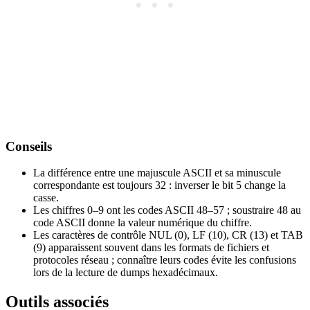
Conseils
La différence entre une majuscule ASCII et sa minuscule
correspondante est toujours 32 : inverser le bit 5 change la
casse.
Les chiffres 0–9 ont les codes ASCII 48–57 ; soustraire 48 au
code ASCII donne la valeur numérique du chiffre.
Les caractères de contrôle NUL (0), LF (10), CR (13) et TAB
(9) apparaissent souvent dans les formats de fichiers et
protocoles réseau ; connaître leurs codes évite les confusions
lors de la lecture de dumps hexadécimaux.
Outils associés