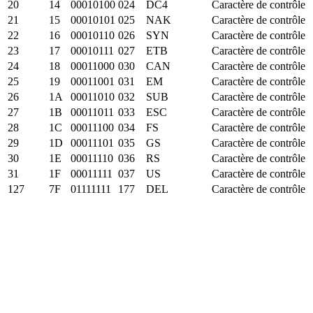
20
14
00010100
024
DC4
Caractère de contrôle
21
15
00010101
025
NAK
Caractère de contrôle
22
16
00010110
026
SYN
Caractère de contrôle
23
17
00010111
027
ETB
Caractère de contrôle
24
18
00011000
030
CAN
Caractère de contrôle
25
19
00011001
031
EM
Caractère de contrôle
26
1A
00011010
032
SUB
Caractère de contrôle
27
1B
00011011
033
ESC
Caractère de contrôle
28
1C
00011100
034
FS
Caractère de contrôle
29
1D
00011101
035
GS
Caractère de contrôle
30
1E
00011110
036
RS
Caractère de contrôle
31
1F
00011111
037
US
Caractère de contrôle
127
7F
01111111
177
DEL
Caractère de contrôle