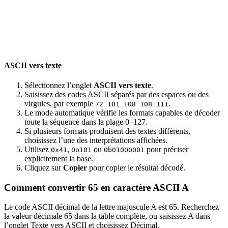
ASCII vers texte
Sélectionnez l’onglet
ASCII vers texte
.
Saisissez des codes ASCII séparés par des espaces ou des
virgules, par exemple
.
72 101 108 108 111
Le mode automatique vérifie les formats capables de décoder
toute la séquence dans la plage 0–127.
Si plusieurs formats produisent des textes différents,
choisissez l’une des interprétations affichées.
Utilisez
,
ou
pour préciser
0x41
0o101
0b01000001
explicitement la base.
Cliquez sur
Copier
pour copier le résultat décodé.
Comment convertir 65 en caractère ASCII A
Le code ASCII décimal de la lettre majuscule A est 65. Recherchez
la valeur décimale 65 dans la table complète, ou saisissez A dans
l’onglet Texte vers ASCII et choisissez Décimal.