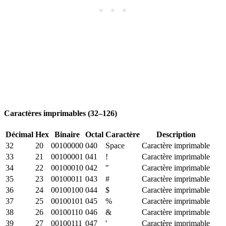
Caractères imprimables (32–126)
Décimal
Hex
Binaire
Octal
Caractère
Description
32
20
00100000
040
Space
Caractère imprimable
33
21
00100001
041
!
Caractère imprimable
34
22
00100010
042
"
Caractère imprimable
35
23
00100011
043
#
Caractère imprimable
36
24
00100100
044
$
Caractère imprimable
37
25
00100101
045
%
Caractère imprimable
38
26
00100110
046
&
Caractère imprimable
39
27
00100111
047
'
Caractère imprimable