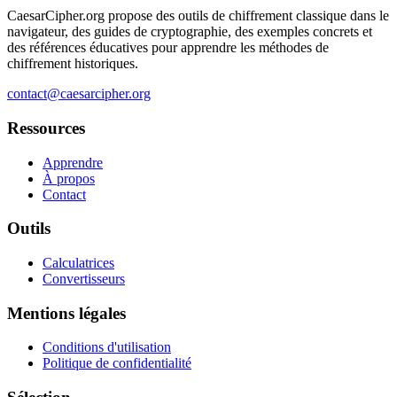
CaesarCipher.org propose des outils de chiffrement classique dans le
navigateur, des guides de cryptographie, des exemples concrets et
des références éducatives pour apprendre les méthodes de
chiffrement historiques.
contact@caesarcipher.org
Ressources
Apprendre
À propos
Contact
Outils
Calculatrices
Convertisseurs
Mentions légales
Conditions d'utilisation
Politique de confidentialité