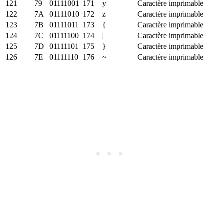
121
79
01111001
171
y
Caractère imprimable
122
7A
01111010
172
z
Caractère imprimable
123
7B
01111011
173
{
Caractère imprimable
124
7C
01111100
174
|
Caractère imprimable
125
7D
01111101
175
}
Caractère imprimable
126
7E
01111110
176
~
Caractère imprimable