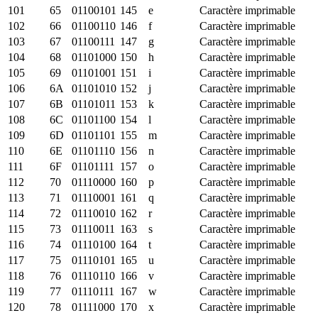
101
65
01100101
145
e
Caractère imprimable
102
66
01100110
146
f
Caractère imprimable
103
67
01100111
147
g
Caractère imprimable
104
68
01101000
150
h
Caractère imprimable
105
69
01101001
151
i
Caractère imprimable
106
6A
01101010
152
j
Caractère imprimable
107
6B
01101011
153
k
Caractère imprimable
108
6C
01101100
154
l
Caractère imprimable
109
6D
01101101
155
m
Caractère imprimable
110
6E
01101110
156
n
Caractère imprimable
111
6F
01101111
157
o
Caractère imprimable
112
70
01110000
160
p
Caractère imprimable
113
71
01110001
161
q
Caractère imprimable
114
72
01110010
162
r
Caractère imprimable
115
73
01110011
163
s
Caractère imprimable
116
74
01110100
164
t
Caractère imprimable
117
75
01110101
165
u
Caractère imprimable
118
76
01110110
166
v
Caractère imprimable
119
77
01110111
167
w
Caractère imprimable
120
78
01111000
170
x
Caractère imprimable