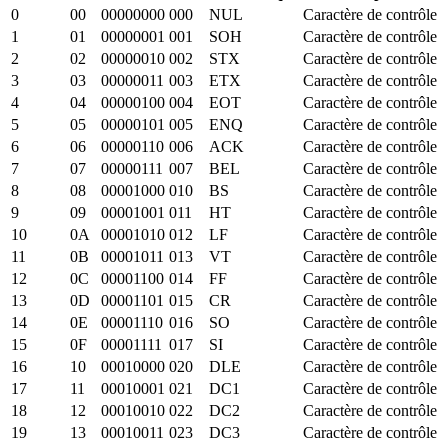
0
00
00000000
000
NUL
Caractère de contrôle
1
01
00000001
001
SOH
Caractère de contrôle
2
02
00000010
002
STX
Caractère de contrôle
3
03
00000011
003
ETX
Caractère de contrôle
4
04
00000100
004
EOT
Caractère de contrôle
5
05
00000101
005
ENQ
Caractère de contrôle
6
06
00000110
006
ACK
Caractère de contrôle
7
07
00000111
007
BEL
Caractère de contrôle
8
08
00001000
010
BS
Caractère de contrôle
9
09
00001001
011
HT
Caractère de contrôle
10
0A
00001010
012
LF
Caractère de contrôle
11
0B
00001011
013
VT
Caractère de contrôle
12
0C
00001100
014
FF
Caractère de contrôle
13
0D
00001101
015
CR
Caractère de contrôle
14
0E
00001110
016
SO
Caractère de contrôle
15
0F
00001111
017
SI
Caractère de contrôle
16
10
00010000
020
DLE
Caractère de contrôle
17
11
00010001
021
DC1
Caractère de contrôle
18
12
00010010
022
DC2
Caractère de contrôle
19
13
00010011
023
DC3
Caractère de contrôle