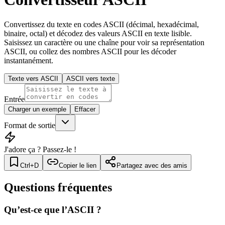
Convertissez du texte en codes ASCII (décimal, hexadécimal,
binaire, octal) et décodez des valeurs ASCII en texte lisible.
Saisissez un caractère ou une chaîne pour voir sa représentation
ASCII, ou collez des nombres ASCII pour les décoder
instantanément.
Texte vers ASCII
ASCII vers texte
Entrée
Charger un exemple
Effacer
Format de sortie
J'adore ça ? Passez-le !
Ctrl+D
Copier le lien
Partagez avec des amis
Questions fréquentes
Qu’est-ce que l’ASCII ?