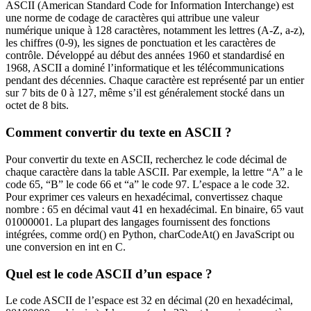
ASCII (American Standard Code for Information Interchange) est
une norme de codage de caractères qui attribue une valeur
numérique unique à 128 caractères, notamment les lettres (A-Z, a-z),
les chiffres (0-9), les signes de ponctuation et les caractères de
contrôle. Développé au début des années 1960 et standardisé en
1968, ASCII a dominé l’informatique et les télécommunications
pendant des décennies. Chaque caractère est représenté par un entier
sur 7 bits de 0 à 127, même s’il est généralement stocké dans un
octet de 8 bits.
Comment convertir du texte en ASCII ?
Pour convertir du texte en ASCII, recherchez le code décimal de
chaque caractère dans la table ASCII. Par exemple, la lettre “A” a le
code 65, “B” le code 66 et “a” le code 97. L’espace a le code 32.
Pour exprimer ces valeurs en hexadécimal, convertissez chaque
nombre : 65 en décimal vaut 41 en hexadécimal. En binaire, 65 vaut
01000001. La plupart des langages fournissent des fonctions
intégrées, comme ord() en Python, charCodeAt() en JavaScript ou
une conversion en int en C.
Quel est le code ASCII d’un espace ?
Le code ASCII de l’espace est 32 en décimal (20 en hexadécimal,