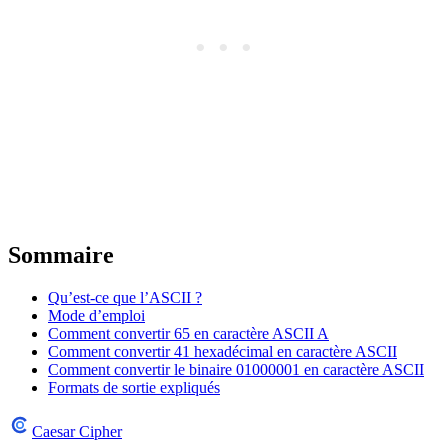
Sommaire
Qu’est-ce que l’ASCII ?
Mode d’emploi
Comment convertir 65 en caractère ASCII A
Comment convertir 41 hexadécimal en caractère ASCII
Comment convertir le binaire 01000001 en caractère ASCII
Formats de sortie expliqués
Caesar Cipher