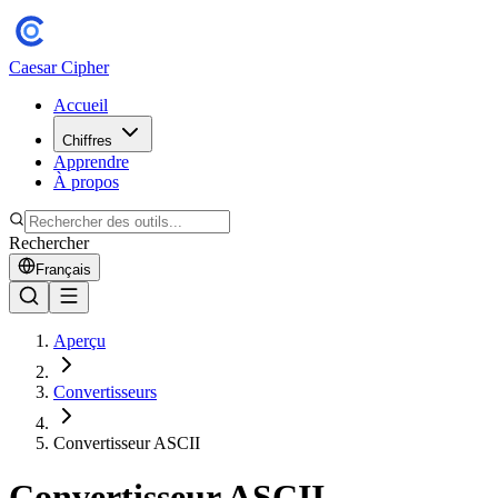
Caesar Cipher
Accueil
Chiffres
Apprendre
À propos
Rechercher
Français
Aperçu
Convertisseurs
Convertisseur ASCII
Convertisseur ASCII