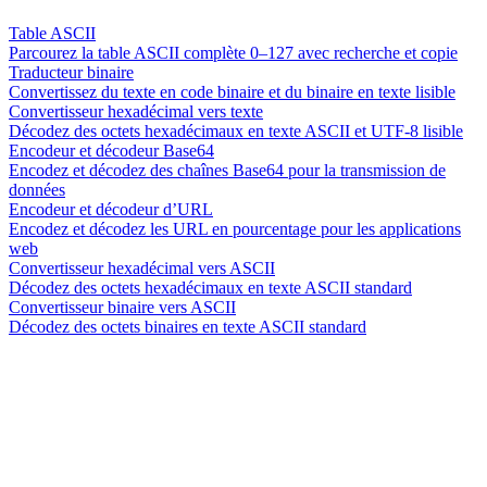
Table ASCII
Parcourez la table ASCII complète 0–127 avec recherche et copie
Traducteur binaire
Convertissez du texte en code binaire et du binaire en texte lisible
Convertisseur hexadécimal vers texte
Décodez des octets hexadécimaux en texte ASCII et UTF-8 lisible
Encodeur et décodeur Base64
Encodez et décodez des chaînes Base64 pour la transmission de
données
Encodeur et décodeur d’URL
Encodez et décodez les URL en pourcentage pour les applications
web
Convertisseur hexadécimal vers ASCII
Décodez des octets hexadécimaux en texte ASCII standard
Convertisseur binaire vers ASCII
Décodez des octets binaires en texte ASCII standard