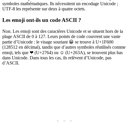
symboles mathématiques. Ils nécessitent un encodage Unicode ;
UTF-8 les représente sur deux à quatre octets.
Les emoji ont-ils un code ASCII ?
Non. Les emoji sont des caractères Unicode et se situent hors de la
plage ASCII de 0 à 127. Leurs points de code couvrent une vaste
partie d’Unicode : le visage souriant 😀 se trouve à U+1F600
(128512 en décimal), tandis que d’autres symboles réutilisés comme
emoji, tels que ❤ (U+2764) ou ☺ (U+263A), se trouvent plus bas
dans Unicode. Dans tous les cas, ils relèvent d’Unicode, pas
d’ASCII.