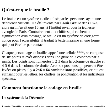
Qu'est-ce que le braille ?
Le braille est un système tactile utilisé par les personnes ayant une
déficience visuelle. Il a été inventé par
Louis Braille
dans 1824,
alors qu'il n'avait que 15 ans, à l'Institut royal pour la jeunesse
aveugle de Paris. Contrairement aux chiffres qui cachent la
signification d'un message, le braille est un système de codage**
conçu pour l'accessibilité, il traduit le texte imprimé en une forme
qui peut être lue par contact.
Chaque personnage en braille, appelé une cellule ****, se compose
de six points relevés disposés dans une grille de 2 colonnes par 3
rangs. Les points sont numérotés 1-2-3 dans la colonne de gauche et
4-5-6 dans la colonne de droite. Avec six positions qui peuvent être
levées ou plates, il y a
2^6 = 64 combinaisons possibles
, ce qui est
suffisant pour les lettres, les chiffres, la ponctuation et les indicateurs
spéciaux.
Comment fonctionne le codage en braille
Le système de la Décennie
Louis Braille a organisé des lettres en groupes systématiques appelés