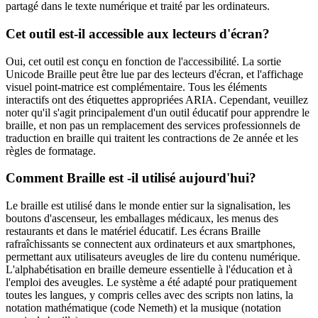
partagé dans le texte numérique et traité par les ordinateurs.
Cet outil est-il accessible aux lecteurs d'écran?
Oui, cet outil est conçu en fonction de l'accessibilité. La sortie
Unicode Braille peut être lue par des lecteurs d'écran, et l'affichage
visuel point-matrice est complémentaire. Tous les éléments
interactifs ont des étiquettes appropriées ARIA. Cependant, veuillez
noter qu'il s'agit principalement d'un outil éducatif pour apprendre le
braille, et non pas un remplacement des services professionnels de
traduction en braille qui traitent les contractions de 2e année et les
règles de formatage.
Comment Braille est -il utilisé aujourd'hui?
Le braille est utilisé dans le monde entier sur la signalisation, les
boutons d'ascenseur, les emballages médicaux, les menus des
restaurants et dans le matériel éducatif. Les écrans Braille
rafraîchissants se connectent aux ordinateurs et aux smartphones,
permettant aux utilisateurs aveugles de lire du contenu numérique.
L'alphabétisation en braille demeure essentielle à l'éducation et à
l'emploi des aveugles. Le système a été adapté pour pratiquement
toutes les langues, y compris celles avec des scripts non latins, la
notation mathématique (code Nemeth) et la musique (notation