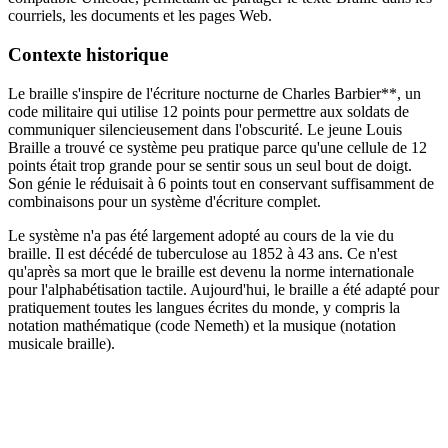
courriels, les documents et les pages Web.
Contexte historique
Le braille s'inspire de l'écriture nocturne de Charles Barbier**, un
code militaire qui utilise 12 points pour permettre aux soldats de
communiquer silencieusement dans l'obscurité. Le jeune Louis
Braille a trouvé ce système peu pratique parce qu'une cellule de 12
points était trop grande pour se sentir sous un seul bout de doigt.
Son génie le réduisait à 6 points tout en conservant suffisamment de
combinaisons pour un système d'écriture complet.
Le système n'a pas été largement adopté au cours de la vie du
braille. Il est décédé de tuberculose au 1852 à 43 ans. Ce n'est
qu'après sa mort que le braille est devenu la norme internationale
pour l'alphabétisation tactile. Aujourd'hui, le braille a été adapté pour
pratiquement toutes les langues écrites du monde, y compris la
notation mathématique (code Nemeth) et la musique (notation
musicale braille).