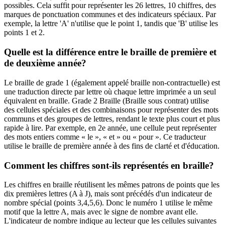
possibles. Cela suffit pour représenter les 26 lettres, 10 chiffres, des
marques de ponctuation communes et des indicateurs spéciaux. Par
exemple, la lettre 'A' n'utilise que le point 1, tandis que 'B' utilise les
points 1 et 2.
Quelle est la différence entre le braille de première et
de deuxième année?
Le braille de grade 1 (également appelé braille non-contractuelle) est
une traduction directe par lettre où chaque lettre imprimée a un seul
équivalent en braille. Grade 2 Braille (Braille sous contrat) utilise
des cellules spéciales et des combinaisons pour représenter des mots
communs et des groupes de lettres, rendant le texte plus court et plus
rapide à lire. Par exemple, en 2e année, une cellule peut représenter
des mots entiers comme « le », « et » ou « pour ». Ce traducteur
utilise le braille de première année à des fins de clarté et d'éducation.
Comment les chiffres sont-ils représentés en braille?
Les chiffres en braille réutilisent les mêmes patrons de points que les
dix premières lettres (A à J), mais sont précédés d'un indicateur de
nombre spécial (points 3,4,5,6). Donc le numéro 1 utilise le même
motif que la lettre A, mais avec le signe de nombre avant elle.
L'indicateur de nombre indique au lecteur que les cellules suivantes