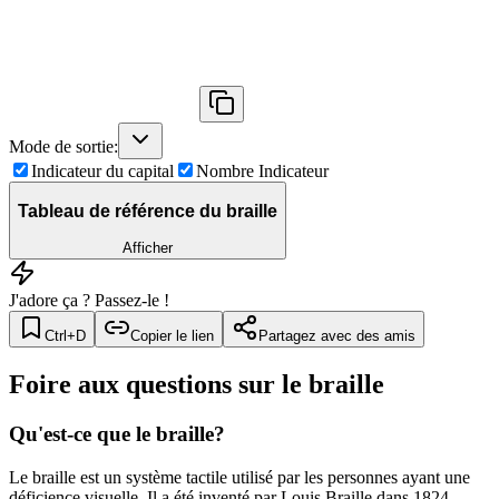
Mode de sortie
:
Indicateur du capital
Nombre Indicateur
Tableau de référence du braille
Afficher
J'adore ça ? Passez-le !
Ctrl+D
Copier le lien
Partagez avec des amis
Foire aux questions sur le braille
Qu'est-ce que le braille?
Le braille est un système tactile utilisé par les personnes ayant une
déficience visuelle. Il a été inventé par Louis Braille dans 1824