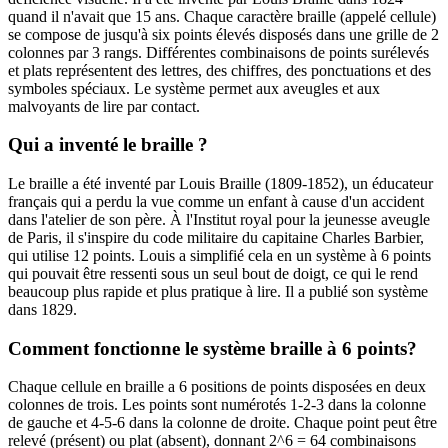
quand il n'avait que 15 ans. Chaque caractère braille (appelé cellule)
se compose de jusqu'à six points élevés disposés dans une grille de 2
colonnes par 3 rangs. Différentes combinaisons de points surélevés
et plats représentent des lettres, des chiffres, des ponctuations et des
symboles spéciaux. Le système permet aux aveugles et aux
malvoyants de lire par contact.
Qui a inventé le braille ?
Le braille a été inventé par Louis Braille (1809-1852), un éducateur
français qui a perdu la vue comme un enfant à cause d'un accident
dans l'atelier de son père. À l'Institut royal pour la jeunesse aveugle
de Paris, il s'inspire du code militaire du capitaine Charles Barbier,
qui utilise 12 points. Louis a simplifié cela en un système à 6 points
qui pouvait être ressenti sous un seul bout de doigt, ce qui le rend
beaucoup plus rapide et plus pratique à lire. Il a publié son système
dans 1829.
Comment fonctionne le système braille à 6 points?
Chaque cellule en braille a 6 positions de points disposées en deux
colonnes de trois. Les points sont numérotés 1-2-3 dans la colonne
de gauche et 4-5-6 dans la colonne de droite. Chaque point peut être
relevé (présent) ou plat (absent), donnant 2^6 = 64 combinaisons