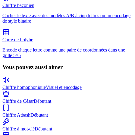
Chiffre baconien
Cacher le texte avec des modèles A/B à cinq lettres ou un encodage
de style binaire
Carré de Polybe
Encode chaque lettre comme une paire de coordonnées dans une
grille 5×5
Vous pouvez aussi aimer
Chiffre homophonique
Visuel et encodage
Chiffre de César
Débutant
Chiffre Atbash
Débutant
Chiffre à mot-clé
Débutant