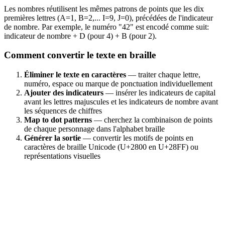
Les nombres réutilisent les mêmes patrons de points que les dix
premières lettres (A=1, B=2,... I=9, J=0), précédées de l'indicateur
de nombre. Par exemple, le numéro "42" est encodé comme suit:
indicateur de nombre + D (pour 4) + B (pour 2).
Comment convertir le texte en braille
Éliminer le texte en caractères
— traiter chaque lettre,
numéro, espace ou marque de ponctuation individuellement
Ajouter des indicateurs
— insérer les indicateurs de capital
avant les lettres majuscules et les indicateurs de nombre avant
les séquences de chiffres
Map to dot patterns
— cherchez la combinaison de points
de chaque personnage dans l'alphabet braille
Générer la sortie
— convertir les motifs de points en
caractères de braille Unicode (U+2800 en U+28FF) ou
représentations visuelles