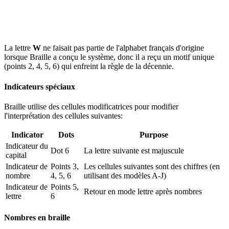
La lettre
W
ne faisait pas partie de l'alphabet français d'origine
lorsque Braille a conçu le système, donc il a reçu un motif unique
(points 2, 4, 5, 6) qui enfreint la règle de la décennie.
Indicateurs spéciaux
Braille utilise des cellules modificatrices pour modifier
l'interprétation des cellules suivantes:
Indicator
Dots
Purpose
Indicateur du
Dot 6
La lettre suivante est majuscule
capital
Indicateur de
Points 3,
Les cellules suivantes sont des chiffres (en
nombre
4, 5, 6
utilisant des modèles A-J)
Indicateur de
Points 5,
Retour en mode lettre après nombres
lettre
6
Nombres en braille