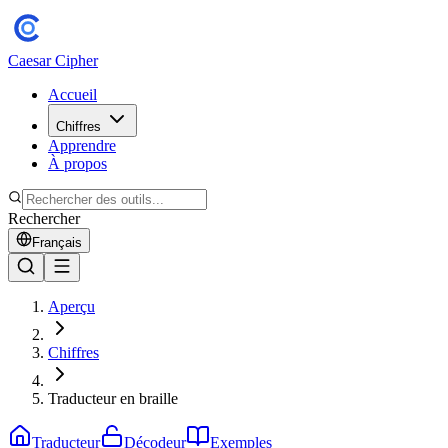
Caesar Cipher
Accueil
Chiffres
Apprendre
À propos
Rechercher
Français
Aperçu
Chiffres
Traducteur en braille
Traducteur
Décodeur
Exemples