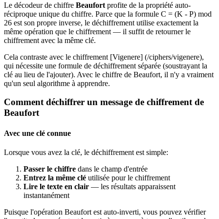
Le décodeur de chiffre
Beaufort
profite de la propriété auto-
réciproque unique du chiffre. Parce que la formule C = (K - P) mod
26 est son propre inverse, le déchiffrement utilise exactement la
même opération que le chiffrement — il suffit de retourner le
chiffrement avec la même clé.
Cela contraste avec le chiffrement [Vigenere] (/ciphers/vigenere),
qui nécessite une formule de déchiffrement séparée (soustrayant la
clé au lieu de l'ajouter). Avec le chiffre de Beaufort, il n'y a vraiment
qu'un seul algorithme à apprendre.
Comment déchiffrer un message de chiffrement de
Beaufort
Avec une clé connue
Lorsque vous avez la clé, le déchiffrement est simple:
Passer le chiffre
dans le champ d'entrée
Entrez la même clé
utilisée pour le chiffrement
Lire le texte en clair
— les résultats apparaissent
instantanément
Puisque l'opération Beaufort est auto-inverti, vous pouvez vérifier