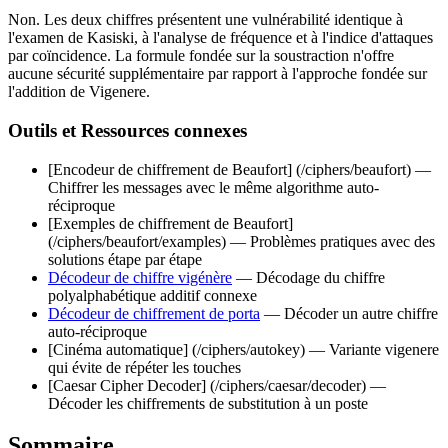
Non. Les deux chiffres présentent une vulnérabilité identique à
l'examen de Kasiski, à l'analyse de fréquence et à l'indice d'attaques
par coïncidence. La formule fondée sur la soustraction n'offre
aucune sécurité supplémentaire par rapport à l'approche fondée sur
l'addition de Vigenere.
Outils et Ressources connexes
[Encodeur de chiffrement de Beaufort] (/ciphers/beaufort) —
Chiffrer les messages avec le même algorithme auto-
réciproque
[Exemples de chiffrement de Beaufort]
(/ciphers/beaufort/examples) — Problèmes pratiques avec des
solutions étape par étape
Décodeur de chiffre vigénère
— Décodage du chiffre
polyalphabétique additif connexe
Décodeur de chiffrement de porta
— Décoder un autre chiffre
auto-réciproque
[Cinéma automatique] (/ciphers/autokey) — Variante vigenere
qui évite de répéter les touches
[Caesar Cipher Decoder] (/ciphers/caesar/decoder) —
Décoder les chiffrements de substitution à un poste
Sommaire