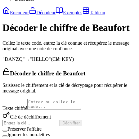
Encodeur
Décodeur
Exemples
Tableau
Décoder le chiffre de Beaufort
Collez le texte codé, entrez la clé connue et récupérez le message
original avec une note de confiance.
"
DANZQ
"
→
"
HELLO
"
(
Clé
:
KEY
)
Décoder le chiffre de Beaufort
Saisissez le chiffrement et la clé de décryptage pour récupérer le
message original.
Texte chiffré
Clé de déchiffrement
Déchiffrer
Préserver l'affaire
Ignorer les non-lettres