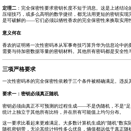
定理二
：完全保密性要求密钥长度不短于消息。这是上述结论
压缩技巧，或多么高明的数学捷径，都无法用更短的密钥实现
是可破解的——它们必须以牺牲香农的完全保密性来换取实用
意义何在
香农的证明将一次性密码本从军事奇技巧算升华为信息论中的
需要与待加密数据等量的密钥材料。其他所有密码都是安全性
三项严格要求
一次性密码本的完全保密性依赖于三个条件被精确满足。违反
要求一：密钥必须真正随机
密钥必须由真正不可预测的过程生成——不是伪随机，不是"足
统计上独立于其他所有比特，并在所有可能值上均匀分布。
这一要求比看起来更难满足。大多数计算机生成的"随机"数实
随机密钥带，无论其统计特性多么优良，熵值都远低于真正随