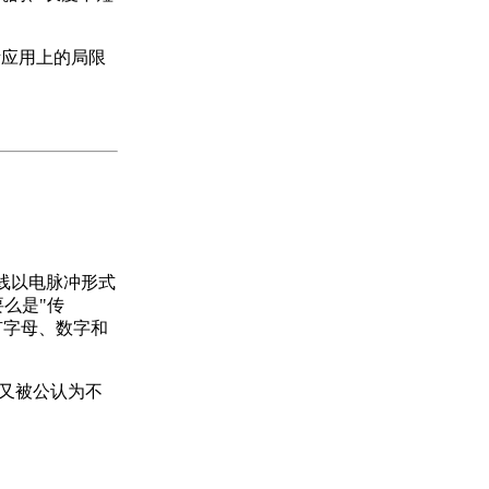
际应用上的局限
铜线以电脉冲形式
要么是"传
所有字母、数字和
，又被公认为不