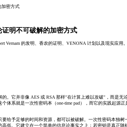
的加密方式
理论证明不可破解的加密方式
ert Vernam 的发明、香农的证明、VENONA 计划以及现实应用
它并非像 AES 或 RSA 那样"在计算上难以攻破"，而是无
是一次性密码本（one-time pad），而它的实践起源正是 V
只要给予足够的时间和资源，都可以被破解。一次性密码本独树
的高低。它建立在一个简单的信息论事实之上：若密钥是真正随