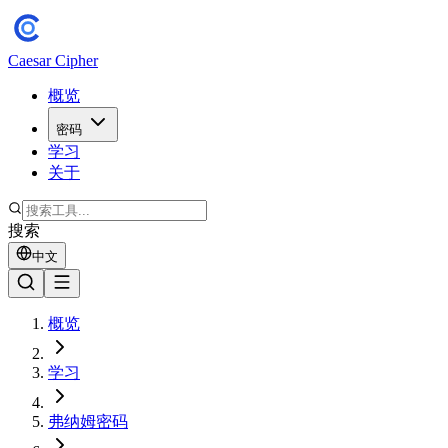
Caesar Cipher
概览
密码
学习
关于
搜索
中文
概览
学习
弗纳姆密码