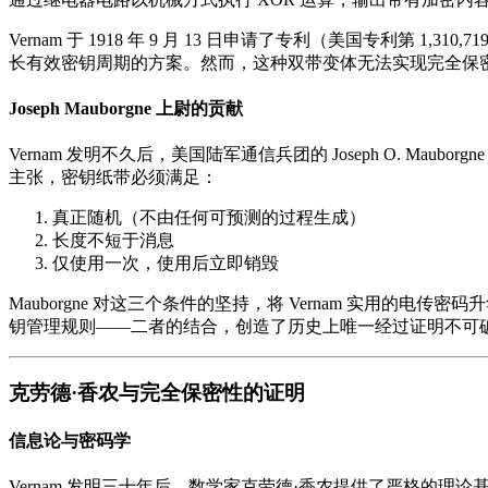
Vernam 于 1918 年 9 月 13 日申请了专利（美国专利第
长有效密钥周期的方案。然而，这种双带变体无法实现完全保
Joseph Mauborgne 上尉的贡献
Vernam 发明不久后，美国陆军通信兵团的 Joseph O. Mau
主张，密钥纸带必须满足：
真正随机（不由任何可预测的过程生成）
长度不短于消息
仅使用一次，使用后立即销毁
Mauborgne 对这三个条件的坚持，将 Vernam 实用的电传密码升
钥管理规则——二者的结合，创造了历史上唯一经过证明不可
克劳德·香农与完全保密性的证明
信息论与密码学
Vernam 发明三十年后，数学家克劳德·香农提供了严格的理