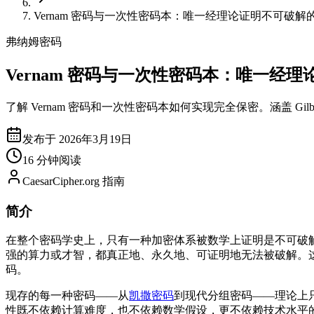
Vernam 密码与一次性密码本：唯一经理论证明不可破解
弗纳姆密码
Vernam 密码与一次性密码本：唯一经
了解 Vernam 密码和一次性密码本如何实现完全保密。涵盖 Gilb
发布于 2026年3月19日
16 分钟阅读
CaesarCipher.org 指南
简介
在整个密码学史上，只有一种加密体系被数学上证明是不可破解的。
强的算力或才智，都真正地、永久地、可证明地无法被破解。这个体系就
码。
现存的每一种密码——从
凯撒密码
到现代分组密码——理论上
性既不依赖计算难度，也不依赖数学假设，更不依赖技术水平