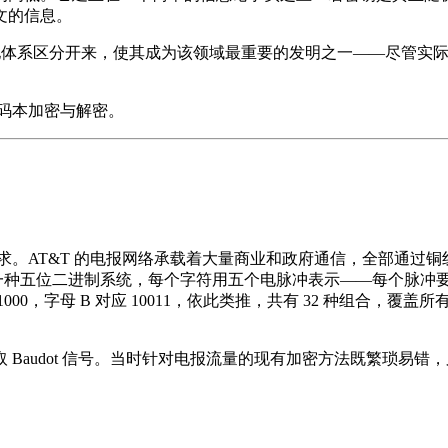
文的信息。
有其他体系区分开来，使其成为该领域最重要的发明之一——尽管实
密码本加密与解密。
需求。AT&T 的电报网络承载着大量商业和政府通信，全部通过
，这是一种五位二进制系统，每个字符用五个电脉冲表示——每个脉冲
000，字母 B 对应 10011，依此类推，共有 32 种组合，覆盖
Baudot 信号。当时针对电报流量的现有加密方法既繁琐易错