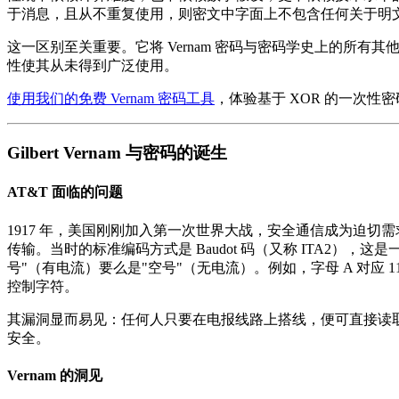
于消息，且从不重复使用，则密文中字面上不包含任何关于明
这一区别至关重要。它将 Vernam 密码与密码学史上的所
性使其从未得到广泛使用。
使用我们的免费 Vernam 密码工具
，体验基于 XOR 的一次性
Gilbert Vernam 与密码的诞生
AT&T 面临的问题
1917 年，美国刚刚加入第一次世界大战，安全通信成为迫切
传输。当时的标准编码方式是 Baudot 码（又称 ITA2）
号"（有电流）要么是"空号"（无电流）。例如，字母 A 对应 11
控制字符。
其漏洞显而易见：任何人只要在电报线路上搭线，便可直接读取 
安全。
Vernam 的洞见