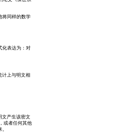
，他将同样的数学
式化表达为：对
统计上与明文相
明文产生该密文
加密，或者任何其他
来。