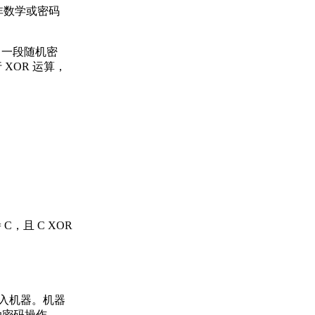
而非数学或密码
出一段随机密
XOR 运算，
，且 C XOR
送入机器。机器
动密码操作。