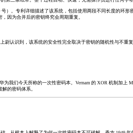
 1,310,719 号）。专利详细描述了该系统，包括使用两段不同长度的
密，因为合并后的密钥终究会周期重复。
borgne 上尉认识到，该系统的安全性完全取决于密钥的随机性与不重复性。
华为我们今天所称的一次性密码本。Vernam 的 XOR 机制加上 Mau
破解的密码体系。
论基础，从根本上解释了为何一次性密码本不可破解。香农 1949 