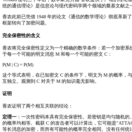
统的通信理论》是信息论与现代密码学两个领域的奠基文献之
香农此前已凭借 1948 年的论文《通信的数学理论》彻底革新
框架转向了加密问题。
完全保密性的含义
香农将完全保密性定义为一个精确的数学条件：若一个加密系
于每一个可能的明文消息 M 和每一个可能的密文 C：
P(M | C) = P(M)
这个等式表明，在已知密文 C 的条件下，明文为 M 的概率
互独立。观测到 C 对关于 M 的知识毫无影响。
证明
香农证明了两个相互关联的结论：
定理一
：一次性密码本具有完全保密性。若密钥是均匀随机的
的概率均相等。截获 C 的攻击者可以计算出，它可能是"ATTACK 
等长消息的加密，而所有可能性的概率完全相同。没有任何统