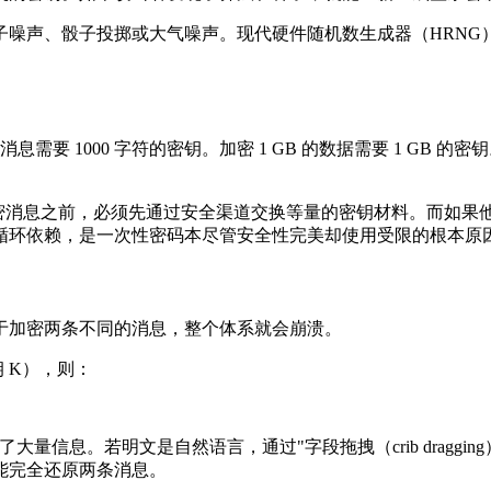
子噪声、骰子投掷或大气噪声。现代硬件随机数生成器（HRNG
需要 1000 字符的密钥。加密 1 GB 的数据需要 1 GB 的
在交换加密消息之前，必须先通过安全渠道交换等量的密钥材料。而如
循环依赖，是一次性密码本尽管安全性完美却使用受限的根本原
于加密两条不同的消息，整个体系就会崩溃。
密钥 K），则：
信息。若明文是自然语言，通过"字段拖拽（crib draggin
能完全还原两条消息。