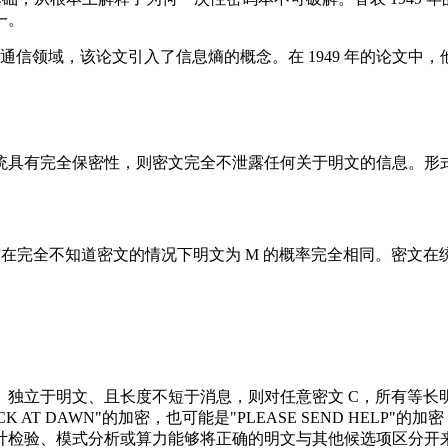
一。
了通信领域，该论文引入了信息熵的概念。在 1949 年的论文中
统具有完全保密性，则密文完全不泄露任何关于明文的信息。形
，与在完全不知道密文的情况下明文为 M 的概率完全相同。密文在
、独立于明文、且长度不短于消息，则对任意密文 C，所有等长
AT DAWN"的加密，也可能是"PLEASE SEND HELP"的
计检验、模式分析或算力能够将正确的明文与其他候选项区分开