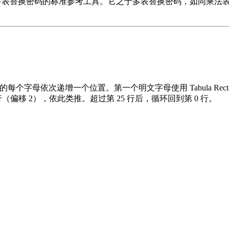
终是古典多表替换密码的标准参考工具。它之于多表替换密码，如同乘
每个字母依次递增一个位置。第一个明文字母使用 Tabula Recta
（偏移 2），依此类推。超过第 25 行后，循环回到第 0 行。