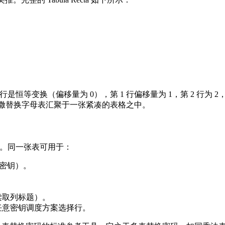
0 行是恒等变换（偏移量为 0），第 1 行偏移量为 1，第 2 行为 
有可能的凯撒替换字母表汇聚于一张紧凑的表格之中。
用性。同一张表可用于：
进密钥）。
。
读取列标题）。
任意密钥调度方案选择行。