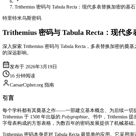
Trithemius 密码与 Tabula Recta：现代多表替换加密的基石
特里特米乌斯密码
Trithemius 密码与 Tabula Recta
深入探索 Trithemius 密码与 Tabula Recta，多表替换加密的奠基之
的深远影响。
发布于 2026年3月19日
16 分钟阅读
CaesarCipher.org 指南
引言
每个学科都有其奠基之作——一部建立基本概念、为后续一切提供
Trithemius 于 1508 年出版的
Polygraphiae
。书中，Trithemi
字母表构成的方形表格，为数百年的密码发展提供了机械基础
Trithemius 密码本身是对 Tabula Recta 最简单的应