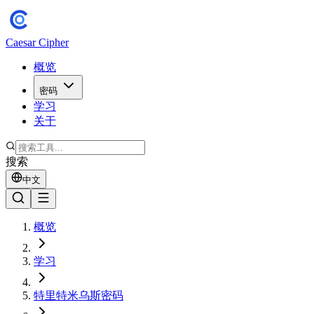
Caesar Cipher
概览
密码
学习
关于
搜索
中文
概览
学习
特里特米乌斯密码