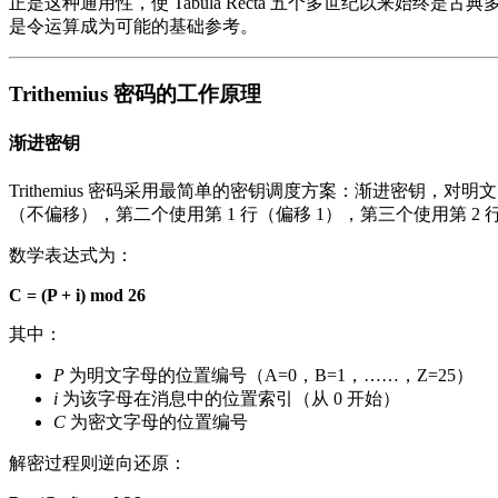
正是这种通用性，使 Tabula Recta 五个多世纪以来始
是令运算成为可能的基础参考。
Trithemius 密码的工作原理
渐进密钥
Trithemius 密码采用最简单的密钥调度方案：渐进密钥，对明文的
（不偏移），第二个使用第 1 行（偏移 1），第三个使用第 2 行
数学表达式为：
C = (P + i) mod 26
其中：
P
为明文字母的位置编号（A=0，B=1，……，Z=25）
i
为该字母在消息中的位置索引（从 0 开始）
C
为密文字母的位置编号
解密过程则逆向还原：