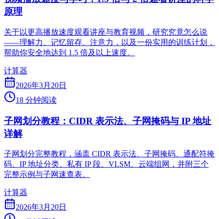
原理
关于以更高播放速度观看讲座与教育视频，研究究竟怎么说
——理解力、记忆留存、注意力，以及一份实用的训练计划，
帮助你安全地达到 1.5 倍及以上速度。
计算器
2026年3月20日
18 分钟阅读
子网划分教程：CIDR 表示法、子网掩码与 IP 地址
详解
子网划分完整教程，涵盖 CIDR 表示法、子网掩码、通配符掩
码、IP 地址分类、私有 IP 段、VLSM、云端组网，并附三个
完整示例与子网速查表。
计算器
2026年3月20日