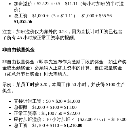
加班溢价：$22.22 × 0.5 = $11.11（每小时加班的半时溢
价）
总工资：$1,000 +（5 × $11.11）= $1,000 + $55.56 =
$1,055.56
注意：加班溢价仅为额外的 0.5×，因为直接计时工资已包含
了所有 45 小时按正常工资率的报酬。
非自由裁量奖金
非自由裁量奖金（即事先宣布作为激励手段的奖金，如生产奖
金或出勤奖金）必须纳入正常工资率的计算。自由裁量奖金
（如意外节日奖金）则无需纳入。
示例：某员工时薪 $20，本周工作 50 小时，并获得 $100 生产
奖金。
直接计时工资：50 × $20 = $1,000
总报酬：$1,000 + $100 = $1,100
正常工资率：$1,100 / 50 = $22.00
应付加班溢价：10 小时加班 × （$22.00 × 0.5）= $110.00
总工资：$1,100 + $110 =
$1,210.00