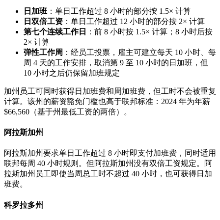
日加班
：单日工作超过 8 小时的部分按 1.5× 计算
日双倍工资
：单日工作超过 12 小时的部分按 2× 计算
第七个连续工作日
：前 8 小时按 1.5× 计算；8 小时后按
2× 计算
弹性工作周
：经员工投票，雇主可建立每天 10 小时、每
周 4 天的工作安排，取消第 9 至 10 小时的日加班，但
10 小时之后仍保留加班规定
加州员工可同时获得日加班费和周加班费，但工时不会被重复
计算。该州的薪资豁免门槛也高于联邦标准：2024 年为年薪
$66,560（基于州最低工资的两倍）。
阿拉斯加州
阿拉斯加州要求单日工作超过 8 小时即支付加班费，同时适用
联邦每周 40 小时规则。但阿拉斯加州没有双倍工资规定。阿
拉斯加州员工即使当周总工时不超过 40 小时，也可获得日加
班费。
科罗拉多州