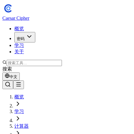
Caesar Cipher
概览
密码
学习
关于
搜索
中文
概览
学习
计算器