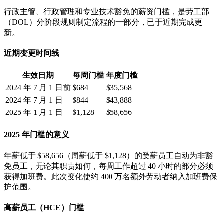
行政主管、行政管理和专业技术豁免的薪资门槛，是劳工部
（DOL）分阶段规则制定流程的一部分，已于近期完成更
新。
近期变更时间线
生效日期
每周门槛
年度门槛
2024 年 7 月 1 日前
$684
$35,568
2024 年 7 月 1 日
$844
$43,888
2025 年 1 月 1 日
$1,128
$58,656
2025 年门槛的意义
年薪低于 $58,656（周薪低于 $1,128）的受薪员工自动为非豁
免员工，无论其职责如何，每周工作超过 40 小时的部分必须
获得加班费。此次变化使约 400 万名额外劳动者纳入加班费保
护范围。
高薪员工（HCE）门槛