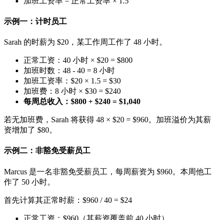
加班工资率 = 正常工资率 × 1.5
示例一：计时员工
Sarah 的时薪为 $20，某工作周工作了 48 小时。
正常工资：40 小时 × $20 = $800
加班时数：48 - 40 = 8 小时
加班工资率：$20 × 1.5 = $30
加班费：8 小时 × $30 = $240
每周总收入：$800 + $240 = $1,040
若无加班费，Sarah 将获得 48 × $20 = $960。加班溢价为其薪
资增加了 $80。
示例二：非豁免受薪员工
Marcus 是一名非豁免受薪员工，每周薪资为 $960。本周他工
作了 50 小时。
首先计算其正常时薪：$960 / 40 = $24
正常工资：$960（其薪资覆盖前 40 小时）