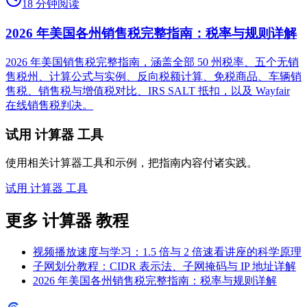
18 分钟阅读
2026 年美国各州销售税完整指南：税率与规则详解
2026 年美国销售税完整指南，涵盖全部 50 州税率、五个无销
售税州、计算公式与实例、反向税额计算、免税商品、车辆销
售税、销售税与增值税对比、IRS SALT 抵扣，以及 Wayfair
在线销售税判决。
试用 计算器 工具
使用相关计算器工具和示例，把指南内容付诸实践。
试用 计算器 工具
更多 计算器 教程
视频播放速度与学习：1.5 倍与 2 倍速看讲座的科学原理
子网划分教程：CIDR 表示法、子网掩码与 IP 地址详解
2026 年美国各州销售税完整指南：税率与规则详解