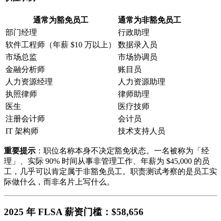
通常为豁免员工
通常为非豁免员工
部门经理
行政助理
软件工程师（年薪 $10 万以上）
数据录入员
市场总监
市场协调员
金融分析师
账目员
人力资源经理
人力资源助理
执照律师
律师助理
医生
医疗技师
注册会计师
会计员
IT 架构师
技术支持人员
重要提示
：职位名称本身不决定豁免状态。一名被称为「经
理」、实际 90% 时间从事非管理工作、年薪为 $45,000 的员
工，几乎可以肯定属于非豁免员工。职责测试考察的是员工实
际做什么，而非名片上写什么。
2025 年 FLSA 薪资门槛：$58,656