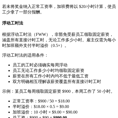
若未将奖金纳入正常工资率，加班费将以 $20/小时计算，使员
工少拿了一部分报酬。
浮动工时法
根据浮动工时法（FWW），非豁免受薪员工领取固定薪资，
涵盖所有直接计时工时，无论工作多少小时。雇主仅需为每小
时加班额外支付半时溢价（0.5×）。
浮动工时法的适用条件：
员工的工时必须确实每周浮动
员工无论工作多少小时均领取固定薪资
薪资在所有工作小时内均不低于最低工资
双方明确相互理解该薪资覆盖所有直接计时工时
示例：某员工每周领取固定薪资 $900，本周工作了 50 小时。
正常工资率：$900 / 50 = $18.00
半时溢价：$18.00 × 0.5 = $9.00
加班溢价：10 小时 × $9.00 = $90.00
总工资：$900 + $90 =
$990.00