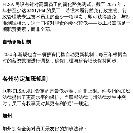
FLSA 另设有针对高薪员工的简化豁免测试。截至 2025 年，
年薪至少达
$151,164
的员工，若惯常履行豁免行政主管、行
政管理或专业技术员工的至少一项职责，即可获得豁免。与标
准测试相比，这一门槛对职责的要求较低——员工只需满足一
项职责要素，而非全部。
自动更新机制
2024 年新规包含一项薪资门槛自动更新机制，每三年根据当
时的薪资数据进行调整，确保门槛与薪资增长保持同步。
各州特定加班规则
联邦 FLSA 规则设定的是最低标准，而非上限。许多州的加班
法律提供了更高水平的保护。当联邦法律与州法律发生冲突
时，员工有权享受对其更有利的那一规定。
加州
加州拥有全美对员工最友好的加班法律：