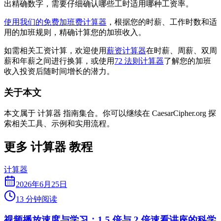
出精确数字，需要仔细确认哪些工时适用哪种工资率。
使用我们的免费加班费计算器
，根据您的时薪、工作时数和适
用的加班规则，精确计算您的加班收入。
如需相关工资计算，欢迎使用
薪资计算器
在时薪、周薪、双周
薪和年薪之间进行换算，或使用
72 法则计算器
了解您的加班
收入投资后随时间增长的潜力。
关于本文
本文属于 计算器 指南集合。你可以继续在 CaesarCipher.org 探
索相关工具、示例和实用流程。
更多 计算器 教程
计算器
2026年6月25日
13 分钟阅读
视频播放速度与学习：1.5 倍与 2 倍速看讲座的科学