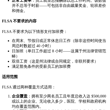
正常工资率
：员工就业总报酬除以总工作时间。该数值
并不总等于时薪——可包括非自由裁量奖金、轮班差价
和佣金。
FLSA 不要求的内容
FLSA 不要求为以下情形支付加班费：
在周末、节假日或正常休息日工作（除非这些时间使当
周总时数超过 40 小时）
日加班（单日工作超过 8 小时——这属于州法律管辖范
畴）
双倍工资（这是州法律或合同规定，非联邦要求）
满足豁免条件的受薪员工的加班费
适用范围
FLSA 通过两种覆盖方式适用：
企业覆盖
：拥有至少两名员工且年度总收入达 $500,000
或以上的企业。无论收入多少，医院、学校和政府机构
均在覆盖范围内。