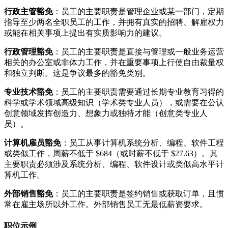
行政主管豁免
：员工的主要职责是管理企业或某一部门，定期
指导至少两名全职员工的工作，并拥有真实的招聘、解雇权力
或能在相关事项上提出有实质影响力的建议。
行政管理豁免
：员工的主要职责是直接与管理或一般业务运营
相关的办公室或非体力工作，并在重要事项上行使自由裁量权
和独立判断。这是争议最多的豁免类别。
专业技术豁免
：员工的主要职责需要通过长期专业教育习得的
科学或学术领域高级知识（学术类专业人员），或需要在公认
创意领域发挥创造力、想象力或独特才能（创意类专业人
员）。
计算机雇员豁免
：员工从事计算机系统分析、编程、软件工程
或类似工作，周薪不低于 $684（或时薪不低于 $27.63）。其
主要职责必须涉及系统分析、编程、软件设计或类似高水平计
算机工作。
外部销售豁免
：员工的主要职责是签约销售或获取订单，且惯
常在雇主场所以外工作。外部销售员工无最低薪资要求。
职位示例