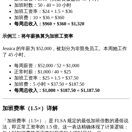
加班时数：50 - 40 = 10 小时
加班工资率：$24 × 1.5 = $36
加班费：10 × $36 = $360
每周总收入：$960 + $360 = $1,320
示例三：将年薪换算为加班工资率
Jessica 的年薪为 $52,000，被划分为非豁免员工。本周她工作
了 45 小时。
每周薪资：$52,000 / 52 = $1,000
正常时薪：$1,000 / 40 = $25
加班工资率：$25 × 1.5 = $37.50
加班费：5 小时 × $37.50 = $187.50
每周总收入：$1,000 + $187.50 = $1,187.50
加班费率（1.5×）详解
「加班费率（1.5×）」是 FLSA 规定的最低加班倍数的通俗说
法，即正常工资率的 1.5 倍。这一表达精确体现了计算逻辑：