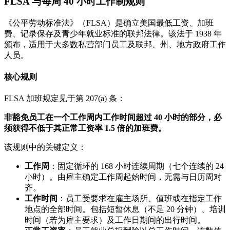
FLSA 与每周 40 小时工作制规则
《公平劳动标准法》（FLSA）是确立美国最低工资、加班
费、记录保存及青少年就业标准的联邦法律。该法于 1938 年
颁布，适用于大多数私营部门员工及联邦、州、地方政府工作
人员。
核心规则
FLSA 加班规定见于第 207(a) 条：
非豁免员工在一个工作周内工作时间超过 40 小时的部分，必
须获得不低于其正常工资率 1.5 倍的加班费。
该规则中的关键定义：
工作周
：固定循环的 168 小时连续周期（七个连续的 24
小时）。由雇主确定工作周起始时间，无需与日历周对
齐。
工作时间
：员工受要求在雇主场所、值班或在指定工作
地点的全部时间。包括短暂休息（不足 20 分钟）、培训
时间（若为雇主要求）及工作日期间的出行时间。