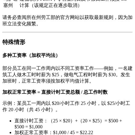
塞州
计算（该规定正在逐步取消）
请务必查阅所在州劳工部的官方网站以获取最新规则，因为加
班立法变化频繁。
特殊情形
多种工资率（加权平均法）
部分员工在同一工作周内以不同工资率工作——例如，一名建
筑工人做木工时时薪为 $25，做电气工程时时薪为 $30。发生
加班时，正常工资率须按加权平均值计算。
加权正常工资率 = 直接计时工资总额 / 总工作时数
示例：某员工一周内以 $20/小时工作 25 小时，以 $25/小时工
作 20 小时（共 45 小时）。
直接计时工资：（25 × $20）+（20 × $25）= $500 +
$500 = $1,000
加权正常工资率：$1,000 / 45 = $22.22