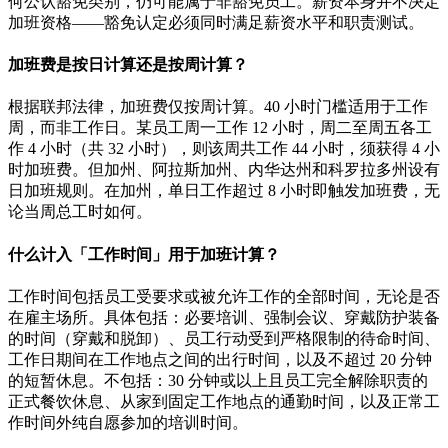
何公认豁免类别，仍可能属于非豁免员工。薪资本身并不决定
加班资格——豁免认定必须同时满足薪资水平和职责测试。
加班费是按日计算还是按周计算？
根据联邦法律，加班费仅按周计算。40 小时门槛适用于工作
周，而非工作日。某员工周一工作 12 小时，周二至周五各工
作 4 小时（共 32 小时），则该周共工作 44 小时，须获得 4 小
时加班费。但加州、阿拉斯加州、内华达州和科罗拉多州设有
日加班规则。在加州，单日工作超过 8 小时即触发加班费，无
论当周总工时如何。
什么计入「工作时间」用于加班计算？
工作时间包括员工受要求或被允许工作的全部时间，无论是否
在雇主场所。具体包括：必要培训、强制会议、穿戴防护装备
的时间（穿戴和脱卸）、员工行动受到严格限制的待命时间、
工作日期间在工作地点之间的出行时间，以及不超过 20 分钟
的短暂休息。不包括：30 分钟或以上且员工完全解除职责的
正式餐饮休息、从家到固定工作地点的通勤时间，以及正常工
作时间外纯自愿参加的培训时间。