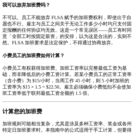
我可以放弃加班费吗？
不可以。员工不能放弃 FLSA 赋予的加班费权利，即使出于自
愿也不行。雇主与员工之间关于无论工作多少小时均只支付固
定报酬的任何协议均无效。这是一个常见误区——员工有时同
意「全部工时按固定薪资」的安排，以为这是合法的，实则不
然。FLSA 加班要求是法定保护，不得通过协商放弃。
小费员工的加班费如何计算？
小费员工有权获得加班费。加班工资率以完整最低工资为基
础，而非降低后的小费工资计算。若某小费员工的正常工资率
（含小费）为 $15/小时，当周工作 45 小时，则 5 小时加班的
工资率为 $15 × 1.5 = $22.50。雇主必须确保小费抵扣不会使加
班工资率低于联邦最低工资全额的 1.5 倍。
计算您的加班费
加班规则可能相当复杂，尤其是涉及多种工资率、奖金或各州
特定日加班要求时。本指南中的公式适用于手工计算，但要得