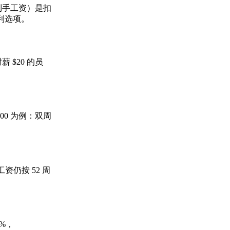
到手工资）是扣
福利选项。
 $20 的员
00 为例：双周
资仍按 52 周
2%，