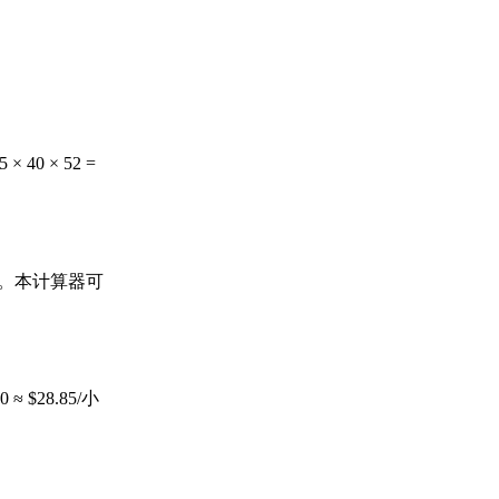
0 × 52 =
数。本计算器可
≈ $28.85/小