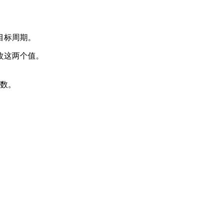
目标周期。
修改这两个值。
周数。