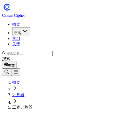
Caesar Cipher
概览
密码
学习
关于
搜索
中文
概览
计算器
工资计算器