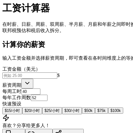
工资计算器
在时薪、日薪、周薪、双周薪、半月薪、月薪和年薪之间即时
联邦税预估和税后收入拆分。
计算你的薪资
输入工资金额并选择薪资周期，即可查看在各时间维度上的等
工资金额（美元）
$
薪资周期
每周工时
每年工作周数
快速预设
$15/小时
$20/小时
$25/小时
$30/小时
$50k
$75k
$100k
喜欢？分享给更多人！