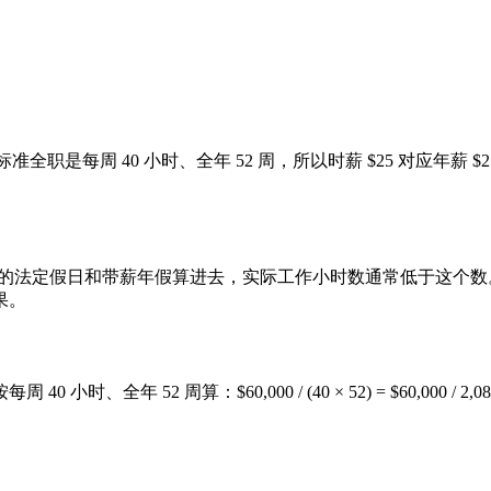
是每周 40 小时、全年 52 周，所以时薪 $25 对应年薪 $25 × 4
。如果把常见的法定假日和带薪年假算进去，实际工作小时数通常低于这个
果。
时、全年 52 周算：$60,000 / (40 × 52) = $60,000 / 2,080 