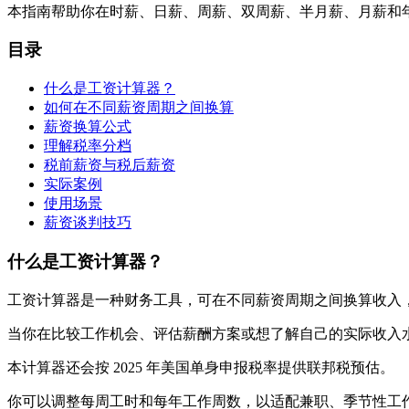
本指南帮助你在时薪、日薪、周薪、双周薪、半月薪、月薪和
目录
什么是工资计算器？
如何在不同薪资周期之间换算
薪资换算公式
理解税率分档
税前薪资与税后薪资
实际案例
使用场景
薪资谈判技巧
什么是工资计算器？
工资计算器是一种财务工具，可在不同薪资周期之间换算收入
当你在比较工作机会、评估薪酬方案或想了解自己的实际收入
本计算器还会按 2025 年美国单身申报税率提供联邦税预估。
你可以调整每周工时和每年工作周数，以适配兼职、季节性工