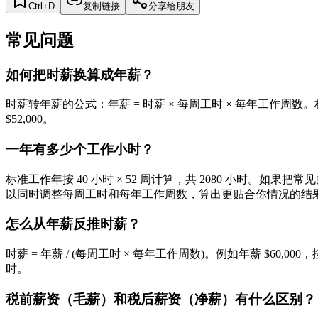
Ctrl+D
复制链接
分享给朋友
常见问题
如何把时薪换算成年薪？
时薪转年薪的公式：年薪 = 时薪 × 每周工时 × 每年工作周数。标准全职
$52,000。
一年有多少个工作小时？
标准工作年按 40 小时 × 52 周计算，共 2080 小时
以同时调整每周工时和每年工作周数，算出更贴合你情况的结
怎么从年薪反推时薪？
时薪 = 年薪 / (每周工时 × 每年工作周数)。例如年薪 $60,000，按每周 40 小
时。
税前薪资（毛薪）和税后薪资（净薪）有什么区别？