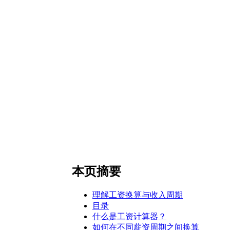
本页摘要
理解工资换算与收入周期
目录
什么是工资计算器？
如何在不同薪资周期之间换算