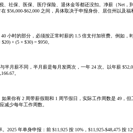
得税、社保、医保、医疗保险、退休金等都还没扣。净薪（Net，
 $56,000-$62,000 之间，具体取决于申报身份、居住州以及
 小时的部分，必须按正常时薪的 1.5 倍支付加班费。例如，时薪
 (5 × $30) = $950。
月薪不同，半月薪是每月发两次，一年 24 次。以年薪 $52,0
,166.67。
你有 2 周带薪假期和 1 周节假日，实际工作周数是 49，但工
相应减少每年工作周数。
申报：前 $11,925 按 10%，$11,925-$48,475 按 1