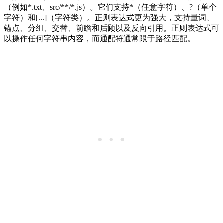
（例如*.txt、src/**/*.js）。它们支持*（任意字符）、?（单个
字符）和[...]（字符类）。正则表达式更为强大，支持量词、
锚点、分组、交替、前瞻和后顾以及反向引用。正则表达式可
以操作任何字符串内容，而通配符通常限于路径匹配。