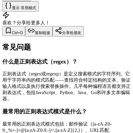
显示
常用模式
喜欢？分享给更多人！
Ctrl+D
复制链接
分享给朋友
常见问题
什么是正则表达式（regex）？
正则表达式（regex或regexp）是定义搜索模式的字符序列。它
用于字符串内的模式匹配——查找符合特定结构的文本、验证
输入格式以及执行搜索替换操作。几乎每种编程语言都支持正
则表达式，包括JavaScript、Python、Java、Go和许多文本编辑
器。
最常用的正则表达式模式是什么？
最常用的正则表达式模式包括：邮件验证（[a-zA-Z0-
9._%+-]+@[a-zA-Z0-9.-]+\.[a-zA-Z]{2,}）、URL匹配