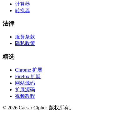
计算器
转换器
法律
服务条款
隐私政策
精选
Chrome 扩展
Firefox 扩展
网站源码
扩展源码
视频教程
©
2026
Caesar Cipher
.
版权所有。