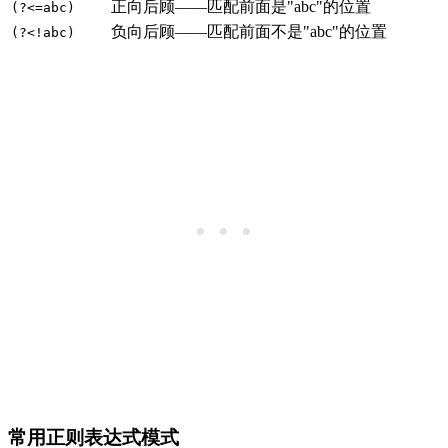
正向后顾——匹配前面是"abc"的位置
(?<=abc)
负向后顾——匹配前面不是"abc"的位置
(?<!abc)
常用正则表达式模式