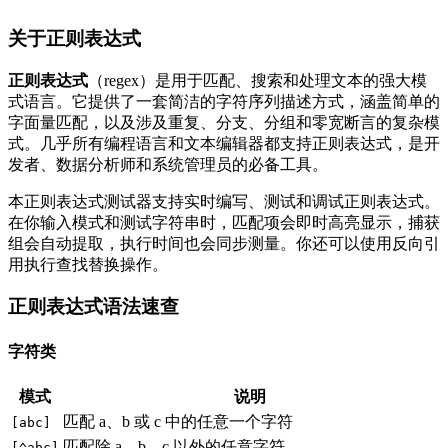
关于正则表达式
正则表达式
（regex）是用于匹配、搜索和处理文本的强大模
式语言。它提供了一套简洁的字符序列描述方式，涵盖简单的
字面量匹配，以及涉及重复、分支、分组和零宽断言的复杂模
式。几乎所有编程语言和文本编辑器都支持正则表达式，是开
发者、数据分析师和系统管理员的必备工具。
本正则表达式测试器支持实时编写、测试和调试正则表达式。
在你输入模式和测试字符串时，匹配项会即时高亮显示，捕获
组会自动提取，执行时间也会同步测量。你还可以使用反向引
用执行查找替换操作。
正则表达式语法速查
字符类
模式
说明
匹配 a、b 或 c 中的任意一个字符
[abc]
匹配除 a、b、c 以外的任意字符
[^abc]