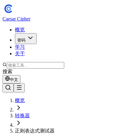
Caesar Cipher
概览
密码
学习
关于
搜索
中文
概览
转换器
正则表达式测试器