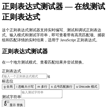
正则表达式测试器 — 在线测试
正则表达式
这个正则表达式测试器支持实时编写、测试和调试正则表达
式。输入模式和测试字符串，即可查看带有高亮匹配项、捕获
组和匹配详情的实时结果，适用于 JavaScript 正则表达式。
正则表达式测试器
在一个地方测试模式、查看匹配结果并尝试替换。
正则表达式
/
/
g
标志位
g
全局
i
忽略大小写
m
多行
s
点号匹配换行
u
Unicode 模式
测试字符串
显示
替换