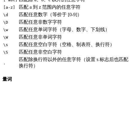
匹配 a 到 z 范围内的任意字符
[a-z]
匹配任意数字（等价于 [0-9]）
\d
匹配任意非数字字符
\D
匹配任意单词字符（字母、数字、下划线）
\w
匹配任意非单词字符
\W
匹配任意空白字符（空格、制表符、换行符）
\s
匹配任意非空白字符
\S
匹配除换行符以外的任意字符（设置 s 标志后也匹配
.
换行符）
量词