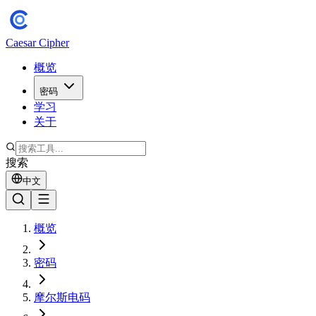
Caesar Cipher
概览
密码
学习
关于
搜索
中文
概览
密码
摩尔斯电码