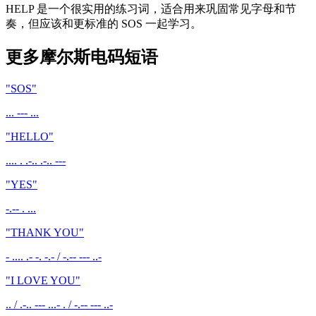
HELP 是一个很实用的练习词，适合用来巩固常见字母和节
奏，但应该和更标准的 SOS 一起学习。
更多摩尔斯电码短语
"
SOS
"
... --- ...
"
HELLO
"
.... . .-.. .-.. ---
"
YES
"
-.-- . ...
"
THANK YOU
"
- .... .- -. -.- / -.-- --- ..-
"
I LOVE YOU
"
.. / .-.. --- ...- . / -.-- --- ..-