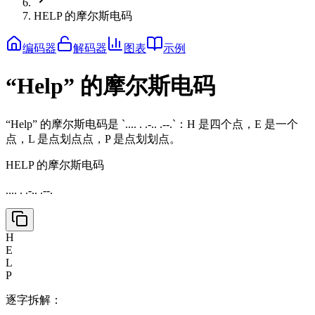
HELP 的摩尔斯电码
编码器
解码器
图表
示例
“Help” 的摩尔斯电码
“Help” 的摩尔斯电码是 `.... . .-.. .--.`：H 是四个点，E 是一个
点，L 是点划点点，P 是点划划点。
HELP 的摩尔斯电码
.... . .-.. .--.
H
E
L
P
逐字拆解：