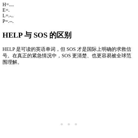
H
=
....
E
=
.
L
=
.-..
P
=
.--.
HELP 与 SOS 的区别
HELP 是可读的英语单词，但 SOS 才是国际上明确的求救信
号。在真正的紧急情况中，SOS 更清楚、也更容易被全球范
围理解。