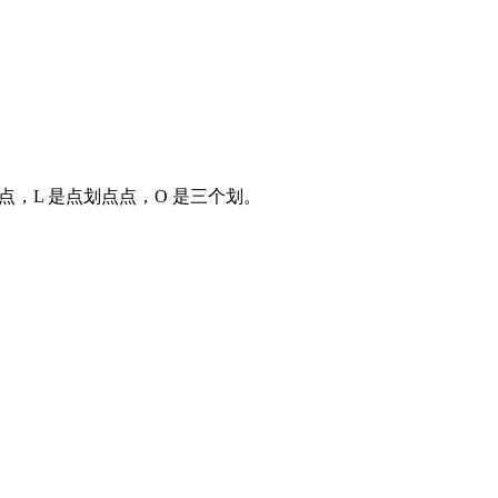
点，E 是一个点，L 是点划点点，O 是三个划。