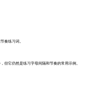
础节奏练习词。
LO，但它仍然是练习字母间隔和节奏的常用示例。