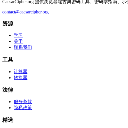
CaesarCipher.org 提供浏览器端古典密码工具、密码学
contact@caesarcipher.org
资源
学习
关于
联系我们
工具
计算器
转换器
法律
服务条款
隐私政策
精选