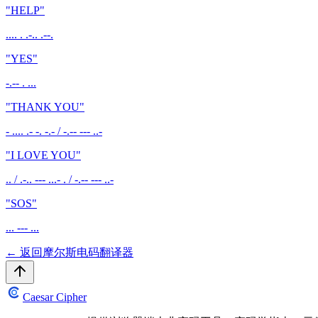
"
HELP
"
.... . .-.. .--.
"
YES
"
-.-- . ...
"
THANK YOU
"
- .... .- -. -.- / -.-- --- ..-
"
I LOVE YOU
"
.. / .-.. --- ...- . / -.-- --- ..-
"
SOS
"
... --- ...
←
返回摩尔斯电码翻译器
Caesar Cipher