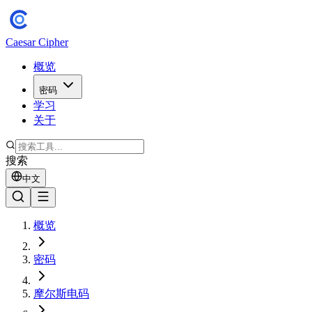
Caesar Cipher
概览
密码
学习
关于
搜索
中文
概览
密码
摩尔斯电码