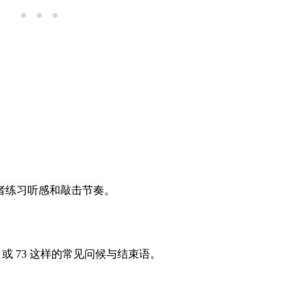
者练习听感和敲击节奏。
NG 或 73 这样的常见问候与结束语。