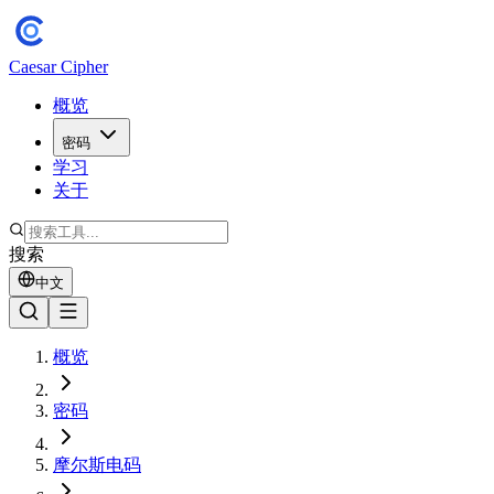
Caesar Cipher
概览
密码
学习
关于
搜索
中文
概览
密码
摩尔斯电码