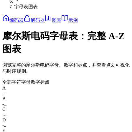
字母表图表
编码器
解码器
图表
示例
摩尔斯电码字母表：完整 A-Z
图表
浏览完整的摩尔斯电码字母、数字和标点，并查看点划可视化
与时序规则。
全部字符
字母
数字
标点
A
.-
B
-...
C
-.-.
D
-..
E