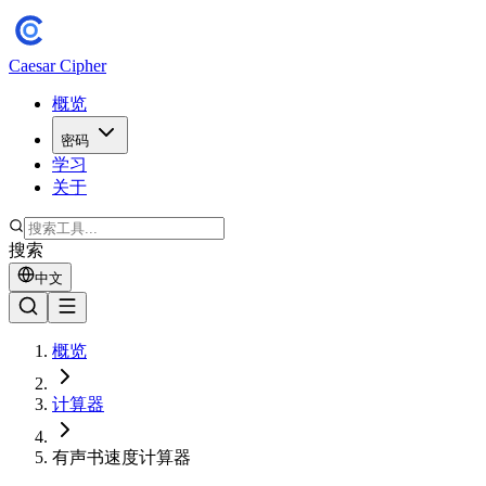
Caesar Cipher
概览
密码
学习
关于
搜索
中文
概览
计算器
有声书速度计算器