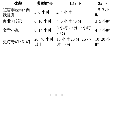
体裁
典型时长
1.5x 下
2x 下
短篇非虚构 / 自
1.5–3 小
3–6 小时
2–4 小时
我提升
时
商业 / 传记
6–10 小时
4–6 小时 40 分
3–5 小时
5 小时 20 分–9 小时
文学小说
8–14 小时
4–7 小时
20 分
20–40 小时
13 小时 20 分–26 小
10–20 小
史诗奇幻 / 科幻
以上
时 40 分
时