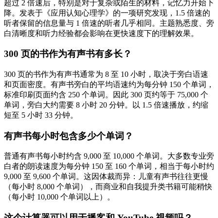
超过 2 倍速后，特别是对于复杂或陌生的材料，记忆力开始下
降。发表于《应用认知心理学》的一项研究发现，1.5 倍速的
听者保留的信息量与 1 倍速的听者几乎相同。主题熟悉度、旁
白清晰度和听力经验都会影响在更快速度下的理解效果。
300 页的书作为有声书有多长？
300 页的书作为有声书通常为 8 至 10 小时，取决于旁白语速
和页面密度。有声书旁白的平均语速约为每分钟 150 个单词，
标准印刷页面约含 250 个单词。因此 300 页约等于 75,000 个
单词，旁白大约需要 8 小时 20 分钟。以 1.5 倍速播放，约缩
短至 5 小时 33 分钟。
有声书每小时包含多少个单词？
普通有声书每小时约含 9,000 至 10,000 个单词。大多数专业旁
白者的朗读速度为每分钟 150 至 160 个单词，相当于每小时约
9,000 至 9,600 个单词。这因体裁而异：儿童有声书往往更慢
（每小时 8,000 个单词），而商业和自我提升类书籍可能稍快
（每小时 10,000 个单词以上）。
这个计算器可以用于播客和 YouTube 视频吗？