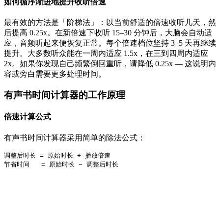
如何循序渐进地提升收听倍速
最有效的方法是「阶梯法」：以当前舒适的倍速收听几天，然
后提高 0.25x。在新倍速下收听 15–30 分钟后，大脑会自动适
应，音频听起来便恢复正常。每个倍速档位坚持 3–5 天再继续
提升。大多数听众能在一周内适应 1.5x，在三到四周内适应
2x。如果你发现自己频繁倒回重听，请降低 0.25x — 这说明内
容或旁白需要更多处理时间。
有声书时间计算器的工作原理
倍速计算公式
有声书时间计算器采用简单的除法公式：
调整后时长 = 原始时长 ÷ 播放倍速
