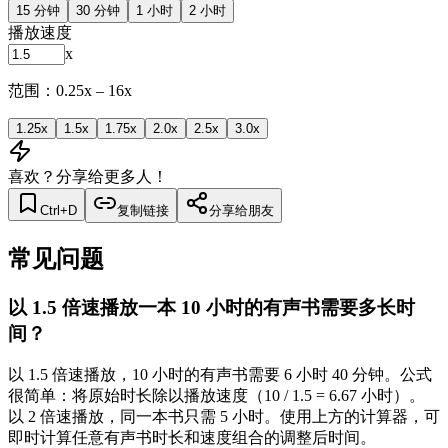
15 分钟
30 分钟
1 小时
2 小时
播放速度
x
范围：0.25x – 16x
1.25
x
1.5
x
1.75
x
2.0
x
2.5
x
3.0
x
喜欢？分享给更多人！
Ctrl+D
复制链接
分享给朋友
常见问题
以 1.5 倍速播放一本 10 小时的有声书需要多长时
间？
以 1.5 倍速播放，10 小时的有声书需要 6 小时 40 分钟。公式
很简单：将原始时长除以播放速度（10 / 1.5 = 6.67 小时）。
以 2 倍速播放，同一本书只需 5 小时。使用上方的计算器，可
即时计算任意有声书时长和速度组合的调整后时间。