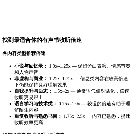
找到最适合你的有声书收听倍速
各内容类型推荐倍速
小说与回忆录：
1.0x–1.25x — 保留旁白表演、情感节奏
和人物声音
非虚构与商业：
1.25x–1.75x — 信息类内容在较高倍速
下仍能保持良好理解效果
自我提升与励志：
1.5x–2x — 通常语气偏对话化，倍速
收听更易跟上
语言学习与技术类：
0.75x–1.0x — 较慢的倍速有助于理
解陌生内容
重复收听与熟悉书目：
1.75x–2.5x — 内容已熟悉，提速
收听效率更高