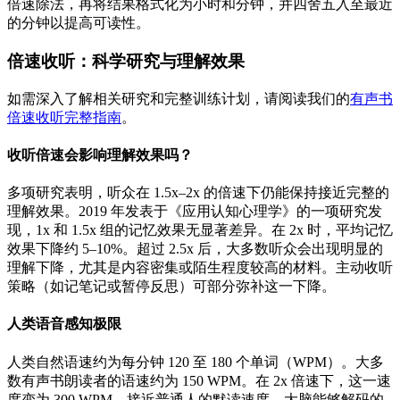
倍速除法，再将结果格式化为小时和分钟，并四舍五入至最近
的分钟以提高可读性。
倍速收听：科学研究与理解效果
如需深入了解相关研究和完整训练计划，请阅读我们的
有声书
倍速收听完整指南
。
收听倍速会影响理解效果吗？
多项研究表明，听众在 1.5x–2x 的倍速下仍能保持接近完整的
理解效果。2019 年发表于《应用认知心理学》的一项研究发
现，1x 和 1.5x 组的记忆效果无显著差异。在 2x 时，平均记忆
效果下降约 5–10%。超过 2.5x 后，大多数听众会出现明显的
理解下降，尤其是内容密集或陌生程度较高的材料。主动收听
策略（如记笔记或暂停反思）可部分弥补这一下降。
人类语音感知极限
人类自然语速约为每分钟 120 至 180 个单词（WPM）。大多
数有声书朗读者的语速约为 150 WPM。在 2x 倍速下，这一速
度变为 300 WPM，接近普通人的默读速度。大脑能够解码的