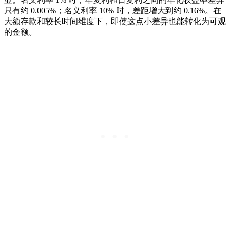
只有约 0.005%；名义利率 10% 时，差距增大到约 0.16%。在
大额存款和较长时间维度下，即使这点小差异也能转化为可观
的金额。