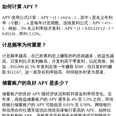
如何计算 APY？
APY 使用公式计算：APY = (1 + r/n)^n - 1，其中 r 是名义年利
率（小数），n 是每年计息期数。连续复利公式：APY = e^r -
1。例如，5% 名义利率按月复利：APY = (1 + 0.05/12)^12 - 1 =
0.05116，即约 5.12%。
计息频率为何重要？
计息频率越高，在已积累利息上赚取的利息就越多，收益也越
高。日复利比月复利略高，月复利高于季复利，以此类推。例
如，$10,000 以 5% 年复利在第一年赚取 $500，但日复利约赚
取 $512.67。这一差异在利率较高、时间较长时更为显著。
储蓄账户的良好 APY 是多少？
储蓄账户的良好 APY 随经济状况和联邦基金利率而变化。近
年来，高收益储蓄账户的 APY 通常在 4% 至 5.5% 之间，而传
统银行储蓄账户的 APY 可能低至 0.01% 至 0.50%。网络银行
和信用合作社通常提供比传统实体银行更高的 APY。始终比
较各机构的 APY，并检查是否有最低余额要求或可能降低实