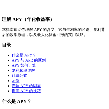
理解 APY（年化收益率）
本指南帮助你理解 APY 的含义、它与年利率的区别、复利背
后的数学原理，以及最大化储蓄回报的实用策略。
目录
什么是 APY？
APY 与 APR 的区别
APY 如何计算
复利频率详解
计算公式
示例
影响 APY 的因素
提高 APY 的技巧
什么是 APY？