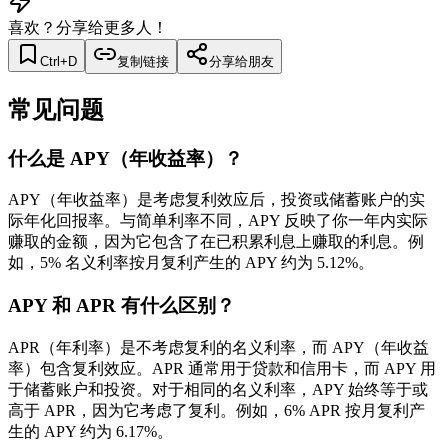
喜欢？分享给更多人！
Ctrl+D
复制链接
分享给朋友
常见问题
什么是 APY（年收益率）？
APY（年收益率）是考虑复利效应后，投资或储蓄账户的实
际年化回报率。与简单利率不同，APY 反映了你一年内实际
赚取的金额，因为它包含了在已积累利息上赚取的利息。例
如，5% 名义利率按月复利产生的 APY 约为 5.12%。
APY 和 APR 有什么区别？
APR（年利率）是不考虑复利的名义利率，而 APY（年收益
率）包含复利效应。APR 通常用于贷款和信用卡，而 APY 用
于储蓄账户和投资。对于相同的名义利率，APY 始终等于或
高于 APR，因为它考虑了复利。例如，6% APR 按月复利产
生的 APY 约为 6.17%。