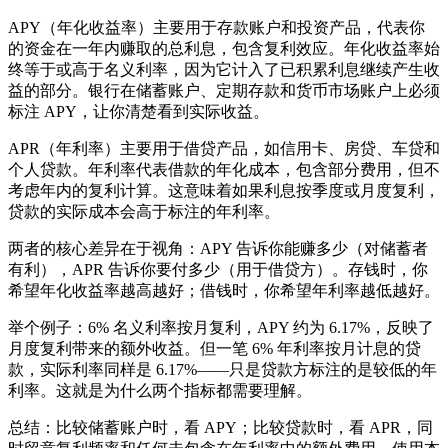
APY（年化收益率）主要用于存款账户和投资产品，代表你
的资金在一年内赚取的总利息，包含复利效应。年化收益率始
终等于或高于名义利率，因为它计入了已积累利息继续产生收
益的部分。银行在储蓄账户、定期存款和货币市场账户上必须
标注 APY，让你清楚看到实际收益。
APR（年利率）主要用于借贷产品，如信用卡、房贷、车贷和
个人贷款。年利率代表借款的年化成本，包含部分费用，但不
考虑年内的复利计算。这意味着如果利息按季度或月度复利，
贷款的实际成本会高于标注的年利率。
两者的核心差异在于视角：APY 告诉你能赚多少（对储蓄者
有利），APR 告诉你要付多少（用于借贷方）。存钱时，你
希望年化收益率越高越好；借钱时，你希望年利率越低越好。
举个例子：6% 名义利率按月复利，APY 约为 6.17%，反映了
月度复利带来的额外收益。但一笔 6% 年利率按月计息的贷
款，实际利率同样是 6.17%——只是贷款方标注的是较低的年
利率。这就是为什么两个指标都需要理解。
总结：比较储蓄账户时，看 APY；比较贷款时，看 APR，同