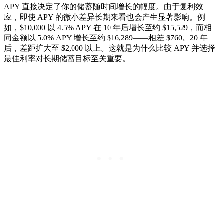
APY 直接决定了你的储蓄随时间增长的幅度。由于复利效
应，即使 APY 的微小差异长期来看也会产生显著影响。例
如，$10,000 以 4.5% APY 在 10 年后增长至约 $15,529，而相
同金额以 5.0% APY 增长至约 $16,289——相差 $760。20 年
后，差距扩大至 $2,000 以上。这就是为什么比较 APY 并选择
最佳利率对长期储蓄目标至关重要。