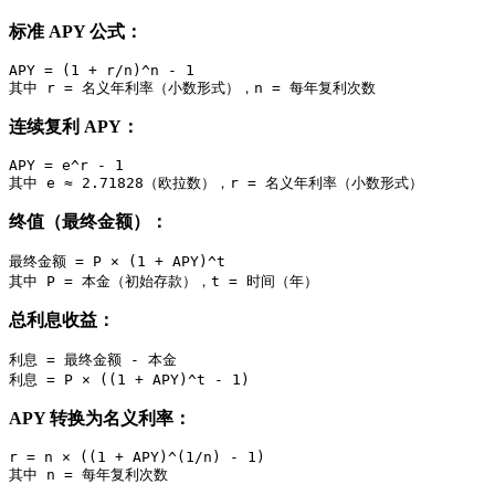
标准 APY 公式：
APY = (1 + r/n)^n - 1

连续复利 APY：
APY = e^r - 1

终值（最终金额）：
最终金额 = P × (1 + APY)^t

总利息收益：
利息 = 最终金额 - 本金

APY 转换为名义利率：
r = n × ((1 + APY)^(1/n) - 1)
