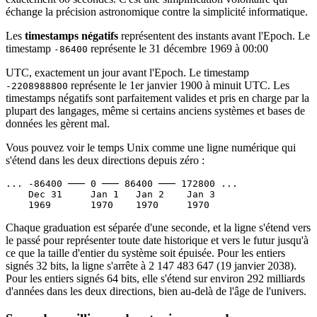
échange la précision astronomique contre la simplicité informatique.
Les
timestamps négatifs
représentent des instants avant l'Epoch. Le
timestamp
représente le 31 décembre 1969 à 00:00
-86400
UTC, exactement un jour avant l'Epoch. Le timestamp
représente le 1er janvier 1900 à minuit UTC. Les
-2208988800
timestamps négatifs sont parfaitement valides et pris en charge par la
plupart des langages, même si certains anciens systèmes et bases de
données les gèrent mal.
Vous pouvez voir le temps Unix comme une ligne numérique qui
s'étend dans les deux directions depuis zéro :
... -86400 ─── 0 ─── 86400 ─── 172800 ...

    Dec 31     Jan 1   Jan 2    Jan 3

Chaque graduation est séparée d'une seconde, et la ligne s'étend vers
le passé pour représenter toute date historique et vers le futur jusqu'à
ce que la taille d'entier du système soit épuisée. Pour les entiers
signés 32 bits, la ligne s'arrête à 2 147 483 647 (19 janvier 2038).
Pour les entiers signés 64 bits, elle s'étend sur environ 292 milliards
d'années dans les deux directions, bien au-delà de l'âge de l'univers.