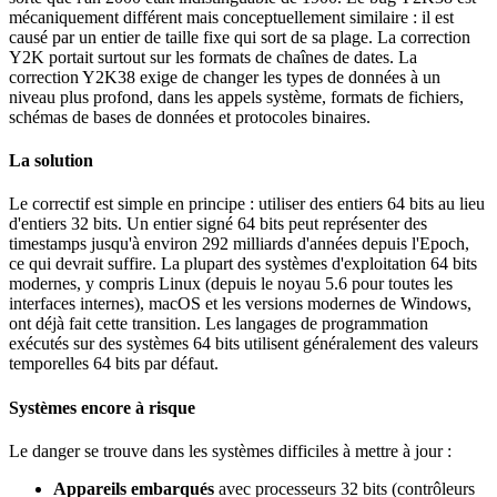
mécaniquement différent mais conceptuellement similaire : il est
causé par un entier de taille fixe qui sort de sa plage. La correction
Y2K portait surtout sur les formats de chaînes de dates. La
correction Y2K38 exige de changer les types de données à un
niveau plus profond, dans les appels système, formats de fichiers,
schémas de bases de données et protocoles binaires.
La solution
Le correctif est simple en principe : utiliser des entiers 64 bits au lieu
d'entiers 32 bits. Un entier signé 64 bits peut représenter des
timestamps jusqu'à environ 292 milliards d'années depuis l'Epoch,
ce qui devrait suffire. La plupart des systèmes d'exploitation 64 bits
modernes, y compris Linux (depuis le noyau 5.6 pour toutes les
interfaces internes), macOS et les versions modernes de Windows,
ont déjà fait cette transition. Les langages de programmation
exécutés sur des systèmes 64 bits utilisent généralement des valeurs
temporelles 64 bits par défaut.
Systèmes encore à risque
Le danger se trouve dans les systèmes difficiles à mettre à jour :
Appareils embarqués
avec processeurs 32 bits (contrôleurs