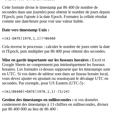
Cette formule divise le timestamp par 86 400 (le nombre de
secondes dans une journée) pour obtenir le nombre de jours depuis
l'Epoch, puis l'ajoute à la date Epoch. Formatez la cellule résultat
comme une date/heure pour voir une valeur lisible.
Date vers timestamp Unix :
Cela inverse le processus : calculer le nombre de jours entre la date
et l'Epoch, puis multiplier par 86 400 pour obtenir des secondes.
Mise en garde importante sur les fuseaux horaires :
Excel et
Google Sheets ne comprennent pas intrinsèquement les fuseaux
horaires. Les formules ci-dessus supposent que les timestamps sont
en UTC. Si vos dates de tableur sont dans un fuseau horaire local,
vous devez ajuster en ajoutant ou soustrayant le décalage UTC en
secondes. Par exemple, pour US Eastern (UTC-5) :
Gestion des timestamps en millisecondes :
si vos données
contiennent des timestamps à 13 chiffres en millisecondes, divisez
par 86 400 000 au lieu de 86 400 :