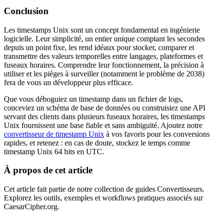
Conclusion
Les timestamps Unix sont un concept fondamental en ingénierie
logicielle. Leur simplicité, un entier unique comptant les secondes
depuis un point fixe, les rend idéaux pour stocker, comparer et
transmettre des valeurs temporelles entre langages, plateformes et
fuseaux horaires. Comprendre leur fonctionnement, la précision à
utiliser et les pièges à surveiller (notamment le problème de 2038)
fera de vous un développeur plus efficace.
Que vous déboguiez un timestamp dans un fichier de logs,
conceviez un schéma de base de données ou construisiez une API
servant des clients dans plusieurs fuseaux horaires, les timestamps
Unix fournissent une base fiable et sans ambiguïté. Ajoutez notre
convertisseur de timestamp Unix
à vos favoris pour les conversions
rapides, et retenez : en cas de doute, stockez le temps comme
timestamp Unix 64 bits en UTC.
À propos de cet article
Cet article fait partie de notre collection de guides Convertisseurs.
Explorez les outils, exemples et workflows pratiques associés sur
CaesarCipher.org.