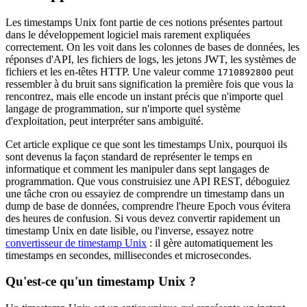
Les timestamps Unix font partie de ces notions présentes partout
dans le développement logiciel mais rarement expliquées
correctement. On les voit dans les colonnes de bases de données, les
réponses d'API, les fichiers de logs, les jetons JWT, les systèmes de
fichiers et les en-têtes HTTP. Une valeur comme
peut
1710892800
ressembler à du bruit sans signification la première fois que vous la
rencontrez, mais elle encode un instant précis que n'importe quel
langage de programmation, sur n'importe quel système
d'exploitation, peut interpréter sans ambiguïté.
Cet article explique ce que sont les timestamps Unix, pourquoi ils
sont devenus la façon standard de représenter le temps en
informatique et comment les manipuler dans sept langages de
programmation. Que vous construisiez une API REST, déboguiez
une tâche cron ou essayiez de comprendre un timestamp dans un
dump de base de données, comprendre l'heure Epoch vous évitera
des heures de confusion. Si vous devez convertir rapidement un
timestamp Unix en date lisible, ou l'inverse, essayez notre
convertisseur de timestamp Unix
: il gère automatiquement les
timestamps en secondes, millisecondes et microsecondes.
Qu'est-ce qu'un timestamp Unix ?