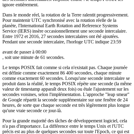
ignore entièrement.
Dans le monde réel, la rotation de la Terre ralentit progressivement.
Pour maintenir UTC synchronisé avec la rotation réelle de la
planète, l'International Earth Rotation and Reference Systems
Service (IERS) insère occasionnellement une seconde intercalaire.
Entre 1972 et 2016, 27 secondes intercalaires ont été ajoutées.
Pendant une seconde intercalaire, l'horloge UTC indique 23:59
avant de passer à 00:00
, soit une minute de 61 secondes.
Le temps POSIX fait comme si cela n'existait pas. Chaque journée
est définie comme exactement 86 400 secondes, chaque minute
comme exactement 60 secondes. Lorsqu'une seconde intercalaire se
produit dans la réalité, le temps POSIX répète une seconde (la même
valeur de timestamp apparaît deux fois) ou étale l'ajustement sur les
secondes voisines, selon l'implémentation. L'approche "leap smear"
de Google répartit la seconde supplémentaire sur une fenêtre de 24
heures, de sorte que chaque seconde est très légèrement plus longue
qu'une vraie seconde ce jour-là.
Pour la grande majorité des tâches de développement logiciel, cela
n'a pas d'importance. La différence entre le temps Unix et l'UTC
précis est au plus de quelques secondes sur toute l'Epoch, ce qui est