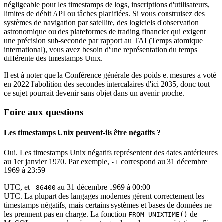
négligeable pour les timestamps de logs, inscriptions d'utilisateurs,
limites de débit API ou tâches planifiées. Si vous construisez des
systèmes de navigation par satellite, des logiciels d'observation
astronomique ou des plateformes de trading financier qui exigent
une précision sub-seconde par rapport au TAI (Temps atomique
international), vous avez besoin d'une représentation du temps
différente des timestamps Unix.
Il est à noter que la Conférence générale des poids et mesures a voté
en 2022 l'abolition des secondes intercalaires d'ici 2035, donc tout
ce sujet pourrait devenir sans objet dans un avenir proche.
Foire aux questions
Les timestamps Unix peuvent-ils être négatifs ?
Oui. Les timestamps Unix négatifs représentent des dates antérieures
au 1er janvier 1970. Par exemple,
correspond au 31 décembre
-1
1969 à 23:59
UTC, et
au 31 décembre 1969 à 00:00
-86400
UTC. La plupart des langages modernes gèrent correctement les
timestamps négatifs, mais certains systèmes et bases de données ne
les prennent pas en charge. La fonction
de
FROM_UNIXTIME()