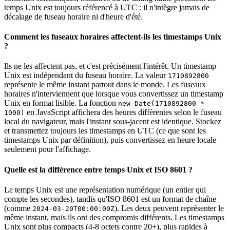
temps Unix est toujours référencé à UTC : il n'intègre jamais de
décalage de fuseau horaire ni d'heure d'été.
Comment les fuseaux horaires affectent-ils les timestamps Unix
?
Ils ne les affectent pas, et c'est précisément l'intérêt. Un timestamp
Unix est indépendant du fuseau horaire. La valeur
1710892800
représente le même instant partout dans le monde. Les fuseaux
horaires n'interviennent que lorsque vous convertissez un timestamp
Unix en format lisible. La fonction
new Date(1710892800 *
en JavaScript affichera des heures différentes selon le fuseau
1000)
local du navigateur, mais l'instant sous-jacent est identique. Stockez
et transmettez toujours les timestamps en UTC (ce que sont les
timestamps Unix par définition), puis convertissez en heure locale
seulement pour l'affichage.
Quelle est la différence entre temps Unix et ISO 8601 ?
Le temps Unix est une représentation numérique (un entier qui
compte les secondes), tandis qu'ISO 8601 est un format de chaîne
(comme
). Les deux peuvent représenter le
2024-03-20T00:00:00Z
même instant, mais ils ont des compromis différents. Les timestamps
Unix sont plus compacts (4-8 octets contre 20+), plus rapides à