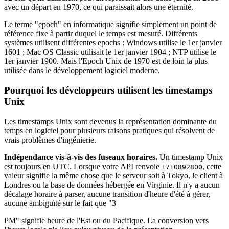
avec un départ en 1970, ce qui paraissait alors une éternité.
Le terme "epoch" en informatique signifie simplement un point de
référence fixe à partir duquel le temps est mesuré. Différents
systèmes utilisent différentes epochs : Windows utilise le 1er janvier
1601 ; Mac OS Classic utilisait le 1er janvier 1904 ; NTP utilise le
1er janvier 1900. Mais l'Epoch Unix de 1970 est de loin la plus
utilisée dans le développement logiciel moderne.
Pourquoi les développeurs utilisent les timestamps
Unix
Les timestamps Unix sont devenus la représentation dominante du
temps en logiciel pour plusieurs raisons pratiques qui résolvent de
vrais problèmes d'ingénierie.
Indépendance vis-à-vis des fuseaux horaires.
Un timestamp Unix
est toujours en UTC. Lorsque votre API renvoie
, cette
1710892800
valeur signifie la même chose que le serveur soit à Tokyo, le client à
Londres ou la base de données hébergée en Virginie. Il n'y a aucun
décalage horaire à parser, aucune transition d'heure d'été à gérer,
aucune ambiguïté sur le fait que "3
PM" signifie heure de l'Est ou du Pacifique. La conversion vers