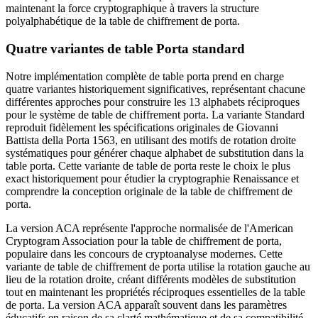
maintenant la force cryptographique à travers la structure
polyalphabétique de la table de chiffrement de porta.
Quatre variantes de table Porta standard
Notre implémentation complète de table porta prend en charge
quatre variantes historiquement significatives, représentant chacune
différentes approches pour construire les 13 alphabets réciproques
pour le système de table de chiffrement porta. La variante Standard
reproduit fidèlement les spécifications originales de Giovanni
Battista della Porta 1563, en utilisant des motifs de rotation droite
systématiques pour générer chaque alphabet de substitution dans la
table porta. Cette variante de table de porta reste le choix le plus
exact historiquement pour étudier la cryptographie Renaissance et
comprendre la conception originale de la table de chiffrement de
porta.
La version ACA représente l'approche normalisée de l'American
Cryptogram Association pour la table de chiffrement de porta,
populaire dans les concours de cryptoanalyse modernes. Cette
variante de table de chiffrement de porta utilise la rotation gauche au
lieu de la rotation droite, créant différents modèles de substitution
tout en maintenant les propriétés réciproques essentielles de la table
de porta. La version ACA apparaît souvent dans les paramètres
éducatifs en raison de sa clarté mathématique et de sa compatibilité