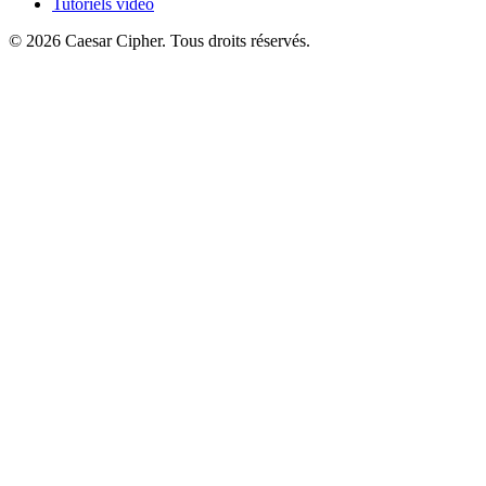
Tutoriels vidéo
©
2026
Caesar Cipher
.
Tous droits réservés.