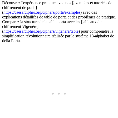
Découvrez l'expérience pratique avec nos [exemples et tutoriels de
chiffrement de porta]
(
https://caesarcipher.org/ciphers/porta/examples
) avec des
explications détaillées de table de porta et des problèmes de pratique.
Comparez la structure de la table porta avec les [tableaux de
chiffrement Vigenère]
(
https://caesarcipher.org/ciphers/vigenere/table
) pour comprendre la
simplification révolutionnaire réalisée par le système 13-alphabet de
della Porta.