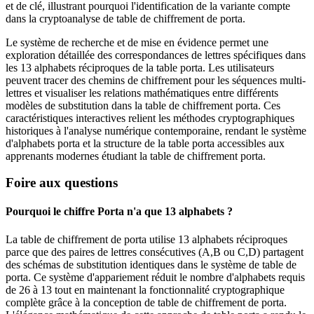
et de clé, illustrant pourquoi l'identification de la variante compte
dans la cryptoanalyse de table de chiffrement de porta.
Le système de recherche et de mise en évidence permet une
exploration détaillée des correspondances de lettres spécifiques dans
les 13 alphabets réciproques de la table porta. Les utilisateurs
peuvent tracer des chemins de chiffrement pour les séquences multi-
lettres et visualiser les relations mathématiques entre différents
modèles de substitution dans la table de chiffrement porta. Ces
caractéristiques interactives relient les méthodes cryptographiques
historiques à l'analyse numérique contemporaine, rendant le système
d'alphabets porta et la structure de la table porta accessibles aux
apprenants modernes étudiant la table de chiffrement porta.
Foire aux questions
Pourquoi le chiffre Porta n'a que 13 alphabets ?
La table de chiffrement de porta utilise 13 alphabets réciproques
parce que des paires de lettres consécutives (A,B ou C,D) partagent
des schémas de substitution identiques dans le système de table de
porta. Ce système d'appariement réduit le nombre d'alphabets requis
de 26 à 13 tout en maintenant la fonctionnalité cryptographique
complète grâce à la conception de table de chiffrement de porta.