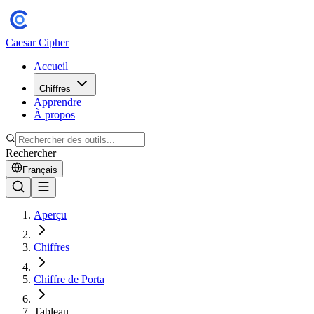
Caesar Cipher
Accueil
Chiffres
Apprendre
À propos
Rechercher
Français
Aperçu
Chiffres
Chiffre de Porta
Tableau