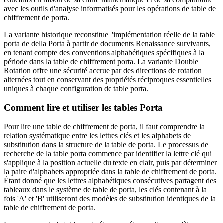
avec les outils d'analyse informatisés pour les opérations de table de
chiffrement de porta.
La variante historique reconstitue l'implémentation réelle de la table
porta de della Porta à partir de documents Renaissance survivants,
en tenant compte des conventions alphabétiques spécifiques à la
période dans la table de chiffrement porta. La variante Double
Rotation offre une sécurité accrue par des directions de rotation
alternées tout en conservant des propriétés réciproques essentielles
uniques à chaque configuration de table porta.
Comment lire et utiliser les tables Porta
Pour lire une table de chiffrement de porta, il faut comprendre la
relation systématique entre les lettres clés et les alphabets de
substitution dans la structure de la table de porta. Le processus de
recherche de la table porta commence par identifier la lettre clé qui
s'applique à la position actuelle du texte en clair, puis par déterminer
la paire d'alphabets appropriée dans la table de chiffrement de porta.
Étant donné que les lettres alphabétiques consécutives partagent des
tableaux dans le système de table de porta, les clés contenant à la
fois 'A' et 'B' utiliseront des modèles de substitution identiques de la
table de chiffrement de porta.