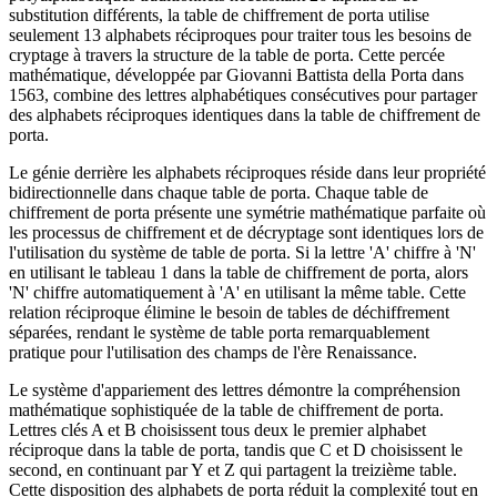
substitution différents, la table de chiffrement de porta utilise
seulement 13 alphabets réciproques pour traiter tous les besoins de
cryptage à travers la structure de la table de porta. Cette percée
mathématique, développée par Giovanni Battista della Porta dans
1563, combine des lettres alphabétiques consécutives pour partager
des alphabets réciproques identiques dans la table de chiffrement de
porta.
Le génie derrière les alphabets réciproques réside dans leur propriété
bidirectionnelle dans chaque table de porta. Chaque table de
chiffrement de porta présente une symétrie mathématique parfaite où
les processus de chiffrement et de décryptage sont identiques lors de
l'utilisation du système de table de porta. Si la lettre 'A' chiffre à 'N'
en utilisant le tableau 1 dans la table de chiffrement de porta, alors
'N' chiffre automatiquement à 'A' en utilisant la même table. Cette
relation réciproque élimine le besoin de tables de déchiffrement
séparées, rendant le système de table porta remarquablement
pratique pour l'utilisation des champs de l'ère Renaissance.
Le système d'appariement des lettres démontre la compréhension
mathématique sophistiquée de la table de chiffrement de porta.
Lettres clés A et B choisissent tous deux le premier alphabet
réciproque dans la table de porta, tandis que C et D choisissent le
second, en continuant par Y et Z qui partagent la treizième table.
Cette disposition des alphabets de porta réduit la complexité tout en