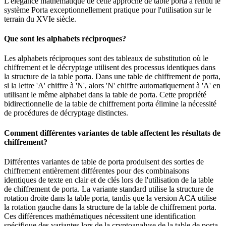
L'élégance mathématique de cette approche de table porta a rendu le
système Porta exceptionnellement pratique pour l'utilisation sur le
terrain du XVIe siècle.
Que sont les alphabets réciproques?
Les alphabets réciproques sont des tableaux de substitution où le
chiffrement et le décryptage utilisent des processus identiques dans
la structure de la table porta. Dans une table de chiffrement de porta,
si la lettre 'A' chiffre à 'N', alors 'N' chiffre automatiquement à 'A' en
utilisant le même alphabet dans la table de porta. Cette propriété
bidirectionnelle de la table de chiffrement porta élimine la nécessité
de procédures de décryptage distinctes.
Comment différentes variantes de table affectent les résultats de
chiffrement?
Différentes variantes de table de porta produisent des sorties de
chiffrement entièrement différentes pour des combinaisons
identiques de texte en clair et de clés lors de l'utilisation de la table
de chiffrement de porta. La variante standard utilise la structure de
rotation droite dans la table porta, tandis que la version ACA utilise
la rotation gauche dans la structure de la table de chiffrement porta.
Ces différences mathématiques nécessitent une identification
spécifique des variantes lors de la cryptoanalyse de la table de porta