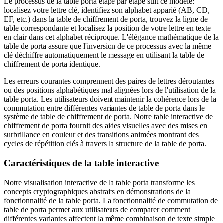
Le processus de la table porta étape par étape suit ce modèle:
localisez votre lettre clé, identifiez son alphabet apparié (AB, CD,
EF, etc.) dans la table de chiffrement de porta, trouvez la ligne de
table correspondante et localisez la position de votre lettre en texte
en clair dans cet alphabet réciproque. L'élégance mathématique de la
table de porta assure que l'inversion de ce processus avec la même
clé déchiffre automatiquement le message en utilisant la table de
chiffrement de porta identique.
Les erreurs courantes comprennent des paires de lettres déroutantes
ou des positions alphabétiques mal alignées lors de l'utilisation de la
table porta. Les utilisateurs doivent maintenir la cohérence lors de la
commutation entre différentes variantes de table de porta dans le
système de table de chiffrement de porta. Notre table interactive de
chiffrement de porta fournit des aides visuelles avec des mises en
surbrillance en couleur et des transitions animées montrant des
cycles de répétition clés à travers la structure de la table de porta.
Caractéristiques de la table interactive
Notre visualisation interactive de la table porta transforme les
concepts cryptographiques abstraits en démonstrations de la
fonctionnalité de la table porta. La fonctionnalité de commutation de
table de porta permet aux utilisateurs de comparer comment
différentes variantes affectent la même combinaison de texte simple