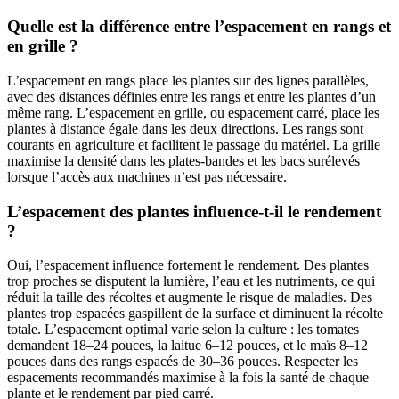
Quelle est la différence entre l’espacement en rangs et
en grille ?
L’espacement en rangs place les plantes sur des lignes parallèles,
avec des distances définies entre les rangs et entre les plantes d’un
même rang. L’espacement en grille, ou espacement carré, place les
plantes à distance égale dans les deux directions. Les rangs sont
courants en agriculture et facilitent le passage du matériel. La grille
maximise la densité dans les plates-bandes et les bacs surélevés
lorsque l’accès aux machines n’est pas nécessaire.
L’espacement des plantes influence-t-il le rendement
?
Oui, l’espacement influence fortement le rendement. Des plantes
trop proches se disputent la lumière, l’eau et les nutriments, ce qui
réduit la taille des récoltes et augmente le risque de maladies. Des
plantes trop espacées gaspillent de la surface et diminuent la récolte
totale. L’espacement optimal varie selon la culture : les tomates
demandent 18–24 pouces, la laitue 6–12 pouces, et le maïs 8–12
pouces dans des rangs espacés de 30–36 pouces. Respecter les
espacements recommandés maximise à la fois la santé de chaque
plante et le rendement par pied carré.