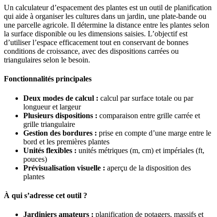
Un calculateur d’espacement des plantes est un outil de planification
qui aide à organiser les cultures dans un jardin, une plate-bande ou
une parcelle agricole. Il détermine la distance entre les plantes selon
la surface disponible ou les dimensions saisies. L’objectif est
d’utiliser l’espace efficacement tout en conservant de bonnes
conditions de croissance, avec des dispositions carrées ou
triangulaires selon le besoin.
Fonctionnalités principales
Deux modes de calcul :
calcul par surface totale ou par
longueur et largeur
Plusieurs dispositions :
comparaison entre grille carrée et
grille triangulaire
Gestion des bordures :
prise en compte d’une marge entre le
bord et les premières plantes
Unités flexibles :
unités métriques (m, cm) et impériales (ft,
pouces)
Prévisualisation visuelle :
aperçu de la disposition des
plantes
À qui s’adresse cet outil ?
Jardiniers amateurs :
planification de potagers, massifs et