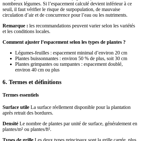
nombreux légumes. Si l’espacement calculé devient inférieur à ce
seuil, il faut vérifier le risque de surpopulation, de mauvaise
circulation d’air et de concurrence pour l’eau ou les nutriments.
Remarque :
les recommandations peuvent varier selon les variétés
et les conditions locales.
Comment ajuster l’espacement selon les types de plantes ?
Légumes-feuilles : espacement minimal d’environ 20 cm
Plantes buissonnantes : environ 50 % de plus, soit 30 cm
Plantes grimpantes ou rampantes : espacement doublé,
environ 40 cm ou plus
6. Termes et définitions
Termes essentiels
Surface utile
La surface réellement disponible pour la plantation
après retrait des bordures.
Densité
Le nombre de plantes par unité de surface, généralement en
plantes/m² ou plantes/ft².
Types de grille
Les deux types principaux sont la grille carrée, plus