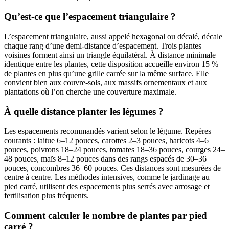
Qu’est-ce que l’espacement triangulaire ?
L’espacement triangulaire, aussi appelé hexagonal ou décalé, décale
chaque rang d’une demi-distance d’espacement. Trois plantes
voisines forment ainsi un triangle équilatéral. À distance minimale
identique entre les plantes, cette disposition accueille environ 15 %
de plantes en plus qu’une grille carrée sur la même surface. Elle
convient bien aux couvre-sols, aux massifs ornementaux et aux
plantations où l’on cherche une couverture maximale.
À quelle distance planter les légumes ?
Les espacements recommandés varient selon le légume. Repères
courants : laitue 6–12 pouces, carottes 2–3 pouces, haricots 4–6
pouces, poivrons 18–24 pouces, tomates 18–36 pouces, courges 24–
48 pouces, maïs 8–12 pouces dans des rangs espacés de 30–36
pouces, concombres 36–60 pouces. Ces distances sont mesurées de
centre à centre. Les méthodes intensives, comme le jardinage au
pied carré, utilisent des espacements plus serrés avec arrosage et
fertilisation plus fréquents.
Comment calculer le nombre de plantes par pied
carré ?