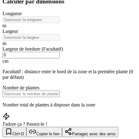
Calculer par dimensions
Longueur
m
Largeur
m
Largeur de bordure
(Facultatif)
cm
Facultatif : distance entre le bord de la zone et la première plante (0
par défaut)
Nombre de plantes
Nombre total de plantes à disposer dans la zone
J'adore ça ? Passez-le !
Ctrl+D
Copier le lien
Partagez avec des amis