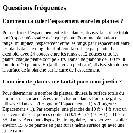
Questions fréquentes
Comment calculer l’espacement entre les plantes ?
Pour calculer l’espacement entre les plantes, divisez la surface totale
par l’espace nécessaire à chaque plante. Pour une plantation en
rangs, multipliez l’espacement entre les rangs par l’espacement entre
les plants dans le rang afin d’obtenir la surface par plante. Par
exemple, avec 24 pouces entre les rangs et 12 pouces entre les
plants, chaque plante occupe 2 ft². Dans une planche de 100 ft², il
faut donc 50 plantes. En jardinage au pied carré, divisez simplement
la surface de la planche par le carré de l’espacement.
Combien de plantes me faut-il pour mon jardin ?
Pour déterminer le nombre de plantes, divisez la surface totale du
jardin par la surface nécessaire à chaque plante. Pour une grille,
utilisez : Plantes = (Longueur / Espacement + 1) × (Largeur /
Espacement + 1). Par exemple, une planche de 10 ft × 4 ft avec un
espacement de 12 pouces contient (10/1 + 1) × (4/1 + 1) = 11 × 5 =
55 plantes. Avec une disposition triangulaire, vous pouvez installer
environ 15 % de plantes en plus sur la même surface qu’avec une
grille carrée.