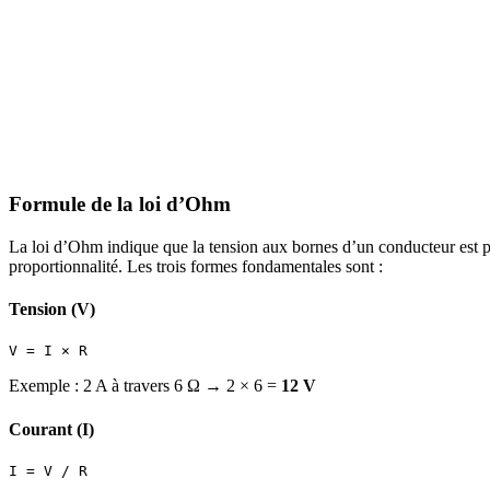
Formule de la loi d’Ohm
La loi d’Ohm indique que la tension aux bornes d’un conducteur est pro
proportionnalité. Les trois formes fondamentales sont :
Tension (V)
Exemple : 2 A à travers 6 Ω → 2 × 6 =
12 V
Courant (I)