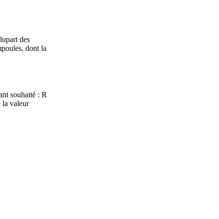
lupart des
poules, dont la
ant souhaité : R
 la valeur