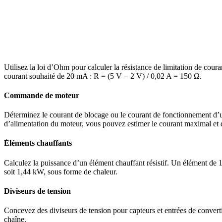
Utilisez la loi d’Ohm pour calculer la résistance de limitation de co
courant souhaité de 20 mA : R = (5 V − 2 V) / 0,02 A = 150 Ω.
Commande de moteur
Déterminez le courant de blocage ou le courant de fonctionnement d’un
d’alimentation du moteur, vous pouvez estimer le courant maximal et 
Éléments chauffants
Calculez la puissance d’un élément chauffant résistif. Un élément d
soit 1,44 kW, sous forme de chaleur.
Diviseurs de tension
Concevez des diviseurs de tension pour capteurs et entrées de conver
chaîne.