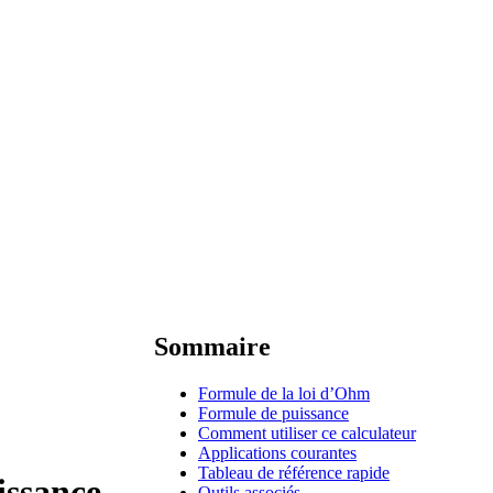
Sommaire
Formule de la loi d’Ohm
Formule de puissance
Comment utiliser ce calculateur
Applications courantes
Tableau de référence rapide
issance
Outils associés