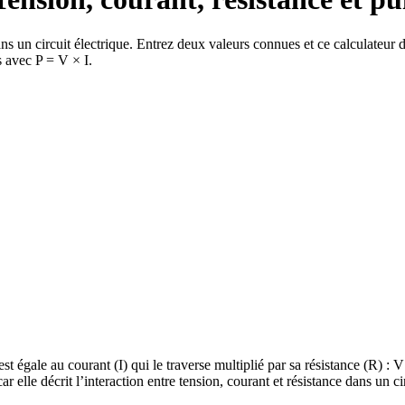
dans un circuit électrique. Entrez deux valeurs connues et ce calculateur 
s avec P = V × I.
égale au courant (I) qui le traverse multiplié par sa résistance (R) : V
r elle décrit l’interaction entre tension, courant et résistance dans un ci