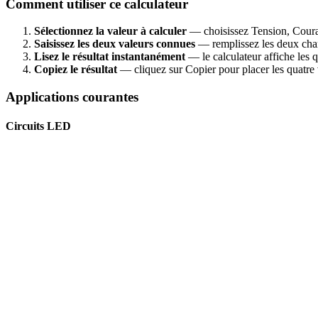
Comment utiliser ce calculateur
Sélectionnez la valeur à calculer
— choisissez Tension, Coura
Saisissez les deux valeurs connues
— remplissez les deux cham
Lisez le résultat instantanément
— le calculateur affiche les q
Copiez le résultat
— cliquez sur Copier pour placer les quatre 
Applications courantes
Circuits LED