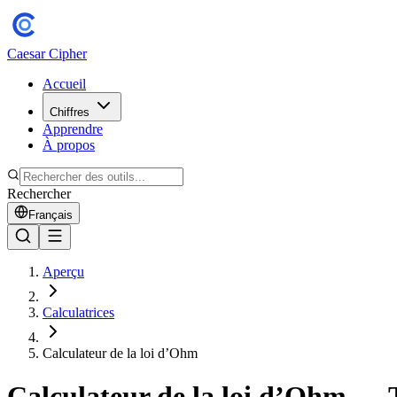
Caesar Cipher
Accueil
Chiffres
Apprendre
À propos
Rechercher
Français
Aperçu
Calculatrices
Calculateur de la loi d’Ohm
Calculateur de la loi d’Ohm — T