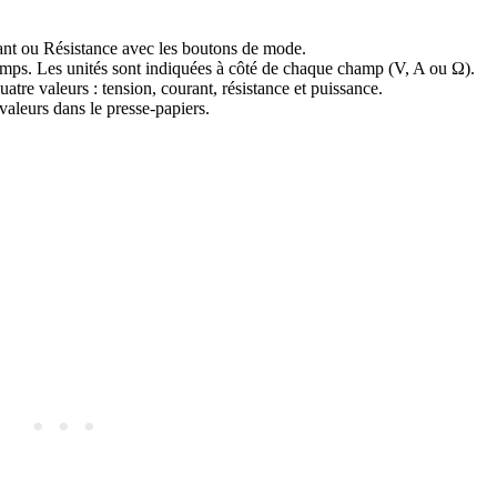
nt ou Résistance avec les boutons de mode.
ps. Les unités sont indiquées à côté de chaque champ (V, A ou Ω).
uatre valeurs : tension, courant, résistance et puissance.
valeurs dans le presse-papiers.