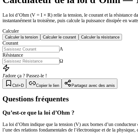
La loi d’Ohm (V = I × R) relie la tension, le courant et la résistance 
instantanément la troisième, puis calcule la puissance dissipée en watt
Calculer
Calculer la tension
Calculer le courant
Calculer la résistance
Courant
A
Résistance
Ω
J'adore ça ? Passez-le !
Ctrl+D
Copier le lien
Partagez avec des amis
Questions fréquentes
Qu’est-ce que la loi d’Ohm ?
La loi d’Ohm indique que la tension (V) aux bornes d’un conducteur est 
l’une des relations fondamentales de l’électronique et de la physique, ca