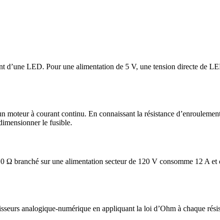
urant d’une LED. Pour une alimentation de 5 V, une tension directe de L
 moteur à courant continu. En connaissant la résistance d’enroulement 
dimensionner le fusible.
e 10 Ω branché sur une alimentation secteur de 120 V consomme 12 A et
tisseurs analogique-numérique en appliquant la loi d’Ohm à chaque résis