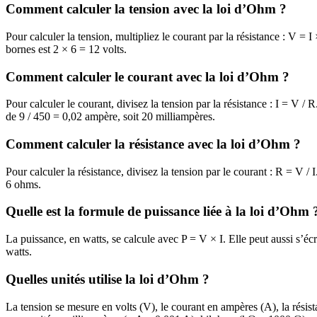
Comment calculer la tension avec la loi d’Ohm ?
Pour calculer la tension, multipliez le courant par la résistance : V = 
bornes est 2 × 6 = 12 volts.
Comment calculer le courant avec la loi d’Ohm ?
Pour calculer le courant, divisez la tension par la résistance : I = V /
de 9 / 450 = 0,02 ampère, soit 20 milliampères.
Comment calculer la résistance avec la loi d’Ohm ?
Pour calculer la résistance, divisez la tension par le courant : R = V /
6 ohms.
Quelle est la formule de puissance liée à la loi d’Ohm 
La puissance, en watts, se calcule avec P = V × I. Elle peut aussi s’éc
watts.
Quelles unités utilise la loi d’Ohm ?
La tension se mesure en volts (V), le courant en ampères (A), la résis