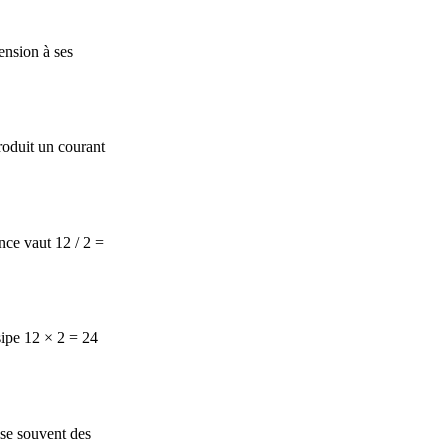
tension à ses
produit un courant
ance vaut 12 / 2 =
sipe 12 × 2 = 24
ise souvent des