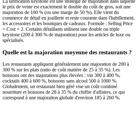
La tarification keystone est une stratégie de majoration dans laquelle
le prix de vente est exactement le double du coût de gros, soit une
majoration de 100 % (ou une marge de 50 %). Elle vient du
commerce de détail en joaillerie et reste courante dans l'habillement,
les accessoires et les boutiques de cadeaux. Formule : Selling Price
= Cost × 2. Certains détaillants utilisent une double ou triple
keystone (200 à 300 % de majoration) pour les articles de luxe ou
spécialisés.
Quelle est la majoration moyenne des restaurants ?
Les restaurants appliquent généralement une majoration de 200 à
300 % sur les plats (ratio de coût matière de 25 à 35 %). Les
boissons ont des majorations plus élevées : vin 300 à 400 %,
cocktails 400 à 600 %, boissons sans alcool 500 à 1000 %.
Globalement, un restaurant bien géré vise un coût combiné
nourriture et boissons de 28 à 35 % du chiffre d'affaires, ce qui
correspond à une majoration globale d'environ 185 à 260 %.