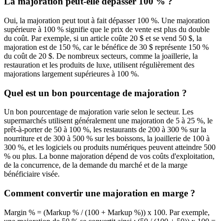
La majoration peut-elle dépasser 100 % ?
Oui, la majoration peut tout à fait dépasser 100 %. Une majoration
supérieure à 100 % signifie que le prix de vente est plus du double
du coût. Par exemple, si un article coûte 20 $ et se vend 50 $, la
majoration est de 150 %, car le bénéfice de 30 $ représente 150 %
du coût de 20 $. De nombreux secteurs, comme la joaillerie, la
restauration et les produits de luxe, utilisent régulièrement des
majorations largement supérieures à 100 %.
Quel est un bon pourcentage de majoration ?
Un bon pourcentage de majoration varie selon le secteur. Les
supermarchés utilisent généralement une majoration de 5 à 25 %, le
prêt-à-porter de 50 à 100 %, les restaurants de 200 à 300 % sur la
nourriture et de 300 à 500 % sur les boissons, la joaillerie de 100 à
300 %, et les logiciels ou produits numériques peuvent atteindre 500
% ou plus. La bonne majoration dépend de vos coûts d'exploitation,
de la concurrence, de la demande du marché et de la marge
bénéficiaire visée.
Comment convertir une majoration en marge ?
Margin % = (Markup % / (100 + Markup %)) x 100. Par exemple,