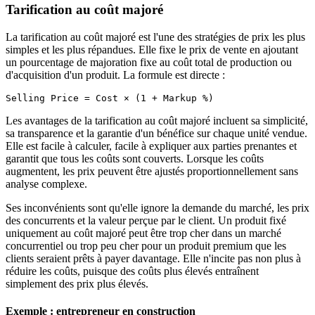
Tarification au coût majoré
La tarification au coût majoré est l'une des stratégies de prix les plus
simples et les plus répandues. Elle fixe le prix de vente en ajoutant
un pourcentage de majoration fixe au coût total de production ou
d'acquisition d'un produit. La formule est directe :
Les avantages de la tarification au coût majoré incluent sa simplicité,
sa transparence et la garantie d'un bénéfice sur chaque unité vendue.
Elle est facile à calculer, facile à expliquer aux parties prenantes et
garantit que tous les coûts sont couverts. Lorsque les coûts
augmentent, les prix peuvent être ajustés proportionnellement sans
analyse complexe.
Ses inconvénients sont qu'elle ignore la demande du marché, les prix
des concurrents et la valeur perçue par le client. Un produit fixé
uniquement au coût majoré peut être trop cher dans un marché
concurrentiel ou trop peu cher pour un produit premium que les
clients seraient prêts à payer davantage. Elle n'incite pas non plus à
réduire les coûts, puisque des coûts plus élevés entraînent
simplement des prix plus élevés.
Exemple : entrepreneur en construction