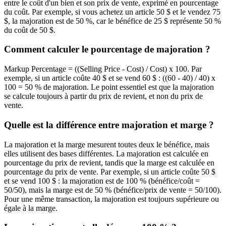
entre le coût d'un bien et son prix de vente, exprimé en pourcentage
du coût. Par exemple, si vous achetez un article 50 $ et le vendez 75
$, la majoration est de 50 %, car le bénéfice de 25 $ représente 50 %
du coût de 50 $.
Comment calculer le pourcentage de majoration ?
Markup Percentage = ((Selling Price - Cost) / Cost) x 100. Par
exemple, si un article coûte 40 $ et se vend 60 $ : ((60 - 40) / 40) x
100 = 50 % de majoration. Le point essentiel est que la majoration
se calcule toujours à partir du prix de revient, et non du prix de
vente.
Quelle est la différence entre majoration et marge ?
La majoration et la marge mesurent toutes deux le bénéfice, mais
elles utilisent des bases différentes. La majoration est calculée en
pourcentage du prix de revient, tandis que la marge est calculée en
pourcentage du prix de vente. Par exemple, si un article coûte 50 $
et se vend 100 $ : la majoration est de 100 % (bénéfice/coût =
50/50), mais la marge est de 50 % (bénéfice/prix de vente = 50/100).
Pour une même transaction, la majoration est toujours supérieure ou
égale à la marge.