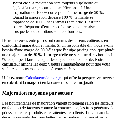
Point clé :
la majoration sera toujours supérieure ou
égale à la marge pour tout bénéfice positif. Une
majoration de 100 % correspond à une marge de 50 %.
Quand la majoration dépasse 100 %, la marge se
rapproche de 100 % sans jamais l'atteindre. C'est une
source fréquente d'erreurs coûteuses en entreprise
lorsque les deux notions sont confondues.
De nombreuses entreprises ont commis des erreurs coûteuses en
confondant majoration et marge. Si un responsable dit "nous avons
besoin d'une marge de 30 %" et que l'équipe pricing applique plutôt
une majoration de 30 %, la marge réelle ne sera que d'environ 23.1
%, ce qui peut faire manquer les objectifs de rentabilité. Notre
calculateur affiche les deux valeurs simultanément pour que vous
sachiez toujours exactement où vous en êtes.
Utilisez notre
Calculateur de marge
, qui offre la perspective inverse
en calculant la marge et en la convertissant en majoration.
Majoration moyenne par secteur
Les pourcentages de majoration varient fortement selon les secteurs,
en fonction de facteurs comme la concurrence, les frais généraux, la
périssabilité des produits et les attentes des clients. Le tableau ci-
dessous présente des fourchettes de majoration typiques et leurs