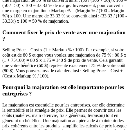
une majoration de 50 % se convertit ainsi : (50 / (100 + 50)) x 100 =
(50 / 150) x 100 = 33.33 % de marge. Inversement, pour convertir
une marge en majoration : Markup % = (Margin % / (100 - Margin
%)) x 100. Une marge de 33.33 % se convertit ainsi : (33.33 / (100 -
33.33)) x 100 = 50 % de majoration.
Comment fixer le prix de vente avec une majoration
?
Selling Price = Cost x (1 + Markup % / 100). Par exemple, si votre
coût est de 80 $ et que vous voulez une majoration de 75 % : 80 $ x
(1 + 75/100) = 80 $ x 1.75 = 140 $ de prix de vente. Cela garantit
que votre bénéfice (60 $) représente exactement 75 % de votre coût
(80 $). Vous pouvez aussi le calculer ainsi : Selling Price = Cost +
(Cost x Markup % / 100).
Pourquoi la majoration est-elle importante pour les
entreprises ?
La majoration est essentielle pour les entreprises, car elle détermine
la rentabilité et la stratégie de prix. Elle permet de couvrir tous les
coûts (matières, main-d'œuvre, frais généraux, livraison) tout en
générant un bénéfice. Une majoration adaptée aide à maintenir des
prix cohérents entre les produits, simplifie les calculs de prix lorsque