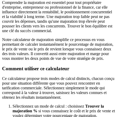
Comprendre la majoration est essentiel pour tout propriétaire
d'entreprise, entrepreneur ou professionnel de la finance, car elle
influence directement la rentabilité, le positionnement concurrentiel
et la viabilité à long terme. Une majoration trop faible peut ne pas
couvrir les dépenses, tandis qu'une majoration trop élevée peut
pousser les clients vers les concurrents. Trouver le bon équilibre est
une clé du succès commercial.
Notre calculateur de majoration simplifie ce processus en vous
permettant de calculer instantanément le pourcentage de majoration,
le prix de vente ou le prix de revient lorsque vous connaissez deux
des trois valeurs. Il convertit aussi entre majoration et marge pour
vous montrer les deux points de vue de votre stratégie de prix.
Comment utiliser ce calculateur
Ce calculateur propose trois modes de calcul distincts, chacun conçu
pour une situation différente que vous pouvez rencontrer en
tarification commerciale. Sélectionnez simplement le mode qui
correspond à la valeur à trouver, saisissez les valeurs connues et
obtenez les résultats instantanément.
Sélectionnez un mode de calcul : choisissez
Trouver la
majoration %
si vous connaissez le coût et le prix de vente et
voulez déterminer votre pourcentage de majoration.