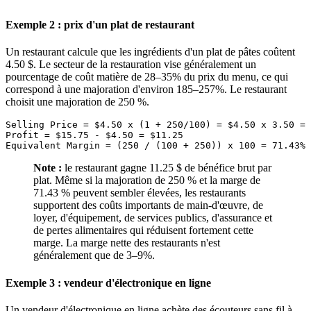
Exemple 2 : prix d'un plat de restaurant
Un restaurant calcule que les ingrédients d'un plat de pâtes coûtent
4.50 $. Le secteur de la restauration vise généralement un
pourcentage de coût matière de 28–35% du prix du menu, ce qui
correspond à une majoration d'environ 185–257%. Le restaurant
choisit une majoration de 250 %.
Selling Price = $4.50 x (1 + 250/100) = $4.50 x 3.50 = 
Profit = $15.75 - $4.50 = $11.25

Note :
le restaurant gagne 11.25 $ de bénéfice brut par
plat. Même si la majoration de 250 % et la marge de
71.43 % peuvent sembler élevées, les restaurants
supportent des coûts importants de main-d'œuvre, de
loyer, d'équipement, de services publics, d'assurance et
de pertes alimentaires qui réduisent fortement cette
marge. La marge nette des restaurants n'est
généralement que de 3–9%.
Exemple 3 : vendeur d'électronique en ligne
Un vendeur d'électronique en ligne achète des écouteurs sans fil à