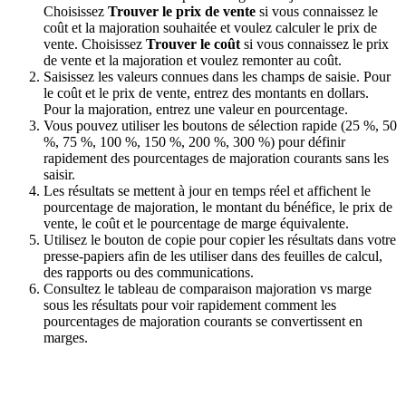
Choisissez
Trouver le prix de vente
si vous connaissez le
coût et la majoration souhaitée et voulez calculer le prix de
vente. Choisissez
Trouver le coût
si vous connaissez le prix
de vente et la majoration et voulez remonter au coût.
Saisissez les valeurs connues dans les champs de saisie. Pour
le coût et le prix de vente, entrez des montants en dollars.
Pour la majoration, entrez une valeur en pourcentage.
Vous pouvez utiliser les boutons de sélection rapide (25 %, 50
%, 75 %, 100 %, 150 %, 200 %, 300 %) pour définir
rapidement des pourcentages de majoration courants sans les
saisir.
Les résultats se mettent à jour en temps réel et affichent le
pourcentage de majoration, le montant du bénéfice, le prix de
vente, le coût et le pourcentage de marge équivalente.
Utilisez le bouton de copie pour copier les résultats dans votre
presse-papiers afin de les utiliser dans des feuilles de calcul,
des rapports ou des communications.
Consultez le tableau de comparaison majoration vs marge
sous les résultats pour voir rapidement comment les
pourcentages de majoration courants se convertissent en
marges.