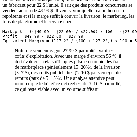
un fabricant pour 22 $ l'unité. Il sait que des produits concurrents se
vendent autour de 49.99 $. Il veut savoir quelle majoration cela
représente et si la marge suffit à couvrir la livraison, le marketing, les
frais de plateforme et le service client.
Markup % = (($49.99 - $22.00) / $22.00) x 100 = ($27.99
Profit = $49.99 - $22.00 = $27.99

Note :
le vendeur gagne 27.99 $ par unité avant les
coûts d'exploitation. Avec une marge d'environ 56 %, il
doit évaluer si cela suffit après prise en compte des frais
de marketplace (généralement 15–20%), de la livraison
(3–7 $), des coûts publicitaires (5–10 $ par vente) et des
retours (taux de 5–15%). Une analyse attentive peut
montrer que le bénéfice net réel est de 5–10 $ par unité,
ce qui reste viable avec un volume suffisant.