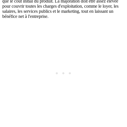
que le coût initial du produit. La majoration doit être assez élevée
pour couvrir toutes les charges d'exploitation, comme le loyer, les
salaires, les services publics et le marketing, tout en laissant un
bénéfice net à l'entreprise.