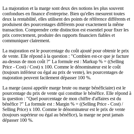
La majoration et la marge sont deux des notions les plus souvent
confondues en finance d'entreprise. Bien qu'elles mesurent toutes
deux la rentabilité, elles utilisent des points de référence différents et
produisent des pourcentages différents pour exactement la même
transaction. Comprendre cette distinction est essentiel pour fixer les
prix correctement, produire des rapports financiers fiables et
communiquer clairement.
La majoration est le pourcentage du coût ajouté pour obtenir le prix
de vente. Elle répond à la question : "Combien est-ce que je facture
au-dessus de mon coût ?" La formule est : Markup % = ((Selling
Price - Cost) / Cost) x 100. Comme le dénominateur est le coût
(toujours inférieur ou égal au prix de vente), les pourcentages de
majoration peuvent facilement dépasser 100 %.
La marge (aussi appelée marge brute ou marge bénéficiaire) est le
pourcentage du prix de vente qui constitue le bénéfice. Elle répond à
la question : "Quel pourcentage de mon chiffre d'affaires est du
bénéfice ?" La formule est : Margin % = ((Selling Price - Cost) /
Selling Price) x 100. Comme le dénominateur est le prix de vente
(toujours supérieur ou égal au bénéfice), la marge ne peut jamais
dépasser 100 %.