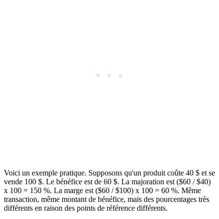
Voici un exemple pratique. Supposons qu'un produit coûte 40 $ et se
vende 100 $. Le bénéfice est de 60 $. La majoration est ($60 / $40)
x 100 = 150 %. La marge est ($60 / $100) x 100 = 60 %. Même
transaction, même montant de bénéfice, mais des pourcentages très
différents en raison des points de référence différents.