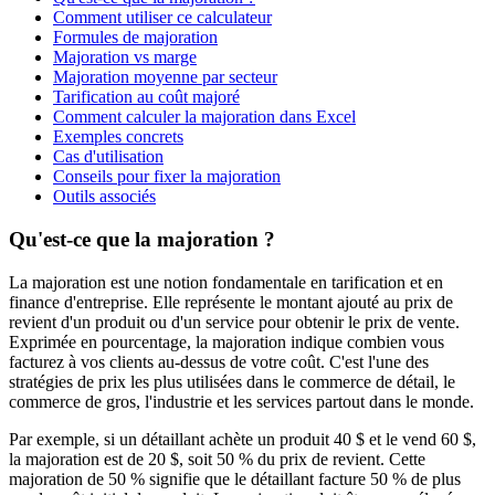
Comment utiliser ce calculateur
Formules de majoration
Majoration vs marge
Majoration moyenne par secteur
Tarification au coût majoré
Comment calculer la majoration dans Excel
Exemples concrets
Cas d'utilisation
Conseils pour fixer la majoration
Outils associés
Qu'est-ce que la majoration ?
La majoration est une notion fondamentale en tarification et en
finance d'entreprise. Elle représente le montant ajouté au prix de
revient d'un produit ou d'un service pour obtenir le prix de vente.
Exprimée en pourcentage, la majoration indique combien vous
facturez à vos clients au-dessus de votre coût. C'est l'une des
stratégies de prix les plus utilisées dans le commerce de détail, le
commerce de gros, l'industrie et les services partout dans le monde.
Par exemple, si un détaillant achète un produit 40 $ et le vend 60 $,
la majoration est de 20 $, soit 50 % du prix de revient. Cette
majoration de 50 % signifie que le détaillant facture 50 % de plus