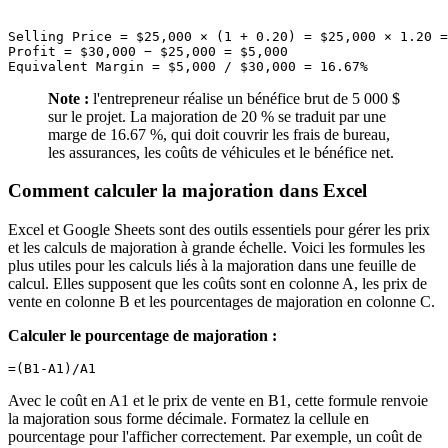
Selling Price = $25,000 × (1 + 0.20) = $25,000 × 1.20 =
Profit = $30,000 − $25,000 = $5,000

Note :
l'entrepreneur réalise un bénéfice brut de 5 000 $
sur le projet. La majoration de 20 % se traduit par une
marge de 16.67 %, qui doit couvrir les frais de bureau,
les assurances, les coûts de véhicules et le bénéfice net.
Comment calculer la majoration dans Excel
Excel et Google Sheets sont des outils essentiels pour gérer les prix
et les calculs de majoration à grande échelle. Voici les formules les
plus utiles pour les calculs liés à la majoration dans une feuille de
calcul. Elles supposent que les coûts sont en colonne A, les prix de
vente en colonne B et les pourcentages de majoration en colonne C.
Calculer le pourcentage de majoration :
Avec le coût en A1 et le prix de vente en B1, cette formule renvoie
la majoration sous forme décimale. Formatez la cellule en
pourcentage pour l'afficher correctement. Par exemple, un coût de