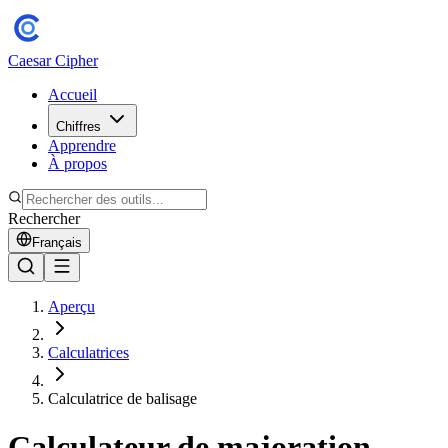
Caesar Cipher
Accueil
Chiffres
Apprendre
À propos
Rechercher
Français
Aperçu
Calculatrices
Calculatrice de balisage
Calculateur de majoration