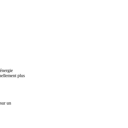
'énergie
nnellement plus
 sur un