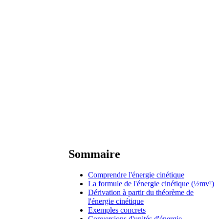
Sommaire
Comprendre l'énergie cinétique
La formule de l'énergie cinétique (½mv²)
Dérivation à partir du théorème de
l'énergie cinétique
Exemples concrets
Conversions d'unités d'énergie