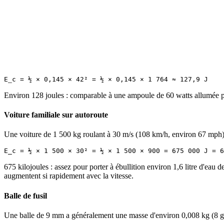
Environ 128 joules : comparable à une ampoule de 60 watts allumée 
Voiture familiale sur autoroute
Une voiture de 1 500 kg roulant à 30 m/s (108 km/h, environ 67 mph) 
675 kilojoules : assez pour porter à ébullition environ 1,6 litre d'eau 
augmentent si rapidement avec la vitesse.
Balle de fusil
Une balle de 9 mm a généralement une masse d'environ 0,008 kg (8 g) 