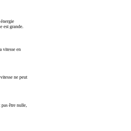
 énergie
ue est grande.
a vitesse en
vitesse ne peut
pas être nulle,