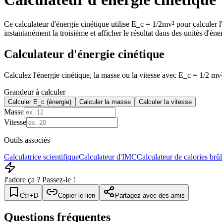
Ce calculateur d'énergie cinétique utilise E_c = 1/2mv² pour calculer l
instantanément la troisième et afficher le résultat dans des unités d'éne
Calculateur d'énergie cinétique
Calculez l'énergie cinétique, la masse ou la vitesse avec E_c = 1/2 mv
Grandeur à calculer
Calculer E_c (énergie)
Calculer la masse
Calculer la vitesse
Masse
Vitesse
Outils associés
Calculatrice scientifique
Calculateur d'IMC
Calculateur de calories brû
J'adore ça ? Passez-le !
Ctrl+D
Copier le lien
Partagez avec des amis
Questions fréquentes