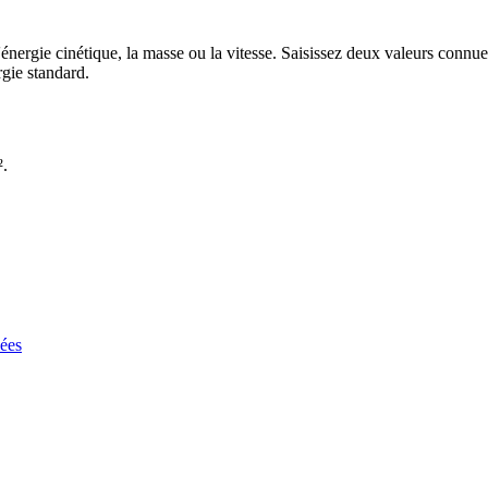
'énergie cinétique, la masse ou la vitesse. Saisissez deux valeurs connue
rgie standard.
².
lées