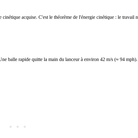
e cinétique acquise. C'est le théorème de l'énergie cinétique : le travail 
ne balle rapide quitte la main du lanceur à environ 42 m/s (≈ 94 mph).