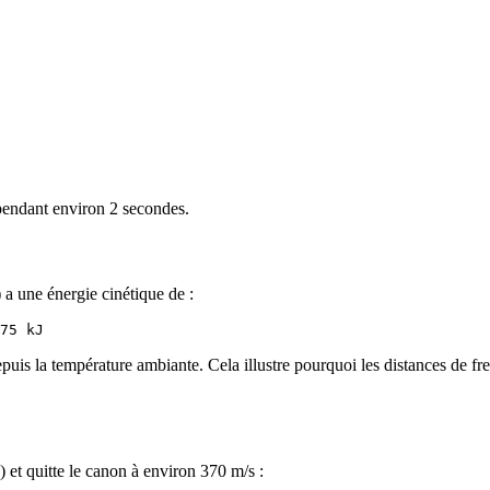
pendant environ 2 secondes.
a une énergie cinétique de :
depuis la température ambiante. Cela illustre pourquoi les distances de fr
et quitte le canon à environ 370 m/s :