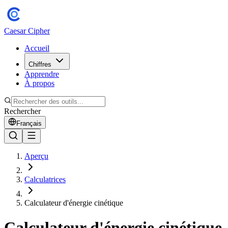
Caesar Cipher
Accueil
Chiffres
Apprendre
À propos
Rechercher
Français
Aperçu
Calculatrices
Calculateur d'énergie cinétique
Calculateur d'énergie cinétique