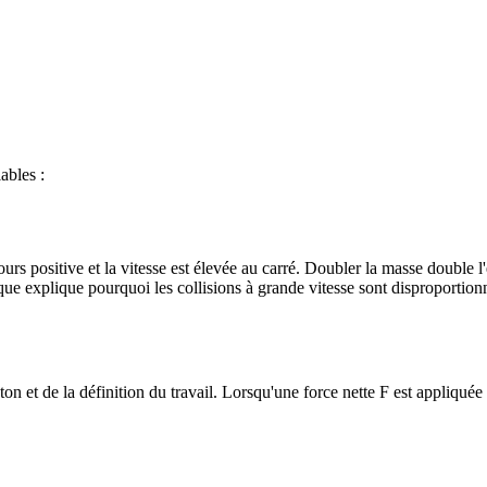
ables :
ours positive et la vitesse est élevée au carré. Doubler la masse double l
tique explique pourquoi les collisions à grande vitesse sont disproportio
n et de la définition du travail. Lorsqu'une force nette F est appliquée