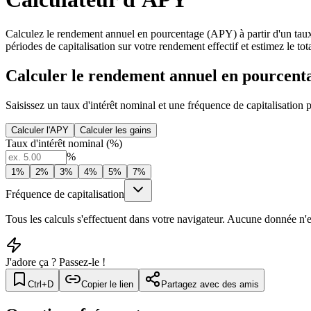
Calculez le rendement annuel en pourcentage (APY) à partir d'un taux d
périodes de capitalisation sur votre rendement effectif et estimez le to
Calculer le rendement annuel en pourcent
Saisissez un taux d'intérêt nominal et une fréquence de capitalisation 
Calculer l'APY
Calculer les gains
Taux d'intérêt nominal (%)
%
1
%
2
%
3
%
4
%
5
%
7
%
Fréquence de capitalisation
Tous les calculs s'effectuent dans votre navigateur. Aucune donnée n'
J'adore ça ? Passez-le !
Ctrl+D
Copier le lien
Partagez avec des amis