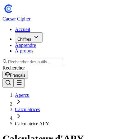
Caesar Cipher
Accueil
Chiffres
Apprendre
À propos
Rechercher
Français
Aperçu
Calculatrices
Calculatrice APY
Calculateur d'APY