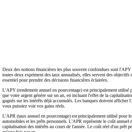
Deux des notions financières les plus souvent confondues sont l'APY
toutes deux expriment des taux annualisés, elles servent des objectifs d
essentiel pour prendre des décisions financières éclairées.
L'APY (rendement annuel en pourcentage) est principalement utilisé pou
que votre argent génère sur un an, en incluant l'effet de la capitalisat
gagnés sur les intérêts déjà accumulés. Les banques doivent afficher
vous puissiez voir vos gains réels.
L'APR (taux annuel en pourcentage) est principalement utilisé pour les p
automobiles et les prêts personnels. L'APR représente le coût annuel de
capitalisation des intérêts au cours de l'année. Le coût réel d'un prêt 
qu'une fois par an.