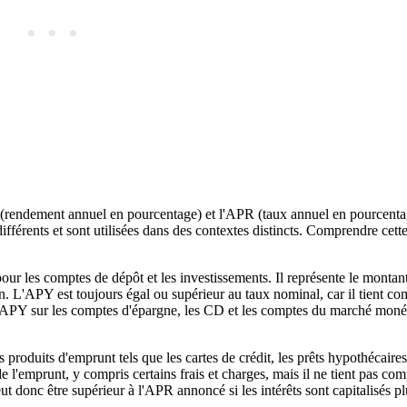
 (rendement annuel en pourcentage) et l'APR (taux annuel en pourcent
ifférents et sont utilisées dans des contextes distincts. Comprendre cette
r les comptes de dépôt et les investissements. Il représente le montant 
ion. L'APY est toujours égal ou supérieur au taux nominal, car il tient co
 l'APY sur les comptes d'épargne, les CD et les comptes du marché monét
roduits d'emprunt tels que les cartes de crédit, les prêts hypothécaires,
 l'emprunt, y compris certains frais et charges, mais il ne tient pas com
peut donc être supérieur à l'APR annoncé si les intérêts sont capitalisés p