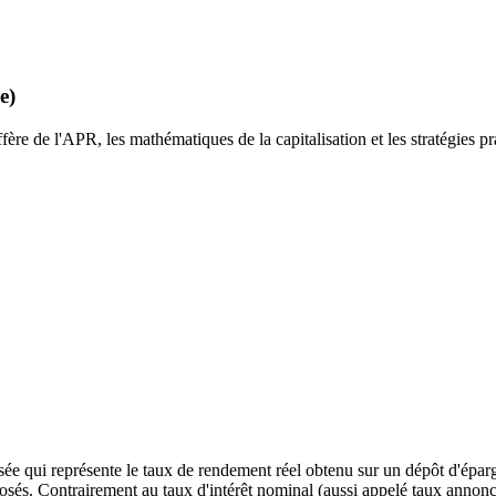
e)
fère de l'APR, les mathématiques de la capitalisation et les stratégies p
e qui représente le taux de rendement réel obtenu sur un dépôt d'épar
mposés. Contrairement au taux d'intérêt nominal (aussi appelé taux anno