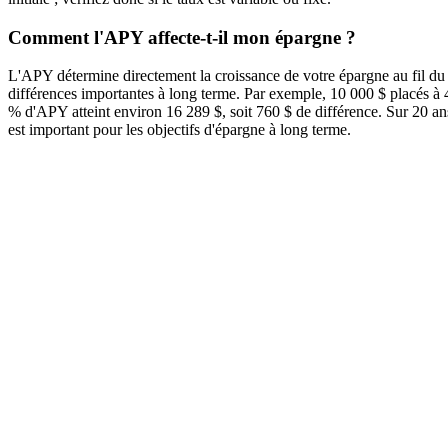
Comment l'APY affecte-t-il mon épargne ?
L'APY détermine directement la croissance de votre épargne au fil d
différences importantes à long terme. Par exemple, 10 000 $ placés à
% d'APY atteint environ 16 289 $, soit 760 $ de différence. Sur 20 ans
est important pour les objectifs d'épargne à long terme.