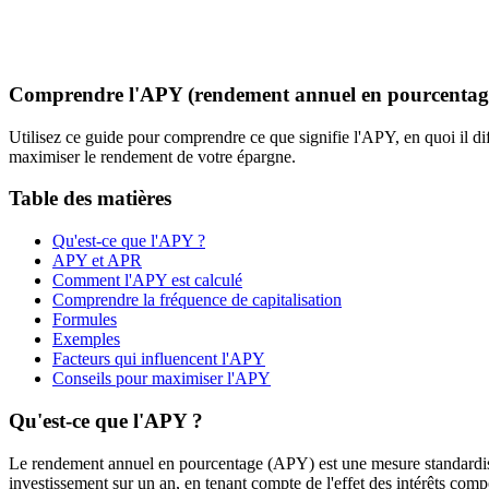
Comprendre l'APY (rendement annuel en pourcentag
Utilisez ce guide pour comprendre ce que signifie l'APY, en quoi il dif
maximiser le rendement de votre épargne.
Table des matières
Qu'est-ce que l'APY ?
APY et APR
Comment l'APY est calculé
Comprendre la fréquence de capitalisation
Formules
Exemples
Facteurs qui influencent l'APY
Conseils pour maximiser l'APY
Qu'est-ce que l'APY ?
Le rendement annuel en pourcentage (APY) est une mesure standardisé
investissement sur un an, en tenant compte de l'effet des intérêts co