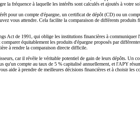
gre la fréquence à laquelle les intérêts sont calculés et ajoutés à votre so
térêt pour un compte d'épargne, un certificat de dépôt (CD) ou un com
vez vous attendre. Cela facilite la comparaison de différents produits 
gs Act de 1991, qui oblige les institutions financières à communiquer 
 comparer équitablement les produits d'épargne proposés par différent
ère à rendre la comparaison directe difficile.
sseurs, car il révèle le véritable potentiel de gain de leurs dépôts. Un 
us qu'un compte au taux de 5 % capitalisé annuellement, et l'APY résum
s aide à prendre de meilleures décisions financières et à choisir les c