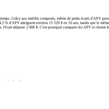
u temps. Grâce aux intérêts composés, même de petits écarts d'APY peuv
 4,5 % d'APY atteignent environ 15 529 $ en 10 ans, tandis que le mêm
, l'écart dépasse 2 000 $. C'est pourquoi comparer les APY et choisir l