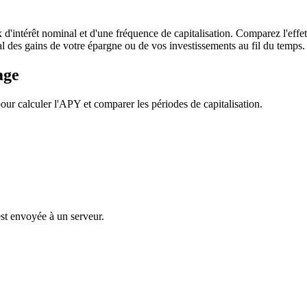
'intérêt nominal et d'une fréquence de capitalisation. Comparez l'effet
tal des gains de votre épargne ou de vos investissements au fil du temps.
age
pour calculer l'APY et comparer les périodes de capitalisation.
est envoyée à un serveur.