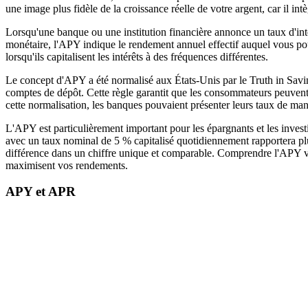
une image plus fidèle de la croissance réelle de votre argent, car il intè
Lorsqu'une banque ou une institution financière annonce un taux d'in
monétaire, l'APY indique le rendement annuel effectif auquel vous pou
lorsqu'ils capitalisent les intérêts à des fréquences différentes.
Le concept d'APY a été normalisé aux États-Unis par le Truth in Savin
comptes de dépôt. Cette règle garantit que les consommateurs peuvent
cette normalisation, les banques pouvaient présenter leurs taux de mani
L'APY est particulièrement important pour les épargnants et les investi
avec un taux nominal de 5 % capitalisé quotidiennement rapportera pl
différence dans un chiffre unique et comparable. Comprendre l'APY vou
maximisent vos rendements.
APY et APR