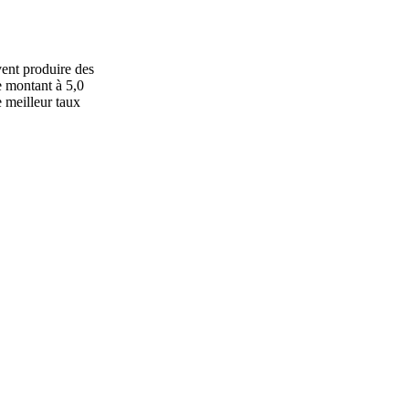
ent produire des
e montant à 5,0
e meilleur taux