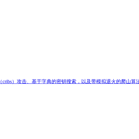
。
cribs）攻击、基于字典的密钥搜索，以及带模拟退火的爬山算