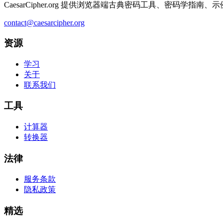
CaesarCipher.org 提供浏览器端古典密码工具、密码学
contact@caesarcipher.org
资源
学习
关于
联系我们
工具
计算器
转换器
法律
服务条款
隐私政策
精选