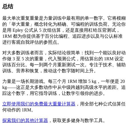
总结
最大单次重复重量是力量训练中最有用的单一数字。它将模糊
的「举大重量」概念转化为精确、可编程的训练负荷。无论你
是用 Epley 公式从 5 次组估算，还是直接用杠铃压背测试，
1RM 都为你提供基于百分比编程、追踪进步以及与公认标准
进行客观自我评估的参照点。
对大多数训练者而言，实际结论很简单：找到一个能以良好动
作做 3 至 5 次的重量，代入预测公式，用估算出的 1RM 设定
训练百分比。每一到两个月重新测试一次。专注于技术、辅助
训练、营养和恢复，推动这个数字随时间上升。
力量是一场长期游戏。每三个月 1RM 增加 5 kg，一年便是 20
kg——这正是大多数动作中从中级跨越到高级水平的差距。追
踪这个数字，用它指导训练，让数学引领你的进步。
立即使用我们的免费最大重量计算器
，用全部七种公式估算任
何动作的 1RM。
探索我们的其他计算器
，获取更多健身与数学工具。