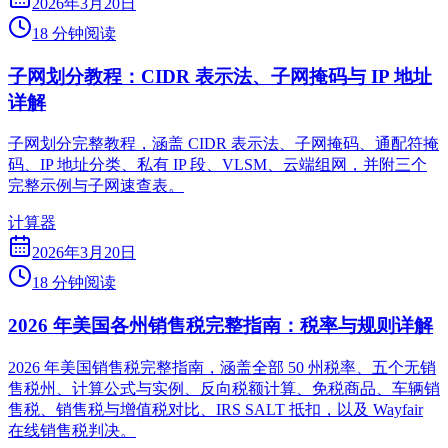
2026年3月20日
18 分钟阅读
子网划分教程：CIDR 表示法、子网掩码与 IP 地址
详解
子网划分完整教程，涵盖 CIDR 表示法、子网掩码、通配符掩
码、IP 地址分类、私有 IP 段、VLSM、云端组网，并附三个
完整示例与子网速查表。
计算器
2026年3月20日
18 分钟阅读
2026 年美国各州销售税完整指南：税率与规则详解
2026 年美国销售税完整指南，涵盖全部 50 州税率、五个无销
售税州、计算公式与实例、反向税额计算、免税商品、车辆销
售税、销售税与增值税对比、IRS SALT 抵扣，以及 Wayfair
在线销售税判决。