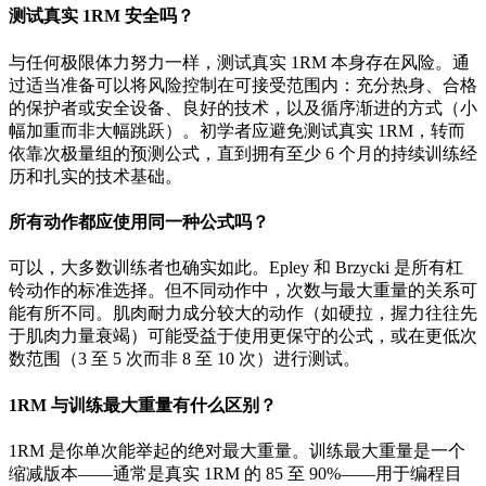
测试真实 1RM 安全吗？
与任何极限体力努力一样，测试真实 1RM 本身存在风险。通
过适当准备可以将风险控制在可接受范围内：充分热身、合格
的保护者或安全设备、良好的技术，以及循序渐进的方式（小
幅加重而非大幅跳跃）。初学者应避免测试真实 1RM，转而
依靠次极量组的预测公式，直到拥有至少 6 个月的持续训练经
历和扎实的技术基础。
所有动作都应使用同一种公式吗？
可以，大多数训练者也确实如此。Epley 和 Brzycki 是所有杠
铃动作的标准选择。但不同动作中，次数与最大重量的关系可
能有所不同。肌肉耐力成分较大的动作（如硬拉，握力往往先
于肌肉力量衰竭）可能受益于使用更保守的公式，或在更低次
数范围（3 至 5 次而非 8 至 10 次）进行测试。
1RM 与训练最大重量有什么区别？
1RM 是你单次能举起的绝对最大重量。训练最大重量是一个
缩减版本——通常是真实 1RM 的 85 至 90%——用于编程目