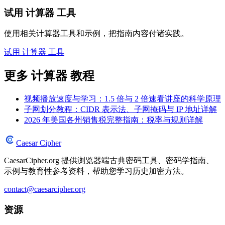
试用 计算器 工具
使用相关计算器工具和示例，把指南内容付诸实践。
试用 计算器 工具
更多 计算器 教程
视频播放速度与学习：1.5 倍与 2 倍速看讲座的科学原理
子网划分教程：CIDR 表示法、子网掩码与 IP 地址详解
2026 年美国各州销售税完整指南：税率与规则详解
Caesar Cipher
CaesarCipher.org 提供浏览器端古典密码工具、密码学指南、
示例与教育性参考资料，帮助您学习历史加密方法。
contact@caesarcipher.org
资源