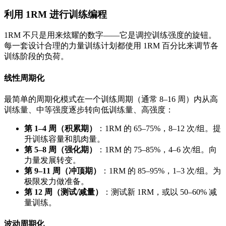
利用 1RM 进行训练编程
1RM 不只是用来炫耀的数字——它是调控训练强度的旋钮。
每一套设计合理的力量训练计划都使用 1RM 百分比来调节各
训练阶段的负荷。
线性周期化
最简单的周期化模式在一个训练周期（通常 8–16 周）内从高
训练量、中等强度逐步转向低训练量、高强度：
第 1–4 周（积累期）
：1RM 的 65–75%，8–12 次/组。提
升训练容量和肌肉量。
第 5–8 周（强化期）
：1RM 的 75–85%，4–6 次/组。向
力量发展转变。
第 9–11 周（冲顶期）
：1RM 的 85–95%，1–3 次/组。为
极限发力做准备。
第 12 周（测试/减量）
：测试新 1RM，或以 50–60% 减
量训练。
波动周期化