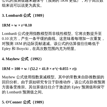
公式的预测值越来越保守（预测的 1RM 更低），对于高次数
组来说可以说更为真实。
3. Lombardi 公式（1989）
1RM = w × r^0.10
Lombardi 公式使用指数模型而非线性模型。它将次数提升至
0.10 次方，产生一条平缓的曲线。这意味着每增加一次重复，
对预测 1RM 的边际贡献递减。该公式的估算值往往略低于
Epley 和 Brzycki，在高次数范围内尤为明显。
4. Mayhew 公式（1992）
1RM = 100 × w / (52.2 + 41.9 × e^(−0.055 × r))
Mayhew 公式使用指数衰减模型。其中的常数来自卧推数据的
回归分析。由于原始研究专注于卧推动作，该公式在卧推预测
方面备受推崇。其估算值往往介于激进的 Epley 预测值和保守
的 Lombardi 预测值之间。
5. O'Conner 公式（1989）