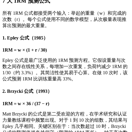
7 大 1RM 预测公式
所有 1RM 公式都接受两个输入：举起的重量（w）和完成的
次数（r）。每个公式使用不同的数学模型，从次极量表现推
算出预测的最大重量。
1. Epley 公式（1985）
1RM = w × (1 + r / 30)
Epley 公式是最广泛使用的 1RM 预测方程。它假设重量与次
数之间存在线性关系，每增加一次重复，负荷约减少 1RM 的
1/30（约 3.3%）。其简洁性使其易于心算。在做 10 次时，该
公式预测 1RM 比训练重量高 33%。
2. Brzycki 公式（1993）
1RM = w × 36 / (37 − r)
Matt Brzycki 的公式是第二受欢迎的方程，在学术研究和认证
力量教练课程中频繁出现。对于 1 到 10 次的组数，其结果与
Epley 几乎相同。关键区别在于：当次数超过 10 时，Brzycki