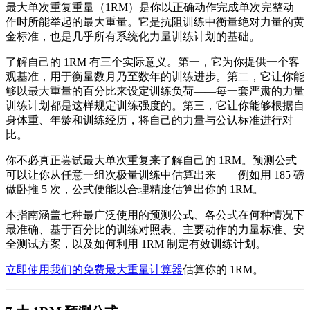
最大单次重复重量（1RM）是你以正确动作完成单次完整动
作时所能举起的最大重量。它是抗阻训练中衡量绝对力量的黄
金标准，也是几乎所有系统化力量训练计划的基础。
了解自己的 1RM 有三个实际意义。第一，它为你提供一个客
观基准，用于衡量数月乃至数年的训练进步。第二，它让你能
够以最大重量的百分比来设定训练负荷——每一套严肃的力量
训练计划都是这样规定训练强度的。第三，它让你能够根据自
身体重、年龄和训练经历，将自己的力量与公认标准进行对
比。
你不必真正尝试最大单次重复来了解自己的 1RM。预测公式
可以让你从任意一组次极量训练中估算出来——例如用 185 磅
做卧推 5 次，公式便能以合理精度估算出你的 1RM。
本指南涵盖七种最广泛使用的预测公式、各公式在何种情况下
最准确、基于百分比的训练对照表、主要动作的力量标准、安
全测试方案，以及如何利用 1RM 制定有效训练计划。
立即使用我们的免费最大重量计算器
估算你的 1RM。