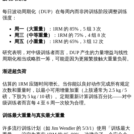
每日波动周期化（DUP）在每周内而非跨训练阶段调整训练
强度：
周一（大重量）
：1RM 的 85%，5 组 3 次
周三（中等重量）
：1RM 的 75%，4 组 8 次
周五（小重量）
：1RM 的 65%，3 组 12 次
研究表明，对中级训练者而言，DUP 产生的力量增益与线性
周期化相当或略胜一筹，可能是因为更频繁接触大重量负荷。
渐进超负荷
估算的 1RM 应随时间增长。当你能以良好动作完成所有规定
次数和重量时，以最小可用增量加重（上肢通常为 2.5 kg / 5
磅，下肢为 5 kg / 10 磅）。定期重新计算训练百分比——对中
级训练者而言每 4 至 6 周一次较为合理。
训练最大重量与真实最大重量
许多流行训练计划（如 Jim Wendler 的 5/3/1）使用「训练最大