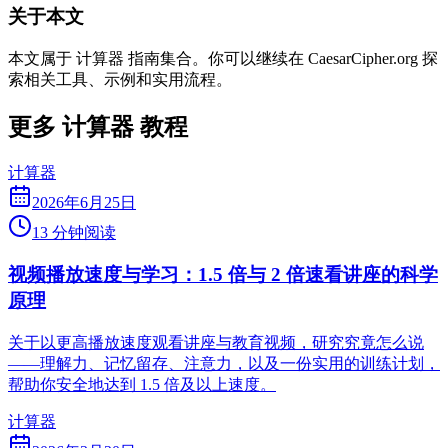
关于本文
本文属于 计算器 指南集合。你可以继续在 CaesarCipher.org 探
索相关工具、示例和实用流程。
更多 计算器 教程
计算器
2026年6月25日
13 分钟阅读
视频播放速度与学习：1.5 倍与 2 倍速看讲座的科学
原理
关于以更高播放速度观看讲座与教育视频，研究究竟怎么说
——理解力、记忆留存、注意力，以及一份实用的训练计划，
帮助你安全地达到 1.5 倍及以上速度。
计算器