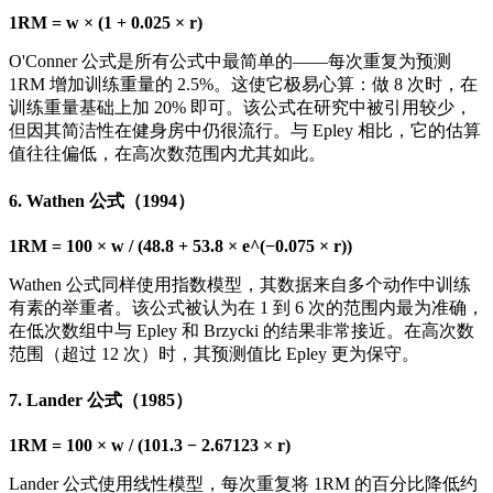
1RM = w × (1 + 0.025 × r)
O'Conner 公式是所有公式中最简单的——每次重复为预测
1RM 增加训练重量的 2.5%。这使它极易心算：做 8 次时，在
训练重量基础上加 20% 即可。该公式在研究中被引用较少，
但因其简洁性在健身房中仍很流行。与 Epley 相比，它的估算
值往往偏低，在高次数范围内尤其如此。
6. Wathen 公式（1994）
1RM = 100 × w / (48.8 + 53.8 × e^(−0.075 × r))
Wathen 公式同样使用指数模型，其数据来自多个动作中训练
有素的举重者。该公式被认为在 1 到 6 次的范围内最为准确，
在低次数组中与 Epley 和 Brzycki 的结果非常接近。在高次数
范围（超过 12 次）时，其预测值比 Epley 更为保守。
7. Lander 公式（1985）
1RM = 100 × w / (101.3 − 2.67123 × r)
Lander 公式使用线性模型，每次重复将 1RM 的百分比降低约