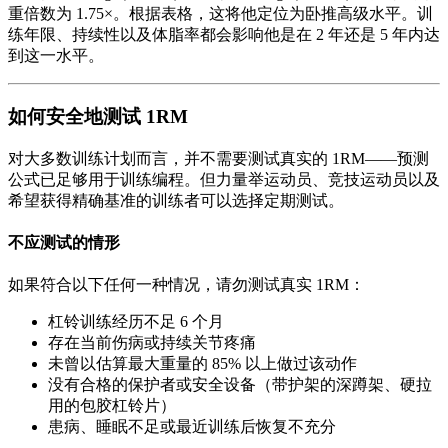
重倍数为 1.75×。根据表格，这将他定位为卧推高级水平。训
练年限、持续性以及体脂率都会影响他是在 2 年还是 5 年内达
到这一水平。
如何安全地测试 1RM
对大多数训练计划而言，并不需要测试真实的 1RM——预测
公式已足够用于训练编程。但力量举运动员、竞技运动员以及
希望获得精确基准的训练者可以选择定期测试。
不应测试的情形
如果符合以下任何一种情况，请勿测试真实 1RM：
杠铃训练经历不足 6 个月
存在当前伤病或持续关节疼痛
未曾以估算最大重量的 85% 以上做过该动作
没有合格的保护者或安全设备（带护架的深蹲架、硬拉
用的包胶杠铃片）
患病、睡眠不足或最近训练后恢复不充分