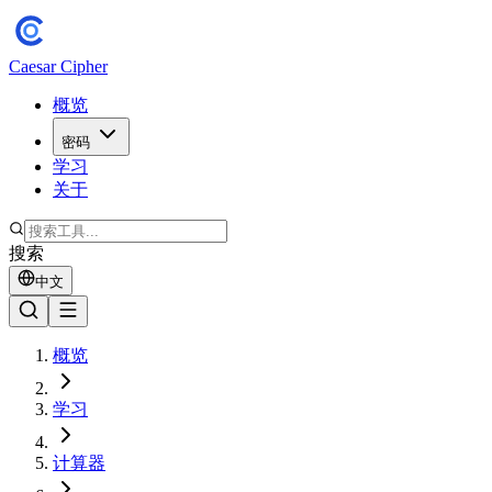
Caesar Cipher
概览
密码
学习
关于
搜索
中文
概览
学习
计算器