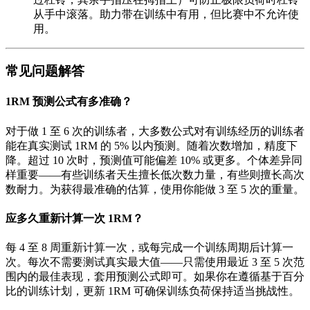
从手中滚落。助力带在训练中有用，但比赛中不允许使
用。
常见问题解答
1RM 预测公式有多准确？
对于做 1 至 6 次的训练者，大多数公式对有训练经历的训练者
能在真实测试 1RM 的 5% 以内预测。随着次数增加，精度下
降。超过 10 次时，预测值可能偏差 10% 或更多。个体差异同
样重要——有些训练者天生擅长低次数力量，有些则擅长高次
数耐力。为获得最准确的估算，使用你能做 3 至 5 次的重量。
应多久重新计算一次 1RM？
每 4 至 8 周重新计算一次，或每完成一个训练周期后计算一
次。每次不需要测试真实最大值——只需使用最近 3 至 5 次范
围内的最佳表现，套用预测公式即可。如果你在遵循基于百分
比的训练计划，更新 1RM 可确保训练负荷保持适当挑战性。