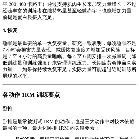
平 200–400 卡路里）通过支持肌肉生长来加速力量增长，不过
经验丰富的训练者在维持热量甚至轻微赤字下也能增加力量，
前提是蛋白质摄入充足。
4. 恢复
睡眠是最重要的单一恢复变量。研究一致表明，每晚睡眠不足
7 小时会损害力量表现、减缓恢复速度并增加受伤风险。目标
是 7 至 9 小时的高质量睡眠。每 4 至 6 周安排一次减量周（降
低训练量和训练强度）来管理训练压力。长期疲劳会掩盖真实
力量——如果你持续恢复不足，实际力量可能超过近期训练所
展现的水平。
各动作 1RM 训练要点
卧推
卧推是最常被测试 1RM 的动作，也是三大动作中对技术依赖
最强的一项。最大化卧推 1RM 的关键要素：