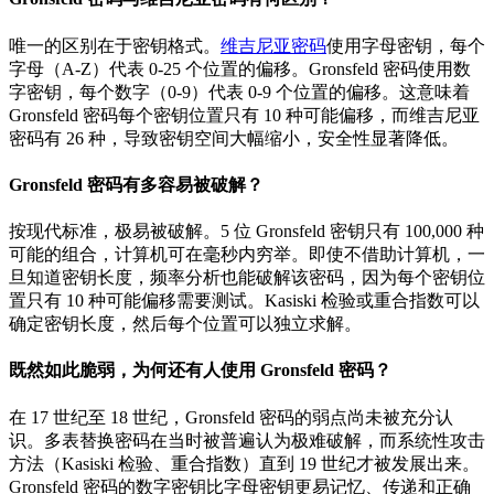
唯一的区别在于密钥格式。
维吉尼亚密码
使用字母密钥，每个
字母（A-Z）代表 0-25 个位置的偏移。Gronsfeld 密码使用数
字密钥，每个数字（0-9）代表 0-9 个位置的偏移。这意味着
Gronsfeld 密码每个密钥位置只有 10 种可能偏移，而维吉尼亚
密码有 26 种，导致密钥空间大幅缩小，安全性显著降低。
Gronsfeld 密码有多容易被破解？
按现代标准，极易被破解。5 位 Gronsfeld 密钥只有 100,000 种
可能的组合，计算机可在毫秒内穷举。即使不借助计算机，一
旦知道密钥长度，频率分析也能破解该密码，因为每个密钥位
置只有 10 种可能偏移需要测试。Kasiski 检验或重合指数可以
确定密钥长度，然后每个位置可以独立求解。
既然如此脆弱，为何还有人使用 Gronsfeld 密码？
在 17 世纪至 18 世纪，Gronsfeld 密码的弱点尚未被充分认
识。多表替换密码在当时被普遍认为极难破解，而系统性攻击
方法（Kasiski 检验、重合指数）直到 19 世纪才被发展出来。
Gronsfeld 密码的数字密钥比字母密钥更易记忆、传递和正确