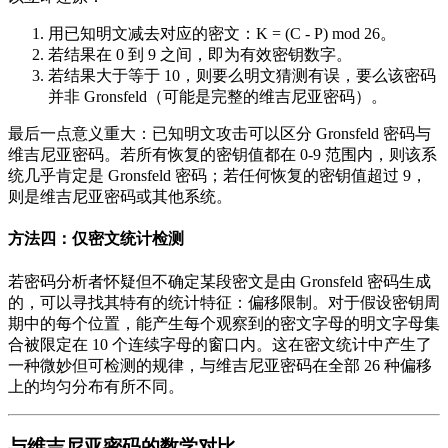
用已知明文减去对应的密文：K = (C - P) mod 26。
若结果在 0 到 9 之间，即为有效密钥数字。
若结果大于等于 10，则要么明文猜测有误，要么该密码
并非 Gronsfeld（可能是完整的维吉尼亚密码）。
最后一点意义重大：已知明文攻击可以区分 Gronsfeld 密码与
维吉尼亚密码。若所有恢复的密钥值都在 0-9 范围内，则该系
统几乎肯定是 Gronsfeld 密码；若任何恢复的密钥值超过 9，
则是维吉尼亚密码或其他系统。
方法四：仅密文统计检测
若密码分析者怀疑但不确定某段密文是由 Gronsfeld 密码生成
的，可以寻找其特有的统计特征：偏移限制。对于假设密钥周
期中的每个位置，能产生每个观察到的密文字母的明文字母集
合被限定在 10 个连续字母的窗口内。这在密文统计中产生了
一种微妙但可检测的规律，与维吉尼亚密码在全部 26 种偏移
上的均匀分布有所不同。
与维吉尼亚密码的数学对比