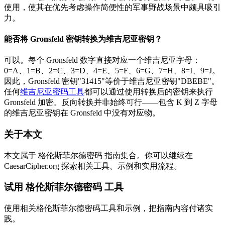
使用，使其在优先考虑操作简便性的军事野战场景中颇具吸引
力。
能否将 Gronsfeld 密钥转换为维吉尼亚密钥？
可以。每个 Gronsfeld 数字直接对应一个维吉尼亚字母：
0=A、1=B、2=C、3=D、4=E、5=F、6=G、7=H、8=I、9=J。
因此，Gronsfeld 密钥"31415"等价于维吉尼亚密钥"DBEBE"。
任何
维吉尼亚密码工具
都可以通过使用转换后的密钥来执行
Gronsfeld 加密。反向转换并非始终可行——包含 K 到 Z 字母
的维吉尼亚密钥在 Gronsfeld 中没有对应物。
关于本文
本文属于 格伦斯菲尔德密码 指南集合。你可以继续在
CaesarCipher.org 探索相关工具、示例和实用流程。
试用 格伦斯菲尔德密码 工具
使用相关格伦斯菲尔德密码工具和示例，把指南内容付诸实
践。