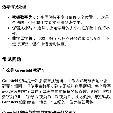
边界情况处理
密钥数字为 0：
字母保持不变（偏移 0 个位置）。这是
合法的，但会将明文直接泄漏到密文中。
保留大小写：
通常，原始字母的大小写在输出中保持不
变。
非字母字符：
空格、数字和标点符号通常直接输出，不
进行加密，也不推进密钥位置。
常见问题
什么是 Gronsfeld 密码？
Gronsfeld 密码是一种多表替换密码，工作方式与维吉尼亚密
码完全相同，但使用由数字 0 到 9 组成的数字密钥。每个数字
表示对应明文字母在字母表中向前偏移的位置数。例如，密钥
数字为 3 时，字母 A 变为 D，B 变为 E，以此类推。该密码以
Gronsfeld 伯爵命名，他是 17 世纪的一位弗拉芒贵族。
Gronsfeld 密码与维吉尼亚密码有何区别？