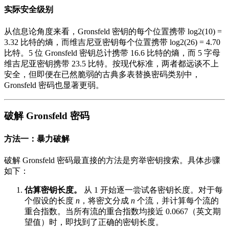
实际安全级别
从信息论角度来看，Gronsfeld 密钥的每个位置携带 log2(10) =
3.32 比特的熵，而维吉尼亚密钥每个位置携带 log2(26) = 4.70
比特。5 位 Gronsfeld 密钥总计携带 16.6 比特的熵，而 5 字母
维吉尼亚密钥携带 23.5 比特。按现代标准，两者都远谈不上
安全，但即便在已然脆弱的古典多表替换密码类别中，
Gronsfeld 密码也显著更弱。
破解 Gronsfeld 密码
方法一：暴力破解
破解 Gronsfeld 密码最直接的方法是穷举密钥搜索。具体步骤
如下：
估算密钥长度。
从 1 开始逐一尝试各密钥长度。对于每
个假设的长度
n
，将密文分成
n
个流，并计算每个流的
重合指数。当所有流的重合指数均接近 0.0667（英文期
望值）时，即找到了正确的密钥长度。