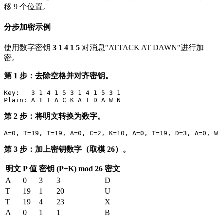
移 9 个位置。
分步加密示例
使用数字密钥
3 1 4 1 5
对消息"ATTACK AT DAWN"进行加
密。
第 1 步：去除空格并对齐密钥。
Key:   3 1 4 1 5 3 1 4 1 5 3 1

第 2 步：将明文转换为数字。
第 3 步：加上密钥数字（取模 26）。
明文
P 值
密钥
(P+K) mod 26
密文
A
0
3
3
D
T
19
1
20
U
T
19
4
23
X
A
0
1
1
B