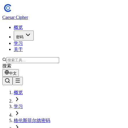
Caesar Cipher
概览
密码
学习
关于
搜索
中文
概览
学习
格伦斯菲尔德密码