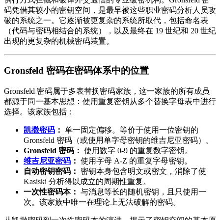
码凭借其较小的密钥空间，是最早被这些职业密码分析人员攻
破的系统之一。它逐渐被更复杂的系统所取代，包括命名表
（代码与密码相结合的系统），以及最终在 19 世纪和 20 世纪
出现的更复杂的机械密码装置。
Gronsfeld 密码在密码体系中的位置
Gronsfeld 密码属于多表替换密码家族，这一家族的所有成员
都源于同一基本思想：使用重复密钥从多个替换字母表中进行
选择。该家族包括：
凯撒密码
：
单一固定偏移。等价于使用一位密钥的
Gronsfeld 密码（或使用单字母密钥的维吉尼亚密码）。
Gronsfeld 密码：
使用数字 0-9 的重复数字密钥。
维吉尼亚密码
：
使用字母 A-Z 的重复字母密钥。
自动密钥密码：
密钥本身包含明文或密文，消除了使
Kasiski 分析得以成立的周期性重复。
一次性密码本：
与消息等长的随机密钥，且只使用一
次。该家族中唯一在理论上无法破解的密码。