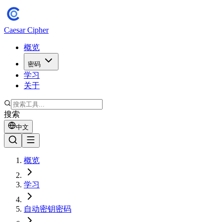
Caesar Cipher
概览
密码
学习
关于
搜索
中文
概览
学习
自动密钥密码