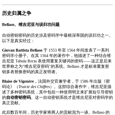
历史归属之争
Bellaso、维吉尼亚与误归功问题
自动密钥密码的历史涉及密码学中最根深蒂固的误归功之一。
以下是真实经过：
Giovan Battista Bellaso
于 1553 年至 1564 年间发表了一系列
密码学小册子。在其 1564 年的著作中，他描述了一种结合维
吉尼亚 Tabula Recta 表使用重复关键词的密码——这正是后来
世界称之为"维吉尼亚密码"的系统。Bellaso 才是标准重复密
钥多表替换密码的真正发明者。
Blaise de Vigenère
，法国外交官兼学者，于 1586 年出版《密
码论》（
Traicte des Chiffres
）。这部综合著作中，维吉尼亚描
述了多种密码系统，其中包括一种使用明文来扩展短引导密钥
的
自动密钥密码
。这一自动密钥系统才是维吉尼亚对密码学的
真正贡献。
此后数百年间，历史学家将两人的贡献混为一谈。Bellaso 的