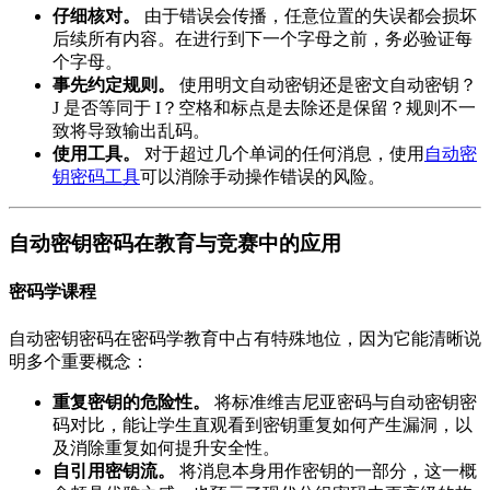
仔细核对。
由于错误会传播，任意位置的失误都会损坏
后续所有内容。在进行到下一个字母之前，务必验证每
个字母。
事先约定规则。
使用明文自动密钥还是密文自动密钥？
J 是否等同于 I？空格和标点是去除还是保留？规则不一
致将导致输出乱码。
使用工具。
对于超过几个单词的任何消息，使用
自动密
钥密码工具
可以消除手动操作错误的风险。
自动密钥密码在教育与竞赛中的应用
密码学课程
自动密钥密码在密码学教育中占有特殊地位，因为它能清晰说
明多个重要概念：
重复密钥的危险性。
将标准维吉尼亚密码与自动密钥密
码对比，能让学生直观看到密钥重复如何产生漏洞，以
及消除重复如何提升安全性。
自引用密钥流。
将消息本身用作密钥的一部分，这一概