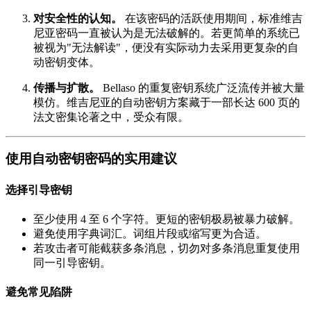
对安全性的认知。
在该密码的活跃使用期间，标准维吉
尼亚密码一直被认为是无法破解的。若更简单的系统已
被视为"无法解读"，便没有实际动力去采用更复杂的自
动密钥变体。
传播与扩散。
Bellaso 的重复密钥系统广泛流传并被大量
模仿。维吉尼亚的自动密钥方案藏于一部长达 600 页的
法文密集论著之中，受众有限。
使用自动密钥密码的实用建议
选择引导密钥
至少使用 4 至 6 个字符。更短的密钥极易被暴力破解。
避免使用字典词汇。词组片段或缩写更为合适。
若攻击者可能截获多条消息，切勿对多条消息重复使用
同一引导密钥。
避免常见陷阱