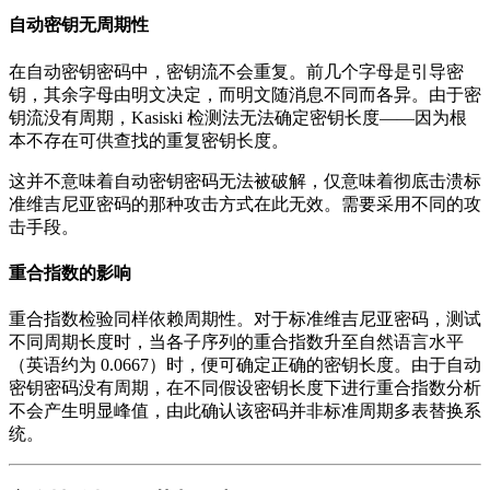
自动密钥无周期性
在自动密钥密码中，密钥流不会重复。前几个字母是引导密
钥，其余字母由明文决定，而明文随消息不同而各异。由于密
钥流没有周期，Kasiski 检测法无法确定密钥长度——因为根
本不存在可供查找的重复密钥长度。
这并不意味着自动密钥密码无法被破解，仅意味着彻底击溃标
准维吉尼亚密码的那种攻击方式在此无效。需要采用不同的攻
击手段。
重合指数的影响
重合指数检验同样依赖周期性。对于标准维吉尼亚密码，测试
不同周期长度时，当各子序列的重合指数升至自然语言水平
（英语约为 0.0667）时，便可确定正确的密钥长度。由于自动
密钥密码没有周期，在不同假设密钥长度下进行重合指数分析
不会产生明显峰值，由此确认该密码并非标准周期多表替换系
统。