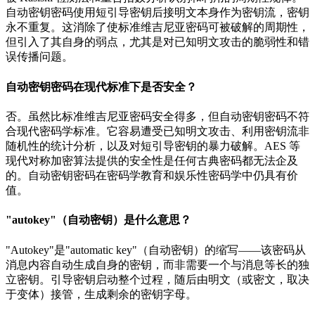
自动密钥密码使用短引导密钥后接明文本身作为密钥流，密钥
永不重复。这消除了使标准维吉尼亚密码可被破解的周期性，
但引入了其自身的弱点，尤其是对已知明文攻击的脆弱性和错
误传播问题。
自动密钥密码在现代标准下是否安全？
否。虽然比标准维吉尼亚密码安全得多，但自动密钥密码不符
合现代密码学标准。它容易遭受已知明文攻击、利用密钥流非
随机性的统计分析，以及对短引导密钥的暴力破解。AES 等
现代对称加密算法提供的安全性是任何古典密码都无法企及
的。自动密钥密码在密码学教育和娱乐性密码学中仍具有价
值。
"autokey"（自动密钥）是什么意思？
"Autokey"是"automatic key"（自动密钥）的缩写——该密码从
消息内容自动生成自身的密钥，而非需要一个与消息等长的独
立密钥。引导密钥启动整个过程，随后由明文（或密文，取决
于变体）接管，生成剩余的密钥字母。