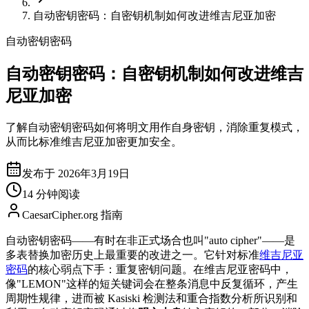
自动密钥密码：自密钥机制如何改进维吉尼亚加密
自动密钥密码
自动密钥密码：自密钥机制如何改进维吉
尼亚加密
了解自动密钥密码如何将明文用作自身密钥，消除重复模式，
从而比标准维吉尼亚加密更加安全。
发布于 2026年3月19日
14 分钟阅读
CaesarCipher.org 指南
自动密钥密码——有时在非正式场合也叫"auto cipher"——是
多表替换加密历史上最重要的改进之一。它针对标准
维吉尼亚
密码
的核心弱点下手：重复密钥问题。在维吉尼亚密码中，
像"LEMON"这样的短关键词会在整条消息中反复循环，产生
周期性规律，进而被 Kasiski 检测法和重合指数分析所识别和