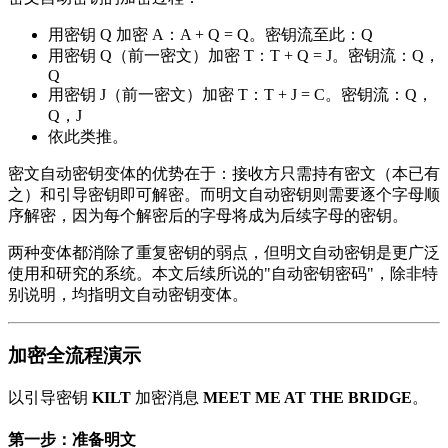
用密钥 Q 加密 A：A + Q = Q。密钥流至此：Q
用密钥 Q（前一密文）加密 T：T + Q = J。密钥流：Q，
Q
用密钥 J（前一密文）加密 T：T + J = C。密钥流：Q，
Q，J
依此类推。
密文自动密钥变体的优势在于：接收方只需持有密文（本已有
之）和引导密钥即可解密。而明文自动密钥则需要逐个字母顺
序解密，因为每个解密后的字母将成为后续字母的密钥。
两种变体都消除了重复密钥的弱点，但明文自动密钥是更广泛
使用和研究的系统。本文后续所说的"自动密钥密码"，除非特
别说明，均指明文自动密钥变体。
加密全流程演示
以引导密钥
KILT
加密消息
MEET ME AT THE BRIDGE
。
第一步：准备明文