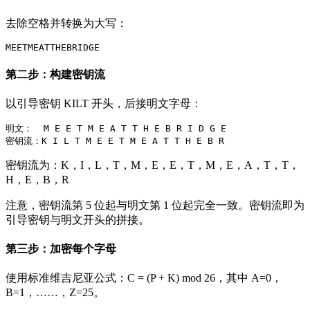
去除空格并转换为大写：
第二步：构建密钥流
以引导密钥 KILT 开头，后接明文字母：
明文：  M E E T M E A T T H E B R I D G E

密钥流为：K，I，L，T，M，E，E，T，M，E，A，T，T，
H，E，B，R
注意，密钥流第 5 位起与明文第 1 位起完全一致。密钥流即为
引导密钥与明文开头的拼接。
第三步：加密每个字母
使用标准维吉尼亚公式：C = (P + K) mod 26，其中 A=0，
B=1，……，Z=25。