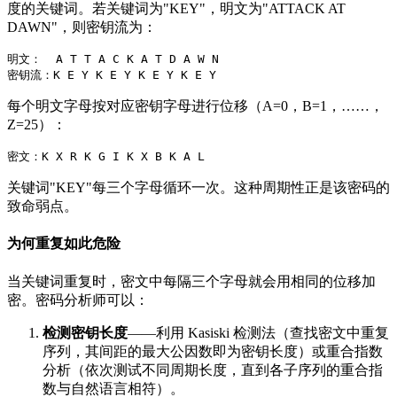
度的关键词。若关键词为"KEY"，明文为"ATTACK AT
DAWN"，则密钥流为：
明文：  A T T A C K A T D A W N

每个明文字母按对应密钥字母进行位移（A=0，B=1，……，
Z=25）：
关键词"KEY"每三个字母循环一次。这种周期性正是该密码的
致命弱点。
为何重复如此危险
当关键词重复时，密文中每隔三个字母就会用相同的位移加
密。密码分析师可以：
检测密钥长度
——利用 Kasiski 检测法（查找密文中重复
序列，其间距的最大公因数即为密钥长度）或重合指数
分析（依次测试不同周期长度，直到各子序列的重合指
数与自然语言相符）。