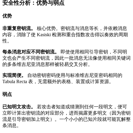
安全性分析：优势与弱点
优势
非重复密钥流。
核心优势。密钥流与消息等长，并依赖消息
内容，消除了使 Kasiski 检测和重合指数攻击得以奏效的周期
性。
每条消息对应不同密钥流。
即使使用相同引导密钥，不同明
文也会产生不同密钥流，因此一批消息无法像使用相同关键词
的多条维吉尼亚消息那样被轻易交叉分析。
实现简便。
自动密钥密码使用与标准维吉尼亚密码相同的
Tabula Recta 表，无需额外的表格、装置或计算资源。
弱点
已知明文攻击。
若攻击者知道或猜测到任何一段明文，便可
立即计算出密钥流的对应部分，进而揭露更多明文（因为密钥
流是引导密钥加上明文）。一个小小的已知片段就可能瓦解整
条消息。