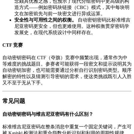
念颇具优雅之感，也预示了现代分组密码中更高级的构
造方式——例如密码块链接（CBC）模式，其中每块明
文在加密前先与前一块密文进行异或运算。
安全性与可用性之间的权衡。
自动密钥密码比标准维吉
尼亚密码更安全，但也更难使用。这种权衡贯穿密码学
发展史，在现代系统设计中同样存在。
CTF 竞赛
自动密钥密码在 CTF（夺旗）竞赛中频繁出现，通常作为中
等难度的挑战题目。参赛者可能获得一段密文和提示说明其为
自动密钥加密，也可能需要通过分析自行识别密码类型。顺序
解密的特性以及猜测引导密钥的需求，使这类挑战既引人入胜
又不至于无从下手。
常见问题
自动密钥密码与维吉尼亚密码有什么区别？
标准维吉尼亚密码在整条消息中重复一个固定关键词，产生可
被 Kasiski 检测法和重合指数分析识别和利用的周期性规律。