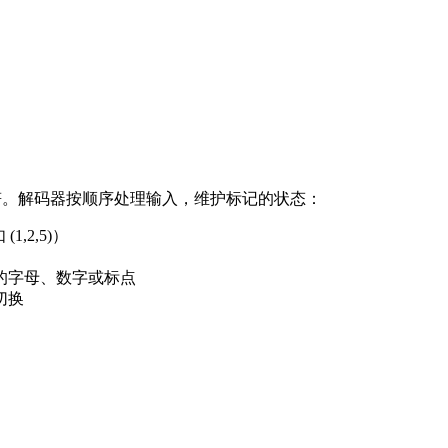
字符。解码器按顺序处理输入，维护标记的状态：
1,2,5)）
的字母、数字或标点
切换