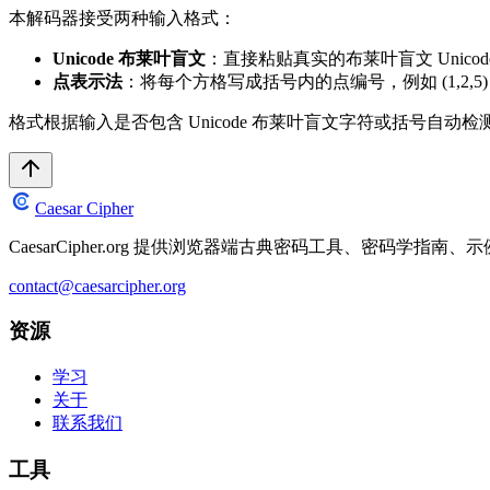
本解码器接受两种输入格式：
Unicode 布莱叶盲文
：直接粘贴真实的布莱叶盲文 Unicod
点表示法
：将每个方格写成括号内的点编号，例如 (1,2,5) (1,5)
格式根据输入是否包含 Unicode 布莱叶盲文字符或括号自动检
Caesar Cipher
CaesarCipher.org 提供浏览器端古典密码工具、密码学
contact@caesarcipher.org
资源
学习
关于
联系我们
工具