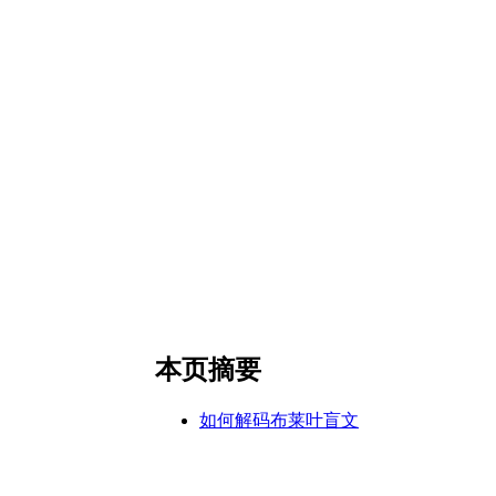
本页摘要
如何解码布莱叶盲文