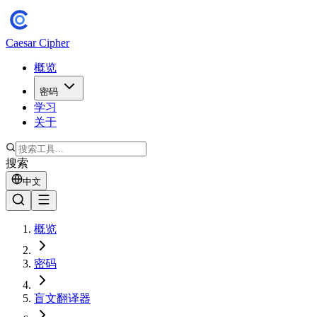
Caesar Cipher
概览
密码
学习
关于
搜索
中文
概览
密码
盲文翻译器