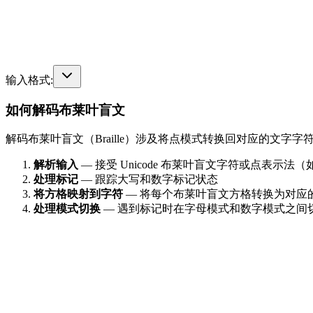
输入格式
:
如何解码布莱叶盲文
解码布莱叶盲文（Braille）涉及将点模式转换回对应的文字
解析输入
— 接受 Unicode 布莱叶盲文字符或点表示法（如 (
处理标记
— 跟踪大写和数字标记状态
将方格映射到字符
— 将每个布莱叶盲文方格转换为对应
处理模式切换
— 遇到标记时在字母模式和数字模式之间