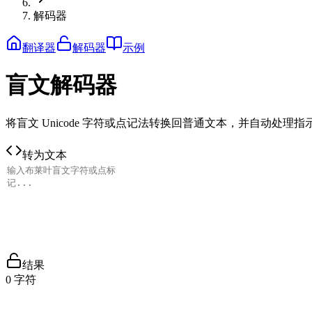
解码器
翻译器
解码器
示例
盲文解码器
将盲文 Unicode 字符或点记法转换回普通文本，并自动处理指
转为文本
结果
0
字符