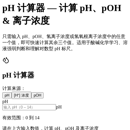
pH 计算器 — 计算 pH、pOH
& 离子浓度
只需输入 pH、pOH、氢离子浓度或氢氧根离子浓度中的任意
一个值，即可快速计算其余三个值。适用于酸碱化学学习、溶
液强弱判断和理解对数型 pH 标尺。
pH 计算器
计算来源：
pH
[H⁺] 浓度
pOH
pH
pH
有效范围：0 到 14
请在上方输入数值，计算 pH、pOH 及离子浓度