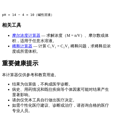
相关工具
摩尔浓度计算器
— 求解浓度（M = n/V）、摩尔数或体
积，适用于任意水溶液。
稀释计算器
— 计算 C₁V₁ = C₂V₂ 稀释问题，求稀释后浓
度或所需体积。
重要健康提示
本计算器仅供参考和教育用途。
结果为估算值，不构成医学诊断。
病史、用药情况和既往疾病等个体因素可能对结果产生
显著影响。
请勿仅凭本工具自行做出医疗决定。
如需个性化医疗建议、诊断或治疗，请咨询合格的医疗
专业人员。