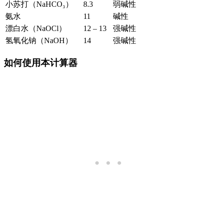
小苏打（NaHCO₃）
8.3
弱碱性
氨水
11
碱性
漂白水（NaOCl）
12 – 13
强碱性
氢氧化钠（NaOH）
14
强碱性
如何使用本计算器