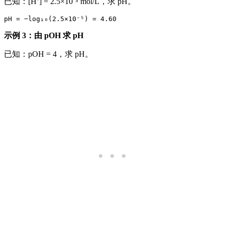
已知：[H⁺] = 2.5×10⁻⁵ mol/L，求 pH。
示例 3：由 pOH 求 pH
已知：pOH = 4，求 pH。