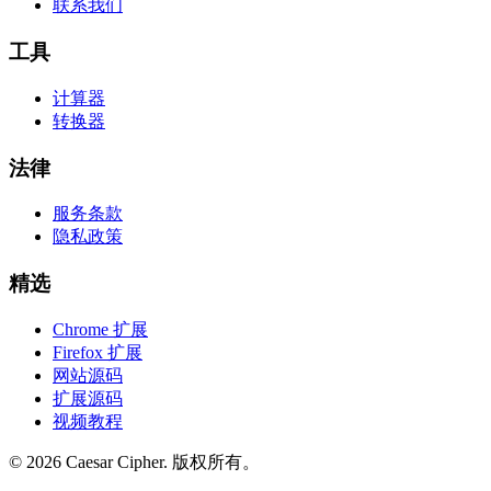
联系我们
工具
计算器
转换器
法律
服务条款
隐私政策
精选
Chrome 扩展
Firefox 扩展
网站源码
扩展源码
视频教程
©
2026
Caesar Cipher
.
版权所有。