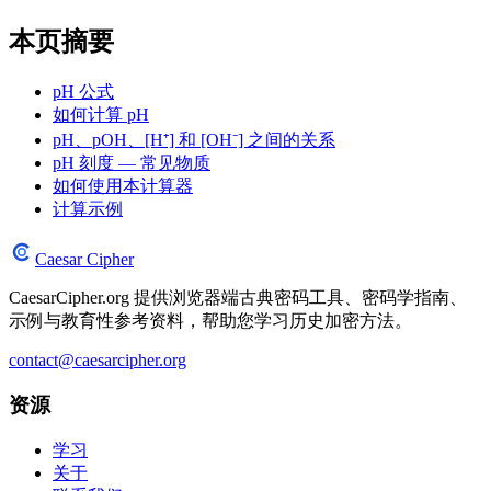
本页摘要
pH 公式
如何计算 pH
pH、pOH、[H⁺] 和 [OH⁻] 之间的关系
pH 刻度 — 常见物质
如何使用本计算器
计算示例
Caesar Cipher
CaesarCipher.org 提供浏览器端古典密码工具、密码学指南、
示例与教育性参考资料，帮助您学习历史加密方法。
contact@caesarcipher.org
资源
学习
关于