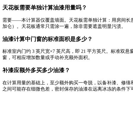
天花板需要单独计算油漆用量吗？
需要——本计算器仅覆盖墙面。天花板需单独计算：用房间长度乘以
加仑）。天花板通常只需涂一遍，除非需要遮盖明显污渍。
油漆计算中门窗的标准面积是多少？
标准室内门约 3 英尺宽×7 英尺高，即 21 平方英尺。标准双悬
窗，可相应增加数量或手动补充额外面积。
补漆应额外多买多少油漆？
在计算用量的基础上，至少额外购买一夸脱，以备补漆、修缮
之间可能存在细微色差，密封保存的油漆在远离冰冻的条件下可保质