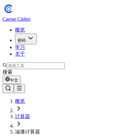
Caesar Cipher
概览
密码
学习
关于
搜索
中文
概览
计算器
油漆计算器