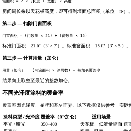
房间周长乘以天花板高度，即可得到墙面总面积（单位：ft²）
第二步 — 扣除门窗面积
标准门面积 = 21 ft²（3′ × 7′）。标准窗面积 = 15 ft²（3′ × 5′）。
第三步 — 计算用量（加仑）
结果向上取整至最近的整数加仑。
不同光泽度涂料的覆盖率
覆盖率因光泽度、品牌和基材而异。以下数据仅供参考，实际
涂料类型 / 光泽度
覆盖率（ft²/加仑）
适用场景
平光 / 哑光
350–400
天花板、低流量墙面
遮