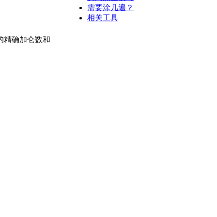
需要涂几遍？
相关工具
的精确加仑数和