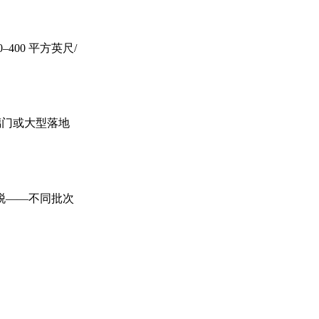
00 平方英尺/
玻璃门或大型落地
脱——不同批次