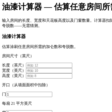
油漆计算器 — 估算任意房间所
输入房间的长度、宽度和天花板高度以及门窗数量。计算器扣
夸脱数——无需猜测。
油漆计算器
估算涂刷任意房间所需的加仑数和夸脱数。
房间尺寸（英尺）
长度（英尺）
宽度（英尺）
高度（英尺）
开口（从墙面面积中扣除）
门
每扇 21 平方英尺