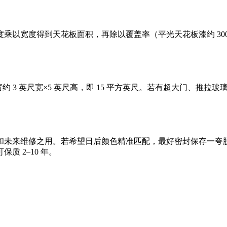
宽度得到天花板面积，再除以覆盖率（平光天花板漆约 300–4
窗约 3 英尺宽×5 英尺高，即 15 平方英尺。若有超大门、推拉
和未来维修之用。若希望日后颜色精准匹配，最好密封保存一夸
 2–10 年。