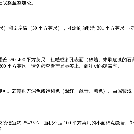
向上取整至整加仑。
尺）和 2 扇窗（30 平方英尺），可涂刷面积为 301 平方英尺。按
 350–400 平方英尺。粗糙或多孔表面（砖墙、未刷底漆的石
50–300 平方英尺。请务必查看产品标签上厂商注明的覆盖率。
即可。若需遮盖深色或饱和色（深红、藏青、黑色）、由深转浅
宜约 25–35%。面积不足 100 平方英尺的小面积点缀墙、
算。