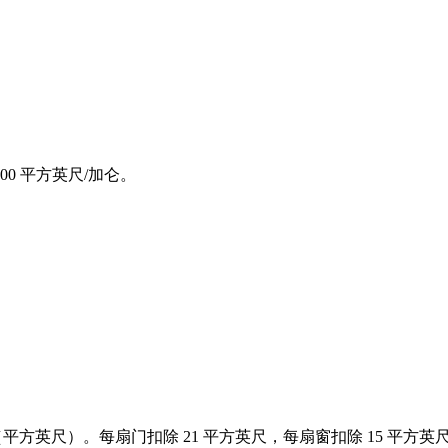
00 平方英尺/加仑。
平方英尺）。每扇门扣除 21 平方英尺，每扇窗扣除 15 平方英