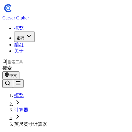
Caesar Cipher
概览
密码
学习
关于
搜索
中文
概览
计算器
英尺英寸计算器