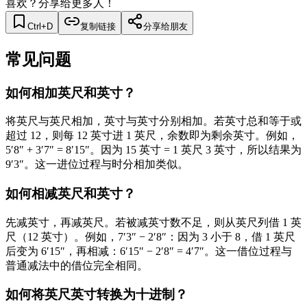
喜欢？分享给更多人！
Ctrl+D
复制链接
分享给朋友
常见问题
如何相加英尺和英寸？
将英尺与英尺相加，英寸与英寸分别相加。若英寸总和等于或
超过 12，则每 12 英寸进 1 英尺，余数即为剩余英寸。例如，
5′8″ + 3′7″ = 8′15″。因为 15 英寸 = 1 英尺 3 英寸，所以结果为
9′3″。这一进位过程与时分相加类似。
如何相减英尺和英寸？
先减英寸，再减英尺。若被减英寸数不足，则从英尺列借 1 英
尺（12 英寸）。例如，7′3″ − 2′8″：因为 3 小于 8，借 1 英尺
后变为 6′15″，再相减：6′15″ − 2′8″ = 4′7″。这一借位过程与
普通减法中的借位完全相同。
如何将英尺英寸转换为十进制？