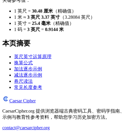
关键参考值：
1 英尺 =
30.48 厘米
（精确值）
1 米 ≈
3 英尺 3.37 英寸
（3.28084 英尺）
1 英寸 =
25.4 毫米
（精确值）
1 码 =
3 英尺
=
0.9144 米
本页摘要
英尺英寸运算原理
换算公式
加法逐步示例
减法逐步示例
卷尺读法
常见长度参考
Caesar Cipher
CaesarCipher.org 提供浏览器端古典密码工具、密码学指南、
示例与教育性参考资料，帮助您学习历史加密方法。
contact@caesarcipher.org