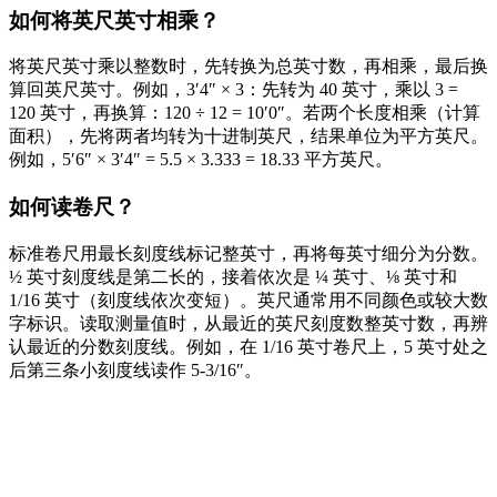
如何将英尺英寸相乘？
将英尺英寸乘以整数时，先转换为总英寸数，再相乘，最后换
算回英尺英寸。例如，3′4″ × 3：先转为 40 英寸，乘以 3 =
120 英寸，再换算：120 ÷ 12 = 10′0″。若两个长度相乘（计算
面积），先将两者均转为十进制英尺，结果单位为平方英尺。
例如，5′6″ × 3′4″ = 5.5 × 3.333 = 18.33 平方英尺。
如何读卷尺？
标准卷尺用最长刻度线标记整英寸，再将每英寸细分为分数。
½ 英寸刻度线是第二长的，接着依次是 ¼ 英寸、⅛ 英寸和
1/16 英寸（刻度线依次变短）。英尺通常用不同颜色或较大数
字标识。读取测量值时，从最近的英尺刻度数整英寸数，再辨
认最近的分数刻度线。例如，在 1/16 英寸卷尺上，5 英寸处之
后第三条小刻度线读作 5-3/16″。