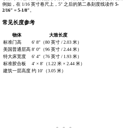
例如，在 1/16 英寸卷尺上，5″ 之后的第二条刻度线读作
5-
2/16″ = 5-1/8″
。
常见长度参考
物体
大致长度
标准门高
6′ 8″（80 英寸 / 2.03 米）
美国普通层高
8′ 0″（96 英寸 / 2.44 米）
特大床宽度
6′ 4″（76 英寸 / 1.93 米）
标准胶合板
4′ × 8′（1.22 米 × 2.44 米）
建筑一层高度
约 10′（3.05 米）