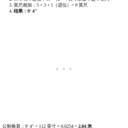
英尺相加：5 + 3 + 1（进位）= 9 英尺
结果：9′ 4″
公制换算：9′ 4″ = 112 英寸 × 0.0254 =
2.84 米