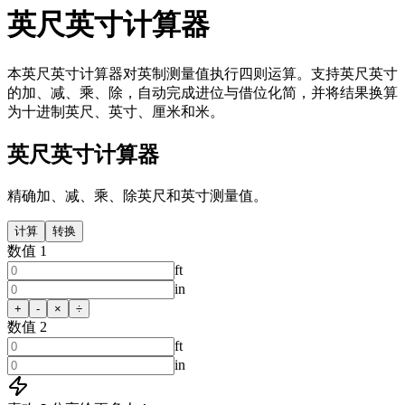
英尺英寸计算器
本英尺英寸计算器对英制测量值执行四则运算。支持英尺英寸
的加、减、乘、除，自动完成进位与借位化简，并将结果换算
为十进制英尺、英寸、厘米和米。
英尺英寸计算器
精确加、减、乘、除英尺和英寸测量值。
计算
转换
数值 1
ft
in
+
-
×
÷
数值 2
ft
in