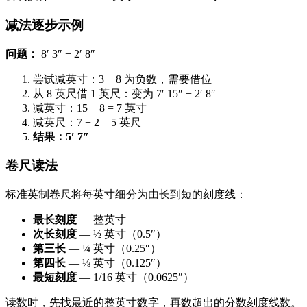
减法逐步示例
问题：
8′ 3″ − 2′ 8″
尝试减英寸：3 − 8 为负数，需要借位
从 8 英尺借 1 英尺：变为 7′ 15″ − 2′ 8″
减英寸：15 − 8 = 7 英寸
减英尺：7 − 2 = 5 英尺
结果：5′ 7″
卷尺读法
标准英制卷尺将每英寸细分为由长到短的刻度线：
最长刻度
— 整英寸
次长刻度
— ½ 英寸（0.5″）
第三长
— ¼ 英寸（0.25″）
第四长
— ⅛ 英寸（0.125″）
最短刻度
— 1/16 英寸（0.0625″）
读数时，先找最近的整英寸数字，再数超出的分数刻度线数。