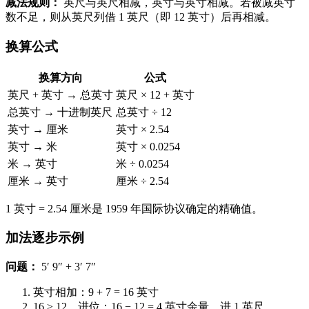
减法规则：
英尺与英尺相减，英寸与英寸相减。若被减英寸
数不足，则从英尺列借 1 英尺（即 12 英寸）后再相减。
换算公式
换算方向
公式
英尺 + 英寸 → 总英寸
英尺 × 12 + 英寸
总英寸 → 十进制英尺
总英寸 ÷ 12
英寸 → 厘米
英寸 × 2.54
英寸 → 米
英寸 × 0.0254
米 → 英寸
米 ÷ 0.0254
厘米 → 英寸
厘米 ÷ 2.54
1 英寸 = 2.54 厘米是 1959 年国际协议确定的精确值。
加法逐步示例
问题：
5′ 9″ + 3′ 7″
英寸相加：9 + 7 = 16 英寸
16 ≥ 12，进位：16 − 12 = 4 英寸余量，进 1 英尺