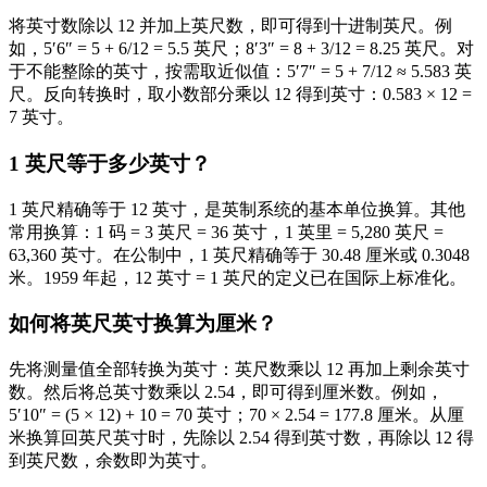
将英寸数除以 12 并加上英尺数，即可得到十进制英尺。例
如，5′6″ = 5 + 6/12 = 5.5 英尺；8′3″ = 8 + 3/12 = 8.25 英尺。对
于不能整除的英寸，按需取近似值：5′7″ = 5 + 7/12 ≈ 5.583 英
尺。反向转换时，取小数部分乘以 12 得到英寸：0.583 × 12 =
7 英寸。
1 英尺等于多少英寸？
1 英尺精确等于 12 英寸，是英制系统的基本单位换算。其他
常用换算：1 码 = 3 英尺 = 36 英寸，1 英里 = 5,280 英尺 =
63,360 英寸。在公制中，1 英尺精确等于 30.48 厘米或 0.3048
米。1959 年起，12 英寸 = 1 英尺的定义已在国际上标准化。
如何将英尺英寸换算为厘米？
先将测量值全部转换为英寸：英尺数乘以 12 再加上剩余英寸
数。然后将总英寸数乘以 2.54，即可得到厘米数。例如，
5′10″ = (5 × 12) + 10 = 70 英寸；70 × 2.54 = 177.8 厘米。从厘
米换算回英尺英寸时，先除以 2.54 得到英寸数，再除以 12 得
到英尺数，余数即为英寸。