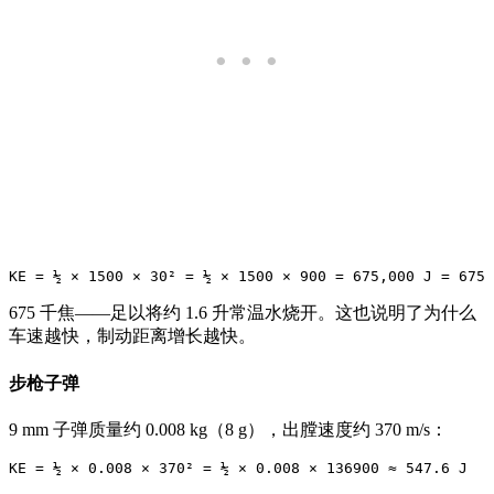
675 千焦——足以将约 1.6 升常温水烧开。这也说明了为什么
车速越快，制动距离增长越快。
步枪子弹
9 mm 子弹质量约 0.008 kg（8 g），出膛速度约 370 m/s：