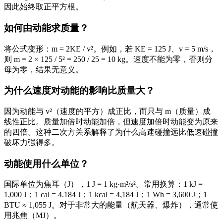
因此始终取正平方根。
如何由动能求质量？
将公式变形：m = 2KE / v²。例如，若 KE = 125 J、v = 5 m/s，
则 m = 2 × 125 / 5² = 250 / 25 = 10 kg。速度不能为零，否则分
母为零，结果无意义。
为什么速度对动能的影响比质量大？
因为动能与 v²（速度的平方）成正比，而只与 m（质量）成
线性正比。质量加倍时动能加倍，但速度加倍时动能变为原来
的四倍。这种二次方关系解释了为什么高速碰撞远比低速碰撞
破坏力强得多。
动能使用什么单位？
国际单位为焦耳（J），1 J = 1 kg·m²/s²。常用换算：1 kJ =
1,000 J；1 cal = 4.184 J；1 kcal = 4,184 J；1 Wh = 3,600 J；1
BTU ≈ 1,055 J。对于非常大的能量（航天器、爆炸），通常使
用兆焦（MJ）。