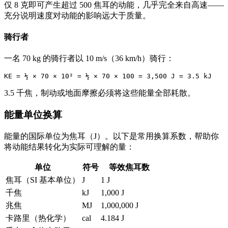
仅 8 克即可产生超过 500 焦耳的动能，几乎完全来自高速——
充分说明速度对动能的影响远大于质量。
骑行者
一名 70 kg 的骑行者以 10 m/s（36 km/h）骑行：
3.5 千焦，制动或地面摩擦必须将这些能量全部耗散。
能量单位换算
能量的国际单位为焦耳（J）。以下是常用换算系数，帮助你
将动能结果转化为实际可理解的量：
单位
符号
等效焦耳数
焦耳（SI 基本单位）
J
1 J
千焦
kJ
1,000 J
兆焦
MJ
1,000,000 J
卡路里（热化学）
cal
4.184 J