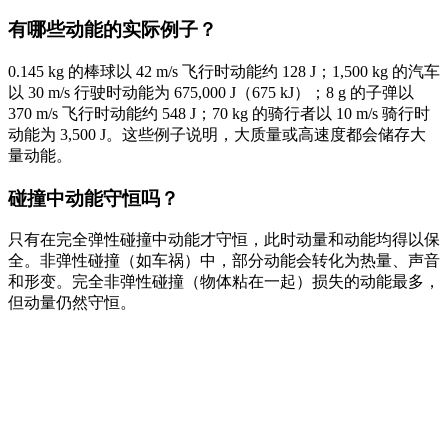
有哪些动能的实际例子？
0.145 kg 的棒球以 42 m/s 飞行时动能约 128 J；1,500 kg 的汽车
以 30 m/s 行驶时动能为 675,000 J（675 kJ）；8 g 的子弹以
370 m/s 飞行时动能约 548 J；70 kg 的骑行者以 10 m/s 骑行时
动能为 3,500 J。这些例子说明，大质量或高速度都会储存大
量动能。
碰撞中动能守恒吗？
只有在完全弹性碰撞中动能才守恒，此时动量和动能均得以保
全。非弹性碰撞（如车祸）中，部分动能会转化为热量、声音
和形变。完全非弹性碰撞（物体粘在一起）损失的动能最多，
但动量仍然守恒。