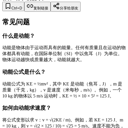
Ctrl+D
复制链接
分享给朋友
常见问题
什么是动能？
动能是物体由于运动而具有的能量。任何有质量且在运动的物
体都具有动能，在国际单位制（SI）中以焦耳（J）为单位。
物体运动越快或质量越大，动能就越大。
动能公式是什么？
动能公式为 KE = ½mv²，其中 KE 是动能（焦耳，J），m 是
质量（千克，kg），v 是速度（米每秒，m/s）。例如，一个
10 kg 的物体以 5 m/s 运动时，KE = ½ × 10 × 5² = 125 J。
如何由动能求速度？
将公式变形以求 v：v = √(2KE / m)。例如，若 KE = 125 J、m
= 10 kg，则 v = √(2 × 125 / 10) = √25 = 5 m/s。速度不能为负，