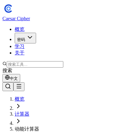
Caesar Cipher
概览
密码
学习
关于
搜索
中文
概览
计算器
动能计算器