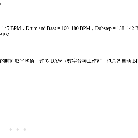
z。
145 BPM，Drum and Bass = 160–180 BPM，Dubstep = 138–
5 BPM。
间的时间取平均值。许多 DAW（数字音频工作站）也具备自动 BP