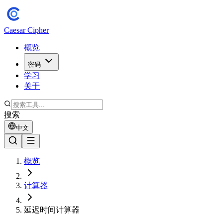
Caesar Cipher
概览
密码
学习
关于
搜索
中文
概览
计算器
延迟时间计算器