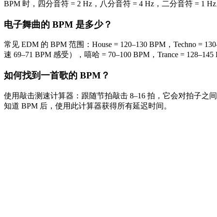
BPM 时，四分音符 = 2 Hz，八分音符 = 4 Hz，二分音符 = 1 H
电子舞曲的 BPM 是多少？
常见 EDM 的 BPM 范围：House = 120–130 BPM，Techno = 130–
速 69–71 BPM 感受），嘻哈 = 70–100 BPM，Trance = 128–14
如何找到一首歌的 BPM？
使用敲击测速计算器：跟随节拍敲击 8–16 拍，它会对拍子之
知道 BPM 后，使用此计算器获得所有延迟时间。