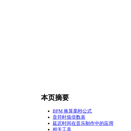
本页摘要
BPM 换算毫秒公式
音符时值倍数表
延迟时间在音乐制作中的应用
相关工具