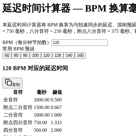
延迟时间计算器 — BPM 换算
本延迟时间计算器将 BPM 换算为与拍速同步的延迟、混响预延迟和 
= 750 毫秒，八分音符 = 250 毫秒，附点八分音符 = 37
BPM（每分钟节拍数）
常用 BPM 预设
60
80
90
100
120
128
140
160
120 BPM 对应的延迟时间
复制
音符
毫秒
赫兹
全音符
2000.00
0.500
附点二分音符
1500.00
0.667
二分音符
1000.00
1.000
附点四分音符
750.00
1.333
四分音符
500.00
2.000