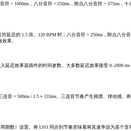
分音符 = 1000ms，八分音符 = 250ms，附点八分音符 = 375ms，
迟的 1.5 倍。120 BPM 时：八分音符 = 250ms，附点八分音符
奏效果。
延迟效果器插件的时间参数。大多数延迟效果接受 0–2000 ms
 = 500ms / 1.5 ≈ 333ms。三连音节奏产生摇摆、律动感
周期数）设置。将 LFO 同步到节奏意味着将其速率设为某个音符的 