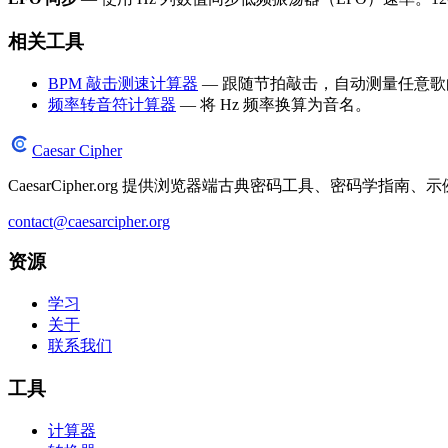
相关工具
BPM 敲击测速计算器
— 跟随节拍敲击，自动测量任意歌曲
频率转音符计算器
— 将 Hz 频率换算为音名。
Caesar Cipher
CaesarCipher.org 提供浏览器端古典密码工具、密码学
contact@caesarcipher.org
资源
学习
关于
联系我们
工具
计算器