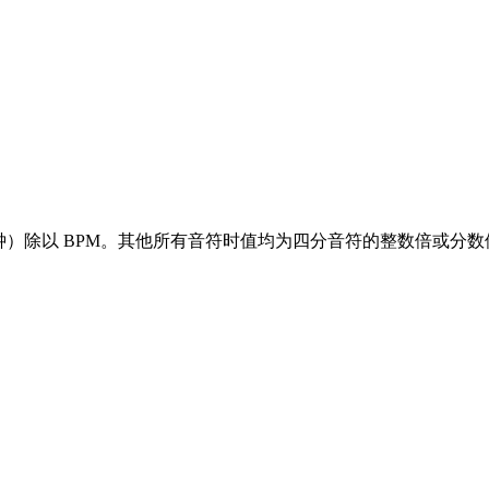
（一分钟）除以 BPM。其他所有音符时值均为四分音符的整数倍或分