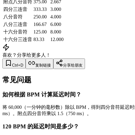
附点八分音符
375.00
2.667
四分三连音
333.33
3.000
八分音符
250.00
4.000
八分三连音
166.67
6.000
十六分音符
125.00
8.000
十六分三连音
83.33
12.000
喜欢？分享给更多人！
Ctrl+D
复制链接
分享给朋友
常见问题
如何根据 BPM 计算延迟时间？
将 60,000（一分钟的毫秒数）除以 BPM，得到四分音符延迟时间（毫秒）
ms）。附点四分音符乘以 1.5（750 ms）。
120 BPM 的延迟时间是多少？