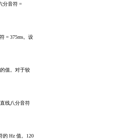
十六分音符 =
 = 375ms。设
 的值。对于较
。将直线八分音符
Hz 值。120