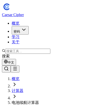
Caesar Cipher
概览
密码
学习
关于
搜索
中文
概览
计算器
电池续航计算器