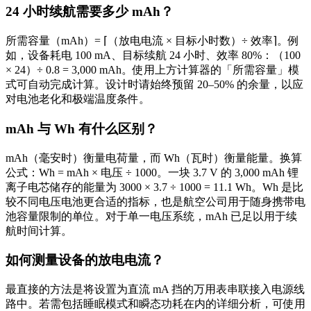
24 小时续航需要多少 mAh？
所需容量（mAh）= ⌈（放电电流 × 目标小时数）÷ 效率⌉。例
如，设备耗电 100 mA、目标续航 24 小时、效率 80%：（100
× 24）÷ 0.8 = 3,000 mAh。使用上方计算器的「所需容量」模
式可自动完成计算。设计时请始终预留 20–50% 的余量，以应
对电池老化和极端温度条件。
mAh 与 Wh 有什么区别？
mAh（毫安时）衡量电荷量，而 Wh（瓦时）衡量能量。换算
公式：Wh = mAh × 电压 ÷ 1000。一块 3.7 V 的 3,000 mAh 锂
离子电芯储存的能量为 3000 × 3.7 ÷ 1000 = 11.1 Wh。Wh 是比
较不同电压电池更合适的指标，也是航空公司用于随身携带电
池容量限制的单位。对于单一电压系统，mAh 已足以用于续
航时间计算。
如何测量设备的放电电流？
最直接的方法是将设置为直流 mA 挡的万用表串联接入电源线
路中。若需包括睡眠模式和瞬态功耗在内的详细分析，可使用