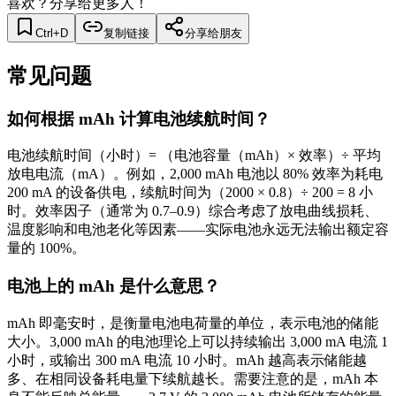
喜欢？分享给更多人！
Ctrl+D
复制链接
分享给朋友
常见问题
如何根据 mAh 计算电池续航时间？
电池续航时间（小时）= （电池容量（mAh）× 效率）÷ 平均
放电电流（mA）。例如，2,000 mAh 电池以 80% 效率为耗电
200 mA 的设备供电，续航时间为（2000 × 0.8）÷ 200 = 8 小
时。效率因子（通常为 0.7–0.9）综合考虑了放电曲线损耗、
温度影响和电池老化等因素——实际电池永远无法输出额定容
量的 100%。
电池上的 mAh 是什么意思？
mAh 即毫安时，是衡量电池电荷量的单位，表示电池的储能
大小。3,000 mAh 的电池理论上可以持续输出 3,000 mA 电流 1
小时，或输出 300 mA 电流 10 小时。mAh 越高表示储能越
多、在相同设备耗电量下续航越长。需要注意的是，mAh 本