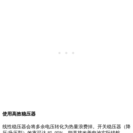
使用高效稳压器
线性稳压器会将多余电压转化为热量浪费掉。开关稳压器（降
压/升压型）效率可达 85–95%，能直接改善电池实际续航。