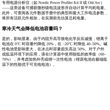
专用电源分析仪（如 Nordic Power Profiler Kit II 或 Otii Arc）
——这类设备可捕获微秒级电流波形并自动计算平均耗电量。
此外，可查阅各元件数据手册中的典型和最大工作电流参数，
将所有活跃元件相加，在实测前先估算总耗电量。
寒冷天气会降低电池容量吗？
是的，影响显著。由于内阻升高导致电化学反应减慢，锂离子
电池在 0°C 时容量约降低 20%，在 −20°C 时降低 40–50%。碱
性电池受影响更大，在冰点时容量损失高达 50%。对于户外
或低温环境下的应用，请在计算器中使用较低的效率值（60–
70%），并考虑加热外壳或锂一次性电池（锂原电池在极端低
温下的性能优于可充电电池）。