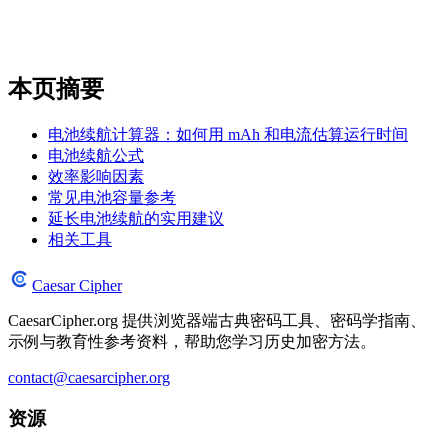
本页摘要
电池续航计算器：如何用 mAh 和电流估算运行时间
电池续航公式
效率影响因素
常见电池容量参考
延长电池续航的实用建议
相关工具
Caesar Cipher
CaesarCipher.org 提供浏览器端古典密码工具、密码学指南、
示例与教育性参考资料，帮助您学习历史加密方法。
contact@caesarcipher.org
资源