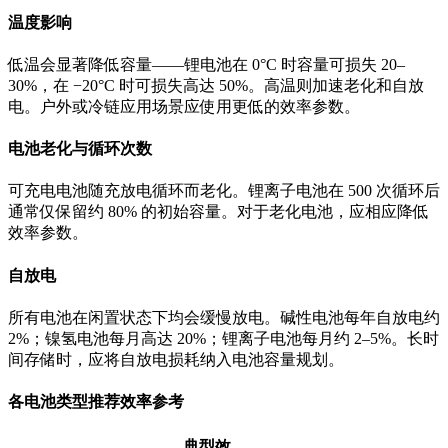
温度影响
低温会显著降低容量——锂电池在 0°C 时容量可损失 20–
30%，在 −20°C 时可损失高达 50%。高温则加速老化和自放
电。户外或冷链应用场景应使用更低的效率参数。
电池老化与循环次数
可充电电池随充放电循环而老化。锂离子电池在 500 次循环后
通常仅保留约 80% 的初始容量。对于老化电池，应相应降低
效率参数。
自放电
所有电池在闲置状态下均会缓慢放电。碱性电池每年自放电约
2%；镍氢电池每月高达 20%；锂离子电池每月约 2–5%。长时
间存储时，应将自放电损耗纳入电池容量规划。
各电池类型推荐效率参考
典型效