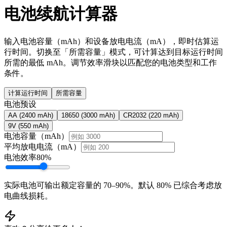
电池续航计算器
输入电池容量（mAh）和设备放电电流（mA），即时估算运
行时间。切换至「所需容量」模式，可计算达到目标运行时间
所需的最低 mAh。调节效率滑块以匹配您的电池类型和工作
条件。
计算运行时间
所需容量
电池预设
AA (2400 mAh)
18650 (3000 mAh)
CR2032 (220 mAh)
9V (550 mAh)
电池容量（mAh）
平均放电电流（mA）
电池效率
80
%
实际电池可输出额定容量的 70–90%。默认 80% 已综合考虑放
电曲线损耗。