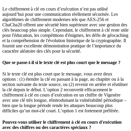
Le chiffrement à clé en cours d’exécution n’est pas utilisé
aujourd’hui pour une communication réellement sécurisée. Les
algorithmes de chiffrement modernes tels que AES-256 et
ChaCha20 offrent une sécurité bien supérieure avec une gestion des
clés beaucoup plus simple. Cependant, le chiffrement à clé reste utile
pour l'éducation, les compétitions d'énigmes, les défis de géocaching
et la compréhension de l'évolution historique de la cryptographie. Il
fournit une excellente démonstration pratique de l’importance du
caractère aléatoire des clés pour la sécurité.
Que se passe-t-il si le texte clé est plus court que le message ?
Si le texte clé est plus court que le message, vous avez deux
options : (1) étendre la clé en passant à la page, au chapitre ou à la
section suivante du texte source, ou (2) revenir en arrière et réutiliser
la clé depuis le début. L’option 2 reconvertit efficacement le
chiffrement à clé en cours d’exécution en un chiffre de Vigenère
avec une clé très longue, réintroduisant la vulnérabilité périodique –
bien que la longue période rende les attaques beaucoup plus
difficiles qu’un mot-clé court. L’option 1 est fortement préférée.
Pouvez-vous utiliser le chiffrement à clé en cours d'exécution
avec des chiffres ou des caractères spéciaux ?