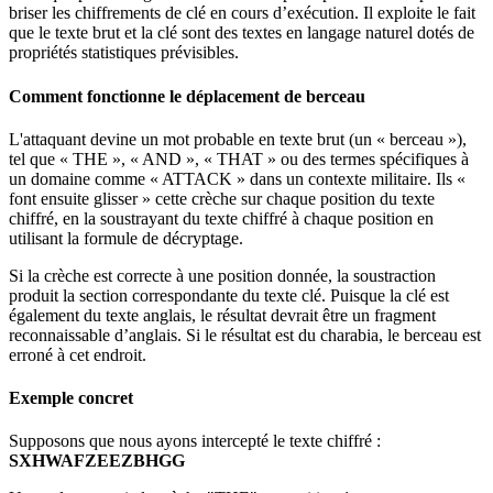
briser les chiffrements de clé en cours d’exécution. Il exploite le fait
que le texte brut et la clé sont des textes en langage naturel dotés de
propriétés statistiques prévisibles.
Comment fonctionne le déplacement de berceau
L'attaquant devine un mot probable en texte brut (un « berceau »),
tel que « THE », « AND », « THAT » ou des termes spécifiques à
un domaine comme « ATTACK » dans un contexte militaire. Ils «
font ensuite glisser » cette crèche sur chaque position du texte
chiffré, en la soustrayant du texte chiffré à chaque position en
utilisant la formule de décryptage.
Si la crèche est correcte à une position donnée, la soustraction
produit la section correspondante du texte clé. Puisque la clé est
également du texte anglais, le résultat devrait être un fragment
reconnaissable d’anglais. Si le résultat est du charabia, le berceau est
erroné à cet endroit.
Exemple concret
Supposons que nous ayons intercepté le texte chiffré :
SXHWAFZEEZBHGG