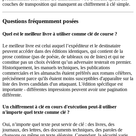
couches de transposition qui manquent au chiffrement à clé simple.
Questions fréquemment posées
Quel est le meilleur livre à utiliser comme clé de course ?
Le meilleur livre est celui auquel l’expéditeur et le destinataire
peuvent accéder dans des éditions identiques, qui contient de la
prose continue (pas de poésie, de tableaux ou de listes) et qui ne
constitue pas un choix évident qu’un adversaire testerait en premier.
Historiquement, les manuels techniques, les publications
commerciales et les almanachs étaient préférés aux romans célèbres,
précisément parce qu'ils étaient moins susceptibles d'apparaître sur la
liste des livres candidats d'un attaquant. L'édition spécifique est
importante - différentes impressions peuvent avoir une pagination
différente.
Un chiffrement à clé en cours d'exécution peut-il utiliser
n'importe quel texte comme clé ?
Oui, n’importe quel texte peut servir de clé : des livres, des
journaux, des lettres, des documents techniques, des paroles de
chansons ou même un texte aléatoire. Cependant, la sécurité varie.