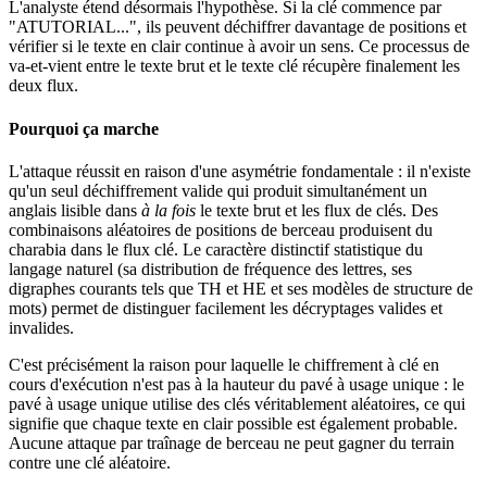
L'analyste étend désormais l'hypothèse. Si la clé commence par
"ATUTORIAL...", ils peuvent déchiffrer davantage de positions et
vérifier si le texte en clair continue à avoir un sens. Ce processus de
va-et-vient entre le texte brut et le texte clé récupère finalement les
deux flux.
Pourquoi ça marche
L'attaque réussit en raison d'une asymétrie fondamentale : il n'existe
qu'un seul déchiffrement valide qui produit simultanément un
anglais lisible dans
à la fois
le texte brut et les flux de clés. Des
combinaisons aléatoires de positions de berceau produisent du
charabia dans le flux clé. Le caractère distinctif statistique du
langage naturel (sa distribution de fréquence des lettres, ses
digraphes courants tels que TH et HE et ses modèles de structure de
mots) permet de distinguer facilement les décryptages valides et
invalides.
C'est précisément la raison pour laquelle le chiffrement à clé en
cours d'exécution n'est pas à la hauteur du pavé à usage unique : le
pavé à usage unique utilise des clés véritablement aléatoires, ce qui
signifie que chaque texte en clair possible est également probable.
Aucune attaque par traînage de berceau ne peut gagner du terrain
contre une clé aléatoire.