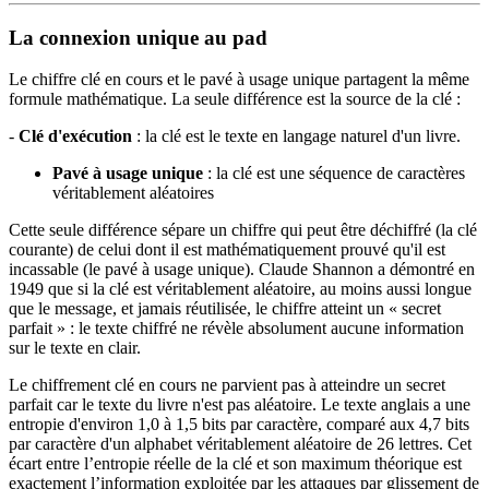
La connexion unique au pad
Le chiffre clé en cours et le pavé à usage unique partagent la même
formule mathématique. La seule différence est la source de la clé :
-
Clé d'exécution
: la clé est le texte en langage naturel d'un livre.
Pavé à usage unique
: la clé est une séquence de caractères
véritablement aléatoires
Cette seule différence sépare un chiffre qui peut être déchiffré (la clé
courante) de celui dont il est mathématiquement prouvé qu'il est
incassable (le pavé à usage unique). Claude Shannon a démontré en
1949 que si la clé est véritablement aléatoire, au moins aussi longue
que le message, et jamais réutilisée, le chiffre atteint un « secret
parfait » : le texte chiffré ne révèle absolument aucune information
sur le texte en clair.
Le chiffrement clé en cours ne parvient pas à atteindre un secret
parfait car le texte du livre n'est pas aléatoire. Le texte anglais a une
entropie d'environ 1,0 à 1,5 bits par caractère, comparé aux 4,7 bits
par caractère d'un alphabet véritablement aléatoire de 26 lettres. Cet
écart entre l’entropie réelle de la clé et son maximum théorique est
exactement l’information exploitée par les attaques par glissement de