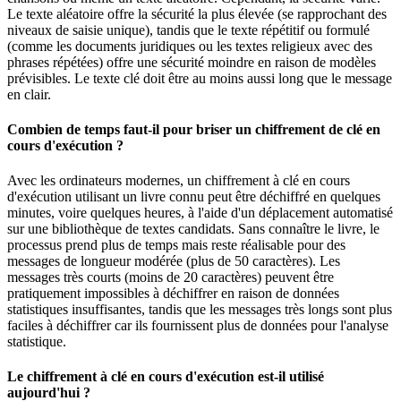
Le texte aléatoire offre la sécurité la plus élevée (se rapprochant des
niveaux de saisie unique), tandis que le texte répétitif ou formulé
(comme les documents juridiques ou les textes religieux avec des
phrases répétées) offre une sécurité moindre en raison de modèles
prévisibles. Le texte clé doit être au moins aussi long que le message
en clair.
Combien de temps faut-il pour briser un chiffrement de clé en
cours d'exécution ?
Avec les ordinateurs modernes, un chiffrement à clé en cours
d'exécution utilisant un livre connu peut être déchiffré en quelques
minutes, voire quelques heures, à l'aide d'un déplacement automatisé
sur une bibliothèque de textes candidats. Sans connaître le livre, le
processus prend plus de temps mais reste réalisable pour des
messages de longueur modérée (plus de 50 caractères). Les
messages très courts (moins de 20 caractères) peuvent être
pratiquement impossibles à déchiffrer en raison de données
statistiques insuffisantes, tandis que les messages très longs sont plus
faciles à déchiffrer car ils fournissent plus de données pour l'analyse
statistique.
Le chiffrement à clé en cours d'exécution est-il utilisé
aujourd'hui ?