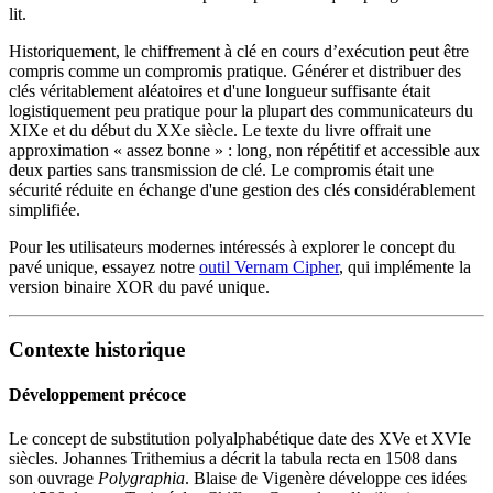
lit.
Historiquement, le chiffrement à clé en cours d’exécution peut être
compris comme un compromis pratique. Générer et distribuer des
clés véritablement aléatoires et d'une longueur suffisante était
logistiquement peu pratique pour la plupart des communicateurs du
XIXe et du début du XXe siècle. Le texte du livre offrait une
approximation « assez bonne » : long, non répétitif et accessible aux
deux parties sans transmission de clé. Le compromis était une
sécurité réduite en échange d'une gestion des clés considérablement
simplifiée.
Pour les utilisateurs modernes intéressés à explorer le concept du
pavé unique, essayez notre
outil Vernam Cipher
, qui implémente la
version binaire XOR du pavé unique.
Contexte historique
Développement précoce
Le concept de substitution polyalphabétique date des XVe et XVIe
siècles. Johannes Trithemius a décrit la tabula recta en 1508 dans
son ouvrage
Polygraphia
. Blaise de Vigenère développe ces idées