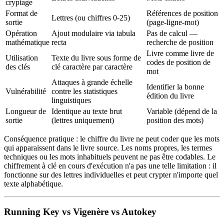
cryptage
Format de
Références de position
Lettres (ou chiffres 0-25)
sortie
(page-ligne-mot)
Opération
Ajout modulaire via tabula
Pas de calcul —
mathématique
recta
recherche de position
Livre comme livre de
Utilisation
Texte du livre sous forme de
codes de position de
des clés
clé caractère par caractère
mot
Attaques à grande échelle
Identifier la bonne
Vulnérabilité
contre les statistiques
édition du livre
linguistiques
Longueur de
Identique au texte brut
Variable (dépend de la
sortie
(lettres uniquement)
position des mots)
Conséquence pratique : le chiffre du livre ne peut coder que les mots
qui apparaissent dans le livre source. Les noms propres, les termes
techniques ou les mots inhabituels peuvent ne pas être codables. Le
chiffrement à clé en cours d'exécution n'a pas une telle limitation : il
fonctionne sur des lettres individuelles et peut crypter n'importe quel
texte alphabétique.
Running Key vs Vigenère vs Autokey