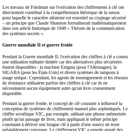
Les travaux de Friedman sur l'exécution des chiffrements à clé ont
directement contribué à la compréhension théorique de la raison
pour laquelle le caractère aléatoire est essentiel au cryptage sécurisé
– un principe que Claude Shannon formaliserait mathématiquement
dans son article historique de 1949 « Théorie de la communication
des systèmes secrets ».
Guerre mondiale II et guerre froide
Pendant la Guerre mondiale II, l'exécution des chiffres à clé a connu
une utilisation militaire limitée car des alternatives plus sécurisées
étaient disponibles : la machine Enigma (pour l'Allemagne), la
SIGABA (pour les États-Unis) et divers systèmes de tampons à
usage unique. Cependant, les agents de renseignement et les réseaux
de résistance utilisaient parfois des chiffres à clé car ils ne
nécessitaient aucun équipement autre qu'un livre couramment
disponible.
Pendant la guerre froide, le concept de clé courante a influencé la
conception de systèmes de chiffrement manuel plus sophistiqués. Le
chiffre soviétique VIC, par exemple, utilisait une phrase mémorisée
plutôt qu'un passage de livre, mais appliquait le même principe
consistant à dériver une longue clé à partir d'une source de texte
préalablement convenue. Le chiffrement VIC a ensuite ajouté des