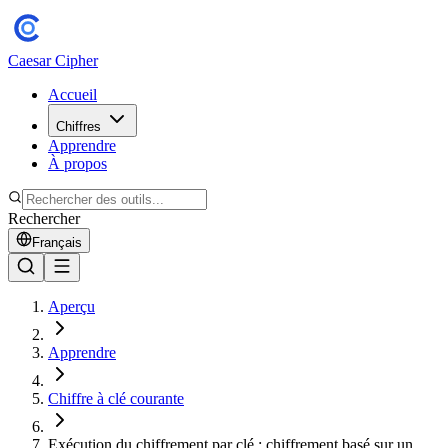
Caesar Cipher
Accueil
Chiffres
Apprendre
À propos
Rechercher
Français
Aperçu
Apprendre
Chiffre à clé courante
Exécution du chiffrement par clé : chiffrement basé sur un