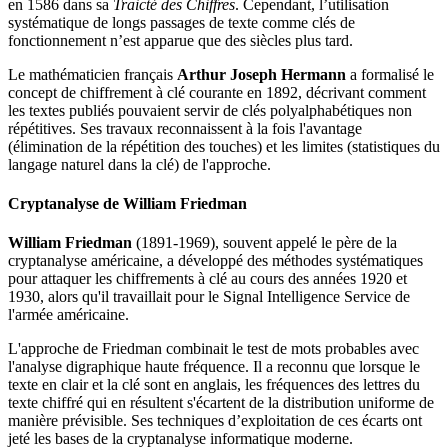
en 1586 dans sa
Traicté des Chiffres
. Cependant, l’utilisation
systématique de longs passages de texte comme clés de
fonctionnement n’est apparue que des siècles plus tard.
Le mathématicien français
Arthur Joseph Hermann
a formalisé le
concept de chiffrement à clé courante en 1892, décrivant comment
les textes publiés pouvaient servir de clés polyalphabétiques non
répétitives. Ses travaux reconnaissent à la fois l'avantage
(élimination de la répétition des touches) et les limites (statistiques du
langage naturel dans la clé) de l'approche.
Cryptanalyse de William Friedman
William Friedman
(1891-1969), souvent appelé le père de la
cryptanalyse américaine, a développé des méthodes systématiques
pour attaquer les chiffrements à clé au cours des années 1920 et
1930, alors qu'il travaillait pour le Signal Intelligence Service de
l'armée américaine.
L'approche de Friedman combinait le test de mots probables avec
l'analyse digraphique haute fréquence. Il a reconnu que lorsque le
texte en clair et la clé sont en anglais, les fréquences des lettres du
texte chiffré qui en résultent s'écartent de la distribution uniforme de
manière prévisible. Ses techniques d’exploitation de ces écarts ont
jeté les bases de la cryptanalyse informatique moderne.