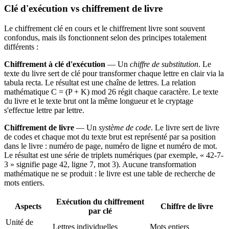
Clé d'exécution vs chiffrement de livre
Le chiffrement clé en cours et le chiffrement livre sont souvent
confondus, mais ils fonctionnent selon des principes totalement
différents :
Chiffrement à clé d'exécution
— Un
chiffre de substitution
. Le
texte du livre sert de clé pour transformer chaque lettre en clair via la
tabula recta. Le résultat est une chaîne de lettres. La relation
mathématique C = (P + K) mod 26 régit chaque caractère. Le texte
du livre et le texte brut ont la même longueur et le cryptage
s'effectue lettre par lettre.
Chiffrement de livre
— Un
système de code
. Le livre sert de livre
de codes et chaque mot du texte brut est représenté par sa position
dans le livre : numéro de page, numéro de ligne et numéro de mot.
Le résultat est une série de triplets numériques (par exemple, « 42-7-
3 » signifie page 42, ligne 7, mot 3). Aucune transformation
mathématique ne se produit : le livre est une table de recherche de
mots entiers.
Exécution du chiffrement
Aspects
Chiffre de livre
par clé
Unité de
Lettres individuelles
Mots entiers