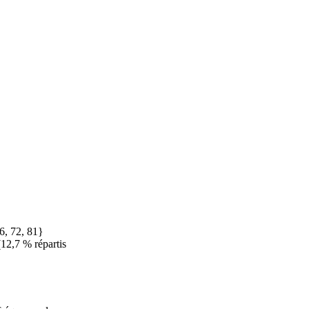
6, 72, 81}
(12,7 % répartis