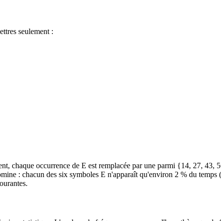
ttres seulement :
ment, chaque occurrence de E est remplacée par une parmi {14, 27, 43, 5
domine : chacun des six symboles E n'apparaît qu'environ 2 % du temps 
courantes.