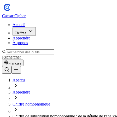
Caesar Cipher
Accueil
Chiffres
Apprendre
À propos
Rechercher
Français
Aperçu
Apprendre
Chiffre homophonique
Chiffre de substitution homophonique : de la défaite de l'analy