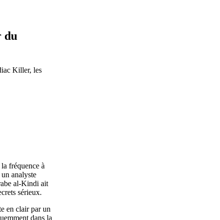
r du
ac Killer, les
 la fréquence à
 un analyste
abe al-Kindi ait
crets sérieux.
e en clair par un
réquemment dans la