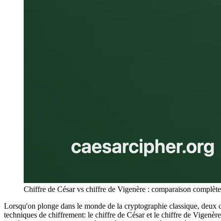
Chiffre de César vs chiffre de Vigenère : comparaison complète
Lorsqu'on plonge dans le monde de la cryptographie classique, deux c
techniques de chiffrement: le chiffre de César et le chiffre de Vigenère