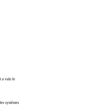
 a valu le
 les systèmes