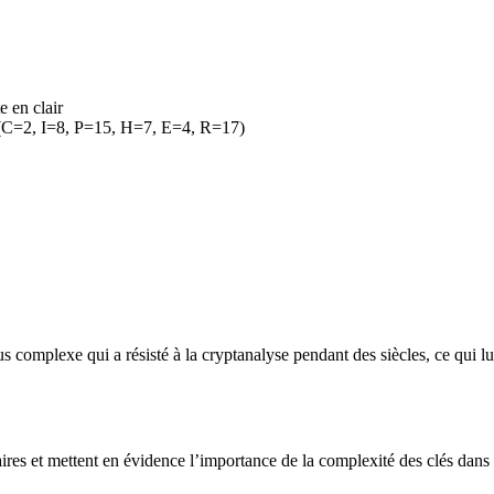
e en clair
C=2, I=8, P=15, H=7, E=4, R=17)
complexe qui a résisté à la cryptanalyse pendant des siècles, ce qui lui
aires et mettent en évidence l’importance de la complexité des clés dans