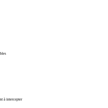
ables
t à intercepter