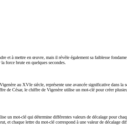
ndre et à mettre en œuvre, mais il révèle également sa faiblesse fondame
r la force brute en quelques secondes.
Vigenère au XVIe siècle, représente une avancée significative dans la s
re de César, le chiffre de Vigenère utilise un mot-clé pour créer plusie
ilise un mot-clé qui détermine différentes valeurs de décalage pour chaq
brut, et chaque lettre du mot-clé correspond à une valeur de décalage dif