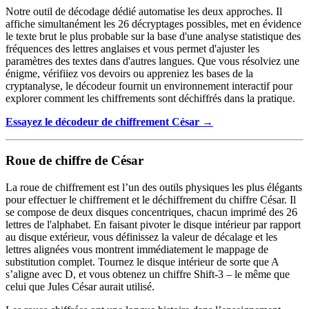
Notre outil de décodage dédié automatise les deux approches. Il
affiche simultanément les 26 décryptages possibles, met en évidence
le texte brut le plus probable sur la base d'une analyse statistique des
fréquences des lettres anglaises et vous permet d'ajuster les
paramètres des textes dans d'autres langues. Que vous résolviez une
énigme, vérifiiez vos devoirs ou appreniez les bases de la
cryptanalyse, le décodeur fournit un environnement interactif pour
explorer comment les chiffrements sont déchiffrés dans la pratique.
Essayez le décodeur de chiffrement César →
Roue de chiffre de César
La roue de chiffrement est l’un des outils physiques les plus élégants
pour effectuer le chiffrement et le déchiffrement du chiffre César. Il
se compose de deux disques concentriques, chacun imprimé des 26
lettres de l'alphabet. En faisant pivoter le disque intérieur par rapport
au disque extérieur, vous définissez la valeur de décalage et les
lettres alignées vous montrent immédiatement le mappage de
substitution complet. Tournez le disque intérieur de sorte que A
s’aligne avec D, et vous obtenez un chiffre Shift-3 – le même que
celui que Jules César aurait utilisé.