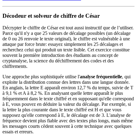
Décodeur et solveur de chiffre de César
Décrypter le chiffre de César est tout aussi instructif que de l’utiliser.
Parce qu'il n'y a que 25 valeurs de décalage possibles (un décalage
de 0 ou 26 renvoie le texte original), le chiffre est vulnérable à une
attaque par force brute: essayez simplement les 25 décalages et
recherchez celui qui produit un texte lisible. Cet exercice constitue
souvent la première introduction des étudiants au concept de
cryptanalyse, la science du déchiffrement des codes et des
chiffrements.
Une approche plus sophistiquée utilise l'
analyse fréquentielle
, qui
exploite la distribution connue des lettres dans une langue donnée.
En anglais, la lettre E apparaît environ 12,7 % du temps, suivie de T
à 9,1 % et A à 8,2 %. En analysant quelle lettre apparaît le plus
fréquemment dans le texte chiffré et en supposant qu'elle correspond
à E, vous pouvez en déduire la valeur du décalage. Par exemple, si
la lettre la plus courante dans le texte chiffré est H et que vous
supposez qu'elle correspond à E, le décalage est de 3. L'analyse de
fréquence devient plus fiable avec des textes plus longs, mais même
les messages courts cèdent souvent à cette technique avec quelques
essais et erreurs.