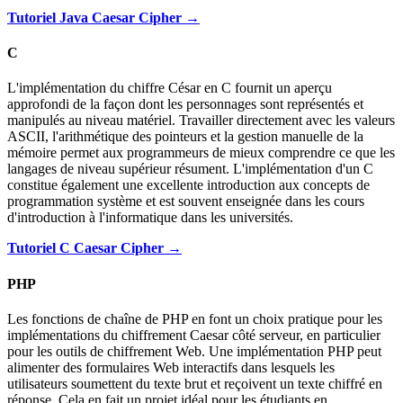
Tutoriel Java Caesar Cipher →
C
L'implémentation du chiffre César en C fournit un aperçu
approfondi de la façon dont les personnages sont représentés et
manipulés au niveau matériel. Travailler directement avec les valeurs
ASCII, l'arithmétique des pointeurs et la gestion manuelle de la
mémoire permet aux programmeurs de mieux comprendre ce que les
langages de niveau supérieur résument. L'implémentation d'un C
constitue également une excellente introduction aux concepts de
programmation système et est souvent enseignée dans les cours
d'introduction à l'informatique dans les universités.
Tutoriel C Caesar Cipher →
PHP
Les fonctions de chaîne de PHP en font un choix pratique pour les
implémentations du chiffrement Caesar côté serveur, en particulier
pour les outils de chiffrement Web. Une implémentation PHP peut
alimenter des formulaires Web interactifs dans lesquels les
utilisateurs soumettent du texte brut et reçoivent un texte chiffré en
réponse. Cela en fait un projet idéal pour les étudiants en