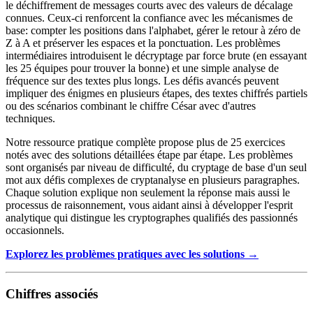
le déchiffrement de messages courts avec des valeurs de décalage
connues. Ceux-ci renforcent la confiance avec les mécanismes de
base: compter les positions dans l'alphabet, gérer le retour à zéro de
Z à A et préserver les espaces et la ponctuation. Les problèmes
intermédiaires introduisent le décryptage par force brute (en essayant
les 25 équipes pour trouver la bonne) et une simple analyse de
fréquence sur des textes plus longs. Les défis avancés peuvent
impliquer des énigmes en plusieurs étapes, des textes chiffrés partiels
ou des scénarios combinant le chiffre César avec d'autres
techniques.
Notre ressource pratique complète propose plus de 25 exercices
notés avec des solutions détaillées étape par étape. Les problèmes
sont organisés par niveau de difficulté, du cryptage de base d'un seul
mot aux défis complexes de cryptanalyse en plusieurs paragraphes.
Chaque solution explique non seulement la réponse mais aussi le
processus de raisonnement, vous aidant ainsi à développer l'esprit
analytique qui distingue les cryptographes qualifiés des passionnés
occasionnels.
Explorez les problèmes pratiques avec les solutions →
Chiffres associés