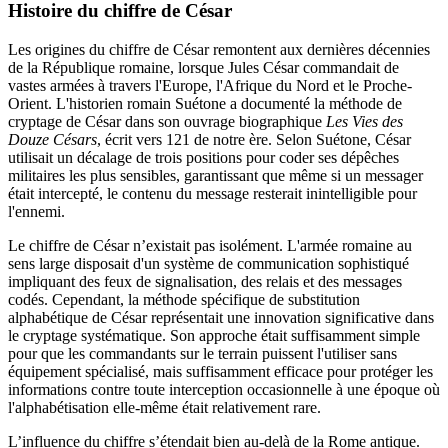
Histoire du chiffre de César
Les origines du chiffre de César remontent aux dernières décennies
de la République romaine, lorsque Jules César commandait de
vastes armées à travers l'Europe, l'Afrique du Nord et le Proche-
Orient. L'historien romain Suétone a documenté la méthode de
cryptage de César dans son ouvrage biographique
Les Vies des
Douze Césars
, écrit vers 121 de notre ère. Selon Suétone, César
utilisait un décalage de trois positions pour coder ses dépêches
militaires les plus sensibles, garantissant que même si un messager
était intercepté, le contenu du message resterait inintelligible pour
l'ennemi.
Le chiffre de César n’existait pas isolément. L'armée romaine au
sens large disposait d'un système de communication sophistiqué
impliquant des feux de signalisation, des relais et des messages
codés. Cependant, la méthode spécifique de substitution
alphabétique de César représentait une innovation significative dans
le cryptage systématique. Son approche était suffisamment simple
pour que les commandants sur le terrain puissent l'utiliser sans
équipement spécialisé, mais suffisamment efficace pour protéger les
informations contre toute interception occasionnelle à une époque où
l'alphabétisation elle-même était relativement rare.
L’influence du chiffre s’étendait bien au-delà de la Rome antique.