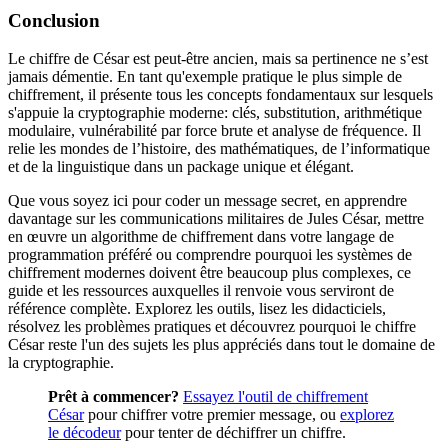
Conclusion
Le chiffre de César est peut-être ancien, mais sa pertinence ne s’est
jamais démentie. En tant qu'exemple pratique le plus simple de
chiffrement, il présente tous les concepts fondamentaux sur lesquels
s'appuie la cryptographie moderne: clés, substitution, arithmétique
modulaire, vulnérabilité par force brute et analyse de fréquence. Il
relie les mondes de l’histoire, des mathématiques, de l’informatique
et de la linguistique dans un package unique et élégant.
Que vous soyez ici pour coder un message secret, en apprendre
davantage sur les communications militaires de Jules César, mettre
en œuvre un algorithme de chiffrement dans votre langage de
programmation préféré ou comprendre pourquoi les systèmes de
chiffrement modernes doivent être beaucoup plus complexes, ce
guide et les ressources auxquelles il renvoie vous serviront de
référence complète. Explorez les outils, lisez les didacticiels,
résolvez les problèmes pratiques et découvrez pourquoi le chiffre
César reste l'un des sujets les plus appréciés dans tout le domaine de
la cryptographie.
Prêt à commencer?
Essayez l'outil de chiffrement
César
pour chiffrer votre premier message, ou
explorez
le décodeur
pour tenter de déchiffrer un chiffre.