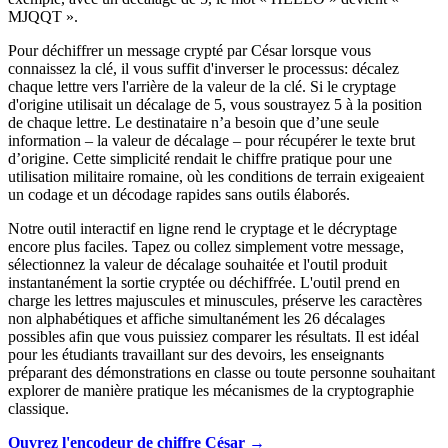
MJQQT ».
Pour déchiffrer un message crypté par César lorsque vous
connaissez la clé, il vous suffit d'inverser le processus: décalez
chaque lettre vers l'arrière de la valeur de la clé. Si le cryptage
d'origine utilisait un décalage de 5, vous soustrayez 5 à la position
de chaque lettre. Le destinataire n’a besoin que d’une seule
information – la valeur de décalage – pour récupérer le texte brut
d’origine. Cette simplicité rendait le chiffre pratique pour une
utilisation militaire romaine, où les conditions de terrain exigeaient
un codage et un décodage rapides sans outils élaborés.
Notre outil interactif en ligne rend le cryptage et le décryptage
encore plus faciles. Tapez ou collez simplement votre message,
sélectionnez la valeur de décalage souhaitée et l'outil produit
instantanément la sortie cryptée ou déchiffrée. L'outil prend en
charge les lettres majuscules et minuscules, préserve les caractères
non alphabétiques et affiche simultanément les 26 décalages
possibles afin que vous puissiez comparer les résultats. Il est idéal
pour les étudiants travaillant sur des devoirs, les enseignants
préparant des démonstrations en classe ou toute personne souhaitant
explorer de manière pratique les mécanismes de la cryptographie
classique.
Ouvrez l'encodeur de chiffre César →