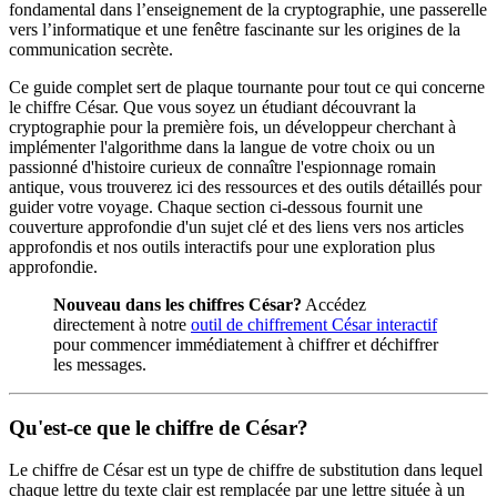
fondamental dans l’enseignement de la cryptographie, une passerelle
vers l’informatique et une fenêtre fascinante sur les origines de la
communication secrète.
Ce guide complet sert de plaque tournante pour tout ce qui concerne
le chiffre César. Que vous soyez un étudiant découvrant la
cryptographie pour la première fois, un développeur cherchant à
implémenter l'algorithme dans la langue de votre choix ou un
passionné d'histoire curieux de connaître l'espionnage romain
antique, vous trouverez ici des ressources et des outils détaillés pour
guider votre voyage. Chaque section ci-dessous fournit une
couverture approfondie d'un sujet clé et des liens vers nos articles
approfondis et nos outils interactifs pour une exploration plus
approfondie.
Nouveau dans les chiffres César?
Accédez
directement à notre
outil de chiffrement César interactif
pour commencer immédiatement à chiffrer et déchiffrer
les messages.
Qu'est-ce que le chiffre de César?
Le chiffre de César est un type de chiffre de substitution dans lequel
chaque lettre du texte clair est remplacée par une lettre située à un