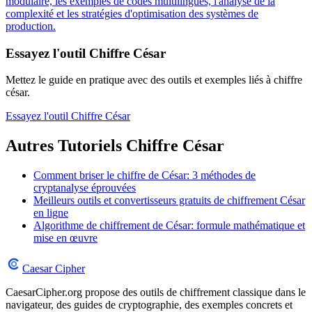
modulaire, les exemples de codes multilingues, l'analyse de la
complexité et les stratégies d'optimisation des systèmes de
production.
Essayez l'outil Chiffre César
Mettez le guide en pratique avec des outils et exemples liés à chiffre
césar.
Essayez l'outil Chiffre César
Autres Tutoriels Chiffre César
Comment briser le chiffre de César: 3 méthodes de
cryptanalyse éprouvées
Meilleurs outils et convertisseurs gratuits de chiffrement César
en ligne
Algorithme de chiffrement de César: formule mathématique et
mise en œuvre
Caesar Cipher
CaesarCipher.org propose des outils de chiffrement classique dans le
navigateur, des guides de cryptographie, des exemples concrets et