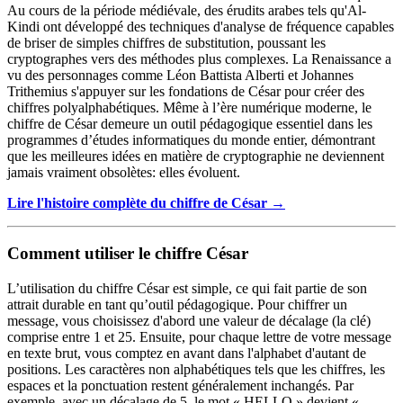
Au cours de la période médiévale, des érudits arabes tels qu'Al-
Kindi ont développé des techniques d'analyse de fréquence capables
de briser de simples chiffres de substitution, poussant les
cryptographes vers des méthodes plus complexes. La Renaissance a
vu des personnages comme Léon Battista Alberti et Johannes
Trithemius s'appuyer sur les fondations de César pour créer des
chiffres polyalphabétiques. Même à l’ère numérique moderne, le
chiffre de César demeure un outil pédagogique essentiel dans les
programmes d’études informatiques du monde entier, démontrant
que les meilleures idées en matière de cryptographie ne deviennent
jamais vraiment obsolètes: elles évoluent.
Lire l'histoire complète du chiffre de César →
Comment utiliser le chiffre César
L’utilisation du chiffre César est simple, ce qui fait partie de son
attrait durable en tant qu’outil pédagogique. Pour chiffrer un
message, vous choisissez d'abord une valeur de décalage (la clé)
comprise entre 1 et 25. Ensuite, pour chaque lettre de votre message
en texte brut, vous comptez en avant dans l'alphabet d'autant de
positions. Les caractères non alphabétiques tels que les chiffres, les
espaces et la ponctuation restent généralement inchangés. Par
exemple, avec un décalage de 5, le mot « HELLO » devient «