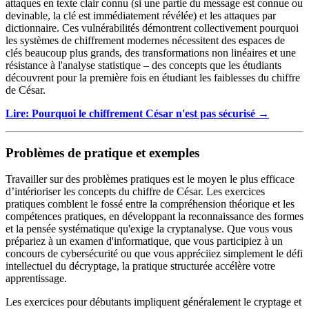
attaques en texte clair connu (si une partie du message est connue ou
devinable, la clé est immédiatement révélée) et les attaques par
dictionnaire. Ces vulnérabilités démontrent collectivement pourquoi
les systèmes de chiffrement modernes nécessitent des espaces de
clés beaucoup plus grands, des transformations non linéaires et une
résistance à l'analyse statistique – des concepts que les étudiants
découvrent pour la première fois en étudiant les faiblesses du chiffre
de César.
Lire: Pourquoi le chiffrement César n'est pas sécurisé →
Problèmes de pratique et exemples
Travailler sur des problèmes pratiques est le moyen le plus efficace
d’intérioriser les concepts du chiffre de César. Les exercices
pratiques comblent le fossé entre la compréhension théorique et les
compétences pratiques, en développant la reconnaissance des formes
et la pensée systématique qu'exige la cryptanalyse. Que vous vous
prépariez à un examen d'informatique, que vous participiez à un
concours de cybersécurité ou que vous appréciiez simplement le défi
intellectuel du décryptage, la pratique structurée accélère votre
apprentissage.
Les exercices pour débutants impliquent généralement le cryptage et