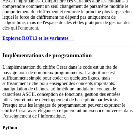
ASCII imprimables. Comprendre ces variantes aide les étudiants à
comprendre comment un seul changement de paramètre modifie le
comportement du chiffrement et renforce le principe plus large selon
lequel la force du chiffrement ne dépend pas uniquement de
l'algorithme, mais de l'espace de clés et des pratiques de gestion des
clés qui l'entourent.
Explorez ROT13 et les variantes →
Implémentations de programmation
L'implémentation du chiffre César dans le code est un rite de
passage pour de nombreux programmeurs. L'algorithme est
suffisamment simple pour coder en quelques lignes, mais
suffisamment riche pour enseigner des concepts importants:
manipulation de chaînes, arithmétique modulaire, codage de
caractères ASCII, conception de fonctions, gestion des entrées
utilisateur et même développement de base piloté par les tests.
Presque tous les langages de programmation peuvent exprimer le
chiffre César avec élégance, ce qui en fait un exercice universel dans
l’enseignement de l’informatique.
Python