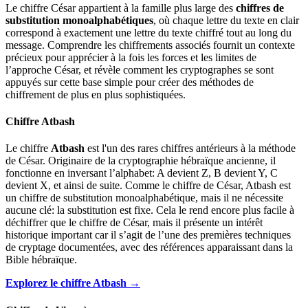
Le chiffre César appartient à la famille plus large des
chiffres de
substitution monoalphabétiques
, où chaque lettre du texte en clair
correspond à exactement une lettre du texte chiffré tout au long du
message. Comprendre les chiffrements associés fournit un contexte
précieux pour apprécier à la fois les forces et les limites de
l’approche César, et révèle comment les cryptographes se sont
appuyés sur cette base simple pour créer des méthodes de
chiffrement de plus en plus sophistiquées.
Chiffre Atbash
Le chiffre
Atbash
est l'un des rares chiffres antérieurs à la méthode
de César. Originaire de la cryptographie hébraïque ancienne, il
fonctionne en inversant l’alphabet: A devient Z, B devient Y, C
devient X, et ainsi de suite. Comme le chiffre de César, Atbash est
un chiffre de substitution monoalphabétique, mais il ne nécessite
aucune clé: la substitution est fixe. Cela le rend encore plus facile à
déchiffrer que le chiffre de César, mais il présente un intérêt
historique important car il s’agit de l’une des premières techniques
de cryptage documentées, avec des références apparaissant dans la
Bible hébraïque.
Explorez le chiffre Atbash →