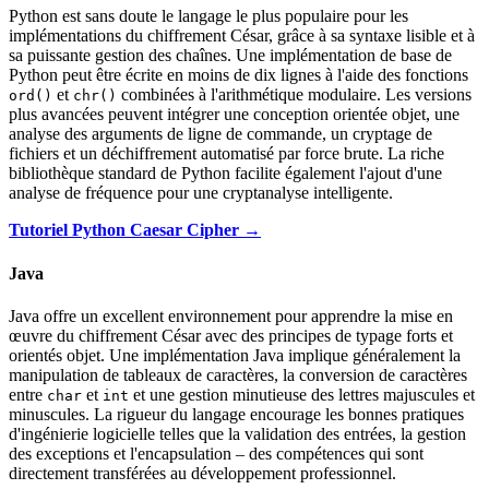
Python est sans doute le langage le plus populaire pour les
implémentations du chiffrement César, grâce à sa syntaxe lisible et à
sa puissante gestion des chaînes. Une implémentation de base de
Python peut être écrite en moins de dix lignes à l'aide des fonctions
et
combinées à l'arithmétique modulaire. Les versions
ord()
chr()
plus avancées peuvent intégrer une conception orientée objet, une
analyse des arguments de ligne de commande, un cryptage de
fichiers et un déchiffrement automatisé par force brute. La riche
bibliothèque standard de Python facilite également l'ajout d'une
analyse de fréquence pour une cryptanalyse intelligente.
Tutoriel Python Caesar Cipher →
Java
Java offre un excellent environnement pour apprendre la mise en
œuvre du chiffrement César avec des principes de typage forts et
orientés objet. Une implémentation Java implique généralement la
manipulation de tableaux de caractères, la conversion de caractères
entre
et
et une gestion minutieuse des lettres majuscules et
char
int
minuscules. La rigueur du langage encourage les bonnes pratiques
d'ingénierie logicielle telles que la validation des entrées, la gestion
des exceptions et l'encapsulation – des compétences qui sont
directement transférées au développement professionnel.