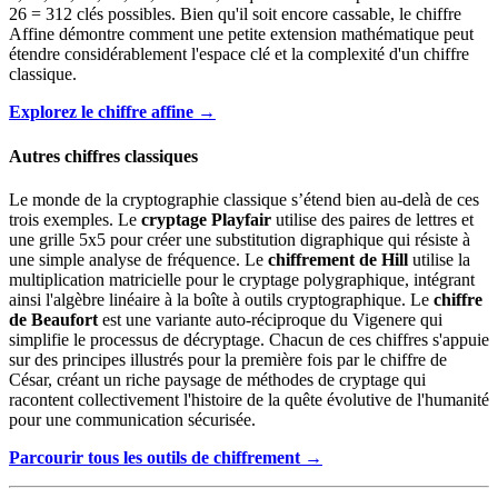
26 = 312 clés possibles. Bien qu'il soit encore cassable, le chiffre
Affine démontre comment une petite extension mathématique peut
étendre considérablement l'espace clé et la complexité d'un chiffre
classique.
Explorez le chiffre affine →
Autres chiffres classiques
Le monde de la cryptographie classique s’étend bien au-delà de ces
trois exemples. Le
cryptage Playfair
utilise des paires de lettres et
une grille 5x5 pour créer une substitution digraphique qui résiste à
une simple analyse de fréquence. Le
chiffrement de Hill
utilise la
multiplication matricielle pour le cryptage polygraphique, intégrant
ainsi l'algèbre linéaire à la boîte à outils cryptographique. Le
chiffre
de Beaufort
est une variante auto-réciproque du Vigenere qui
simplifie le processus de décryptage. Chacun de ces chiffres s'appuie
sur des principes illustrés pour la première fois par le chiffre de
César, créant un riche paysage de méthodes de cryptage qui
racontent collectivement l'histoire de la quête évolutive de l'humanité
pour une communication sécurisée.
Parcourir tous les outils de chiffrement →