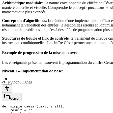
Arithmétique modulaire
: la nature enveloppante du chiffre de César
manière concrète et visuelle. Comprendre le concept
(position + s
mathématique plus avancés.
Conception d'algorithmes
: la création d'une implémentation efficac
notamment la validation des entrées, la gestion des erreurs et l'optim
résolution de problèmes adaptées à des défis de programmation plus 
Structures de boucle et flux de contrôle
: le traitement de chaque ca
instructions conditionnelles. Le chiffre César permet une pratique in
Exemple de progression de la mise en œuvre
Les enseignants présentent souvent la programmation du chiffre César
Niveau 1 – Implémentation de base
:
Python
8 lignes
Copier
def simple_caesar(text, shift):

    result = ""
