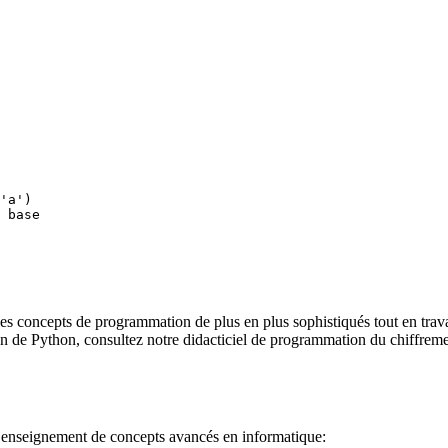
'a')

 base

es concepts de programmation de plus en plus sophistiqués tout en trava
on de Python, consultez notre didacticiel de programmation du chiffrem
 l’enseignement de concepts avancés en informatique: