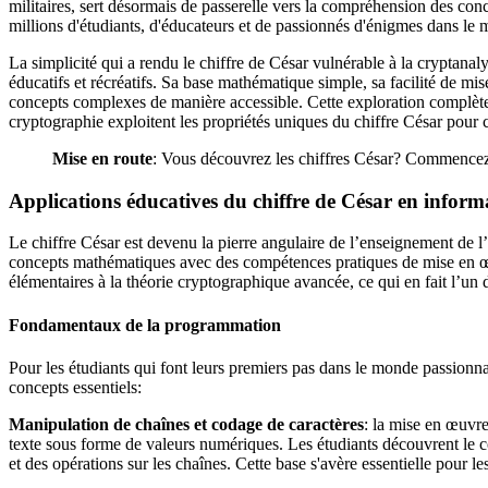
militaires, sert désormais de passerelle vers la compréhension des co
millions d'étudiants, d'éducateurs et de passionnés d'énigmes dans le 
La simplicité qui a rendu le chiffre de César vulnérable à la cryptan
éducatifs et récréatifs. Sa base mathématique simple, sa facilité de mis
concepts complexes de manière accessible. Cette exploration complète
cryptographie exploitent les propriétés uniques du chiffre César pour c
Mise en route
: Vous découvrez les chiffres César? Commencez 
Applications éducatives du chiffre de César en inform
Le chiffre César est devenu la pierre angulaire de l’enseignement de 
concepts mathématiques avec des compétences pratiques de mise en œ
élémentaires à la théorie cryptographique avancée, ce qui en fait l’un
Fondamentaux de la programmation
Pour les étudiants qui font leurs premiers pas dans le monde passionna
concepts essentiels:
Manipulation de chaînes et codage de caractères
: la mise en œuvr
texte sous forme de valeurs numériques. Les étudiants découvrent le 
et des opérations sur les chaînes. Cette base s'avère essentielle pour l