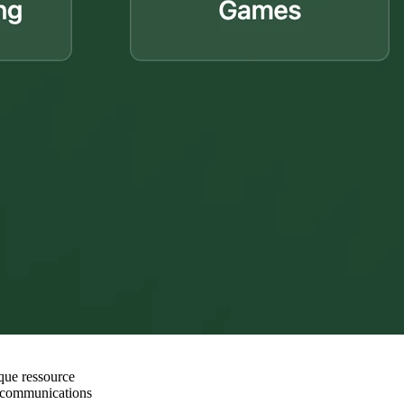
 que ressource
s communications