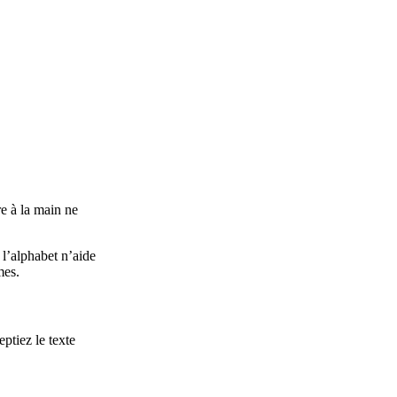
e à la main ne
 l’alphabet n’aide
mes.
tiez le texte