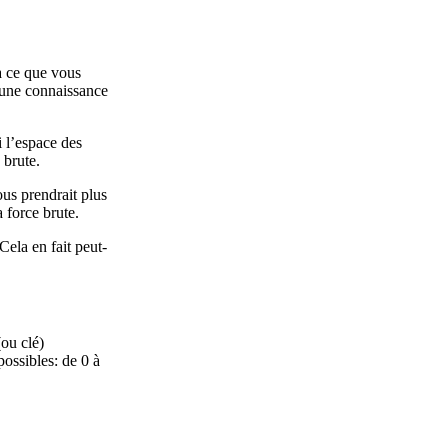
’à ce que vous
ucune connaissance
i l’espace des
 brute.
us prendrait plus
 force brute.
Cela en fait peut-
(ou clé)
possibles: de 0 à