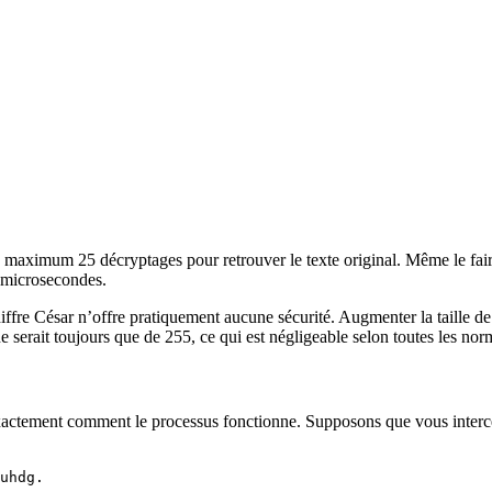
u maximum 25 décryptages pour retrouver le texte original. Même le fair
 microsecondes.
iffre César n’offre pratiquement aucune sécurité. Augmenter la taille de
 serait toujours que de 255, ce qui est négligeable selon toutes les nor
ctement comment le processus fonctionne. Supposons que vous intercep