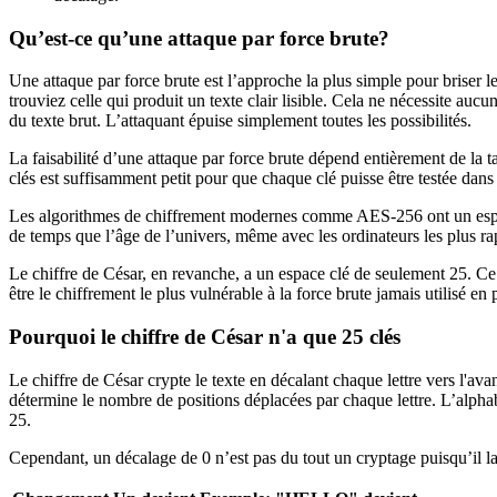
Qu’est-ce qu’une attaque par force brute?
Une attaque par force brute est l’approche la plus simple pour briser 
trouviez celle qui produit un texte clair lisible. Cela ne nécessite 
du texte brut. L’attaquant épuise simplement toutes les possibilités.
La faisabilité d’une attaque par force brute dépend entièrement de la ta
clés est suffisamment petit pour que chaque clé puisse être testée dans 
Les algorithmes de chiffrement modernes comme AES-256 ont un espace 
de temps que l’âge de l’univers, même avec les ordinateurs les plus ra
Le chiffre de César, en revanche, a un espace clé de seulement 25. Ce n’
être le chiffrement le plus vulnérable à la force brute jamais utilisé en 
Pourquoi le chiffre de César n'a que 25 clés
Le chiffre de César crypte le texte en décalant chaque lettre vers l'av
détermine le nombre de positions déplacées par chaque lettre. L’alphabe
25.
Cependant, un décalage de 0 n’est pas du tout un cryptage puisqu’il lais