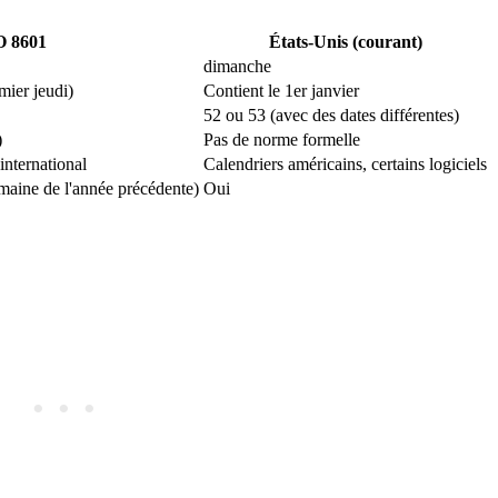
O 8601
États-Unis (courant)
dimanche
mier jeudi)
Contient le 1er janvier
52 ou 53 (avec des dates différentes)
)
Pas de norme formelle
nternational
Calendriers américains, certains logiciels
emaine de l'année précédente)
Oui