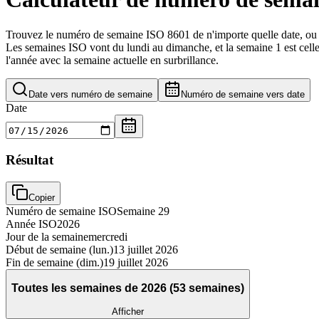
Trouvez le numéro de semaine ISO 8601 de n'importe quelle date, ou 
Les semaines ISO vont du lundi au dimanche, et la semaine 1 est celle
l'année avec la semaine actuelle en surbrillance.
Date vers numéro de semaine
Numéro de semaine vers date
Date
Résultat
Copier
Numéro de semaine ISO
Semaine 29
Année ISO
2026
Jour de la semaine
mercredi
Début de semaine (lun.)
13 juillet 2026
Fin de semaine (dim.)
19 juillet 2026
Toutes les semaines de 2026 (53 semaines)
Afficher