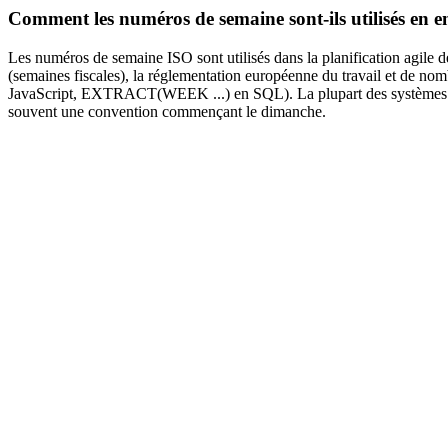
Comment les numéros de semaine sont-ils utilisés en ent
Les numéros de semaine ISO sont utilisés dans la planification agile de
(semaines fiscales), la réglementation européenne du travail et de no
JavaScript, EXTRACT(WEEK ...) en SQL). La plupart des systèmes euro
souvent une convention commençant le dimanche.