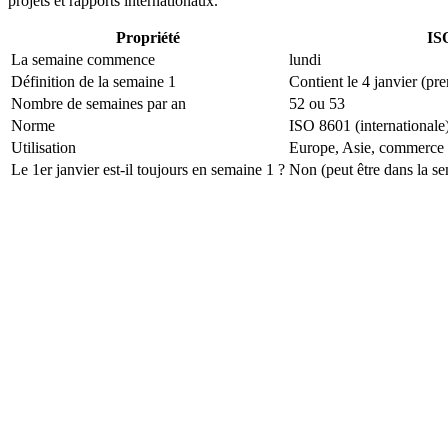
projets et rapports internationaux.
Propriété
IS
La semaine commence
lundi
Définition de la semaine 1
Contient le 4 janvier (pre
Nombre de semaines par an
52 ou 53
Norme
ISO 8601 (internationale
Utilisation
Europe, Asie, commerce i
Le 1er janvier est-il toujours en semaine 1 ?
Non (peut être dans la s