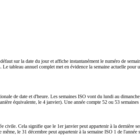
r défaut sur la date du jour et affiche instantanément le numéro de semai
s. Le tableau annuel complet met en évidence la semaine actuelle pour 
ionale de date et d'heure. Les semaines ISO vont du lundi au dimanche
e manière équivalente, le 4 janvier). Une année compte 52 ou 53 semaines
e civile. Cela signifie que le 1er janvier peut appartenir à la dernière s
 même, le 31 décembre peut appartenir à la semaine ISO 1 de l'année su