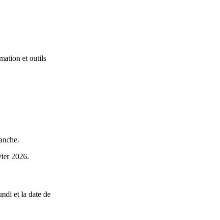
mation et outils
manche.
ier 2026.
ndi et la date de