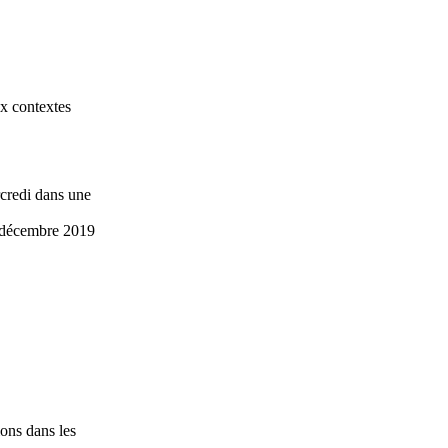
ux contextes
rcredi dans une
31 décembre 2019
ons dans les