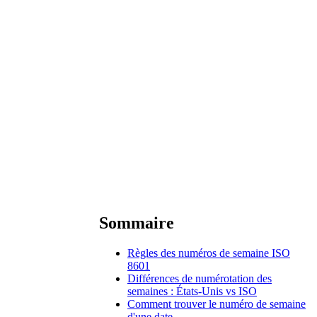
Sommaire
Règles des numéros de semaine ISO
8601
Différences de numérotation des
semaines : États-Unis vs ISO
Comment trouver le numéro de semaine
d'une date