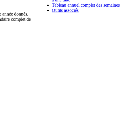
Tableau annuel complet des semaines
Outils associés
ne année donnés.
adaire complet de