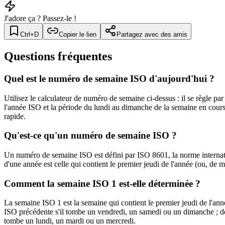
J'adore ça ? Passez-le !
Ctrl+D
Copier le lien
Partagez avec des amis
Questions fréquentes
Quel est le numéro de semaine ISO d'aujourd'hui ?
Utilisez le calculateur de numéro de semaine ci-dessus : il se règle pa
l'année ISO et la période du lundi au dimanche de la semaine en cour
rapide.
Qu'est-ce qu'un numéro de semaine ISO ?
Un numéro de semaine ISO est défini par ISO 8601, la norme internat
d'une année est celle qui contient le premier jeudi de l'année (ou, d
Comment la semaine ISO 1 est-elle déterminée ?
La semaine ISO 1 est la semaine qui contient le premier jeudi de l'anné
ISO précédente s'il tombe un vendredi, un samedi ou un dimanche ; de
tombe un lundi, un mardi ou un mercredi.