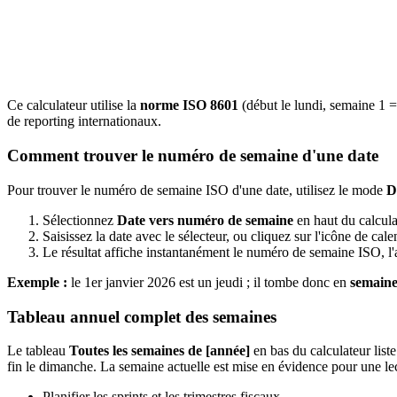
Ce calculateur utilise la
norme ISO 8601
(début le lundi, semaine 1 = 
de reporting internationaux.
Comment trouver le numéro de semaine d'une date
Pour trouver le numéro de semaine ISO d'une date, utilisez le mode
D
Sélectionnez
Date vers numéro de semaine
en haut du calcula
Saisissez la date avec le sélecteur, ou cliquez sur l'icône de calen
Le résultat affiche instantanément le numéro de semaine ISO, l'
Exemple :
le 1er janvier 2026 est un jeudi ; il tombe donc en
semaine
Tableau annuel complet des semaines
Le tableau
Toutes les semaines de [année]
en bas du calculateur list
fin le dimanche. La semaine actuelle est mise en évidence pour une lect
Planifier les sprints et les trimestres fiscaux