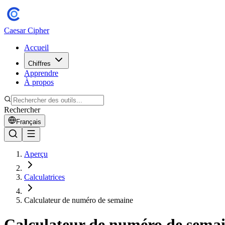
Caesar Cipher
Accueil
Chiffres
Apprendre
À propos
Rechercher
Français
Aperçu
Calculatrices
Calculateur de numéro de semaine
Calculateur de numéro de sema