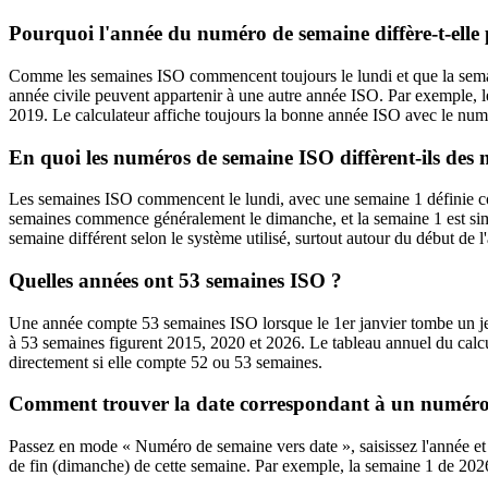
Pourquoi l'année du numéro de semaine diffère-t-elle p
Comme les semaines ISO commencent toujours le lundi et que la semain
année civile peuvent appartenir à une autre année ISO. Par exemple, 
2019. Le calculateur affiche toujours la bonne année ISO avec le nu
En quoi les numéros de semaine ISO diffèrent-ils des
Les semaines ISO commencent le lundi, avec une semaine 1 définie com
semaines commence généralement le dimanche, et la semaine 1 est sim
semaine différent selon le système utilisé, surtout autour du début de l
Quelles années ont 53 semaines ISO ?
Une année compte 53 semaines ISO lorsque le 1er janvier tombe un jeu
à 53 semaines figurent 2015, 2020 et 2026. Le tableau annuel du calcul
directement si elle compte 52 ou 53 semaines.
Comment trouver la date correspondant à un numéro
Passez en mode « Numéro de semaine vers date », saisissez l'année et l
de fin (dimanche) de cette semaine. Par exemple, la semaine 1 de 20