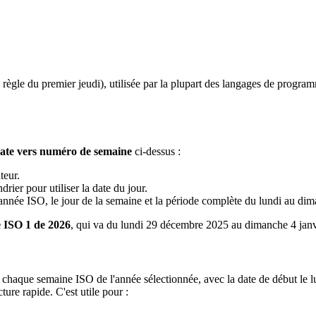
règle du premier jeudi), utilisée par la plupart des langages de program
ate vers numéro de semaine
ci-dessus :
teur.
drier pour utiliser la date du jour.
année ISO, le jour de la semaine et la période complète du lundi au di
 ISO 1 de 2026
, qui va du lundi 29 décembre 2025 au dimanche 4 janv
e chaque semaine ISO de l'année sélectionnée, avec la date de début le lu
ure rapide. C'est utile pour :