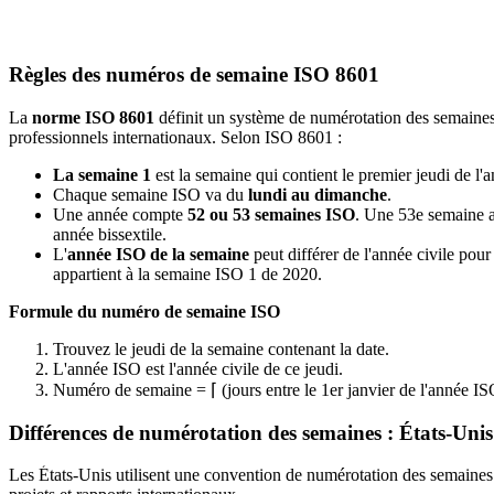
Règles des numéros de semaine ISO 8601
La
norme ISO 8601
définit un système de numérotation des semaines 
professionnels internationaux. Selon ISO 8601 :
La semaine 1
est la semaine qui contient le premier jeudi de l'a
Chaque semaine ISO va du
lundi au dimanche
.
Une année compte
52 ou 53 semaines ISO
. Une 53e semaine a
année bissextile.
L'
année ISO de la semaine
peut différer de l'année civile pou
appartient à la semaine ISO 1 de 2020.
Formule du numéro de semaine ISO
Trouvez le jeudi de la semaine contenant la date.
L'année ISO est l'année civile de ce jeudi.
Numéro de semaine = ⌈ (jours entre le 1er janvier de l'année ISO 
Différences de numérotation des semaines : États-Uni
Les États-Unis utilisent une convention de numérotation des semaines