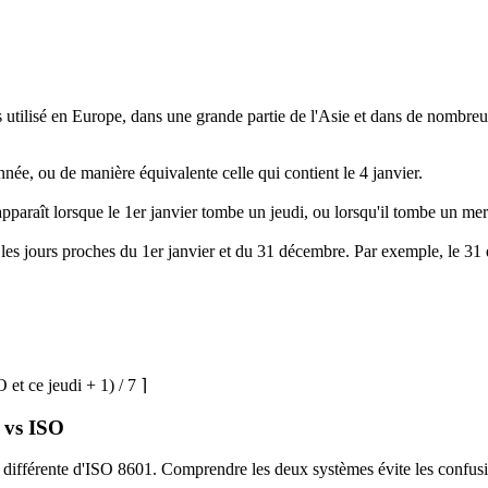
utilisé en Europe, dans une grande partie de l'Asie et dans de nombre
nnée, ou de manière équivalente celle qui contient le 4 janvier.
pparaît lorsque le 1er janvier tombe un jeudi, ou lorsqu'il tombe un me
r les jours proches du 1er janvier et du 31 décembre. Par exemple, le 
et ce jeudi + 1) / 7 ⌉
s vs ISO
 différente d'ISO 8601. Comprendre les deux systèmes évite les confusi