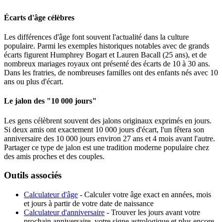
Écarts d'âge célèbres
Les différences d'âge font souvent l'actualité dans la culture
populaire. Parmi les exemples historiques notables avec de grands
écarts figurent Humphrey Bogart et Lauren Bacall (25 ans), et de
nombreux mariages royaux ont présenté des écarts de 10 à 30 ans.
Dans les fratries, de nombreuses familles ont des enfants nés avec 10
ans ou plus d'écart.
Le jalon des "10 000 jours"
Les gens célèbrent souvent des jalons originaux exprimés en jours.
Si deux amis ont exactement 10 000 jours d'écart, l'un fêtera son
anniversaire des 10 000 jours environ 27 ans et 4 mois avant l'autre.
Partager ce type de jalon est une tradition moderne populaire chez
des amis proches et des couples.
Outils associés
Calculateur d'âge
- Calculer votre âge exact en années, mois
et jours à partir de votre date de naissance
Calculateur d'anniversaire
- Trouver les jours avant votre
prochain anniversaire, votre signe astrologique et plus encore