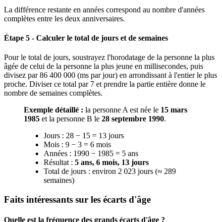
La différence restante en années correspond au nombre d'années
complètes entre les deux anniversaires.
Étape 5 - Calculer le total de jours et de semaines
Pour le total de jours, soustrayez l'horodatage de la personne la plus
âgée de celui de la personne la plus jeune en millisecondes, puis
divisez par 86 400 000 (ms par jour) en arrondissant à l'entier le plus
proche. Diviser ce total par 7 et prendre la partie entière donne le
nombre de semaines complètes.
Exemple détaillé :
la personne A est née le
15 mars
1985
et la personne B le
28 septembre 1990
.
Jours : 28 − 15 = 13 jours
Mois : 9 − 3 = 6 mois
Années : 1990 − 1985 = 5 ans
Résultat :
5 ans, 6 mois, 13 jours
Total de jours : environ 2 023 jours (≈ 289
semaines)
Faits intéressants sur les écarts d'âge
Quelle est la fréquence des grands écarts d'âge ?