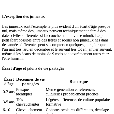
L'exception des jumeaux
Les jumeaux sont l'exemple le plus évident d'un écart d'âge presque
nul, mais même des jumeaux peuvent techniquement naître à des
dates civiles différentes si l'accouchement traverse minuit. Le plus
petit écart possible entre des frères et soeurs non jumeaux nés dans
des années différentes peut se compter en quelques jours, lorsque
l'un naît très tard en décembre et le suivant très tôt en janvier suivant,
même si les écarts de moins de 9 mois sont extrêmement rares chez
l'être humain.
Écart d'âge et jalons de vie partagés
Écart
Décennies de vie
Remarque
d'âge
partagées
Presque
Même génération et références
0-2 ans
identiques
culturelles probablement proches
Très
Légères différences de culture populaire
3-5 ans
chevauchantes
formative
6-10
Chevauchement
Cohortes scolaires différentes, décalage