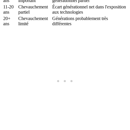
ans
important
générationnel partiel
11-20
Chevauchement
Écart générationnel net dans l'exposition
ans
partiel
aux technologies
20+
Chevauchement
Générations probablement très
ans
limité
différentes