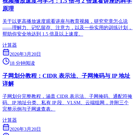
视频播放速度与学习：1.5 倍与 2 倍速看讲座的科学
原理
关于以更高播放速度观看讲座与教育视频，研究究竟怎么说
——理解力、记忆留存、注意力，以及一份实用的训练计划，
帮助你安全地达到 1.5 倍及以上速度。
计算器
2026年3月20日
18 分钟阅读
子网划分教程：CIDR 表示法、子网掩码与 IP 地址
详解
子网划分完整教程，涵盖 CIDR 表示法、子网掩码、通配符掩
码、IP 地址分类、私有 IP 段、VLSM、云端组网，并附三个
完整示例与子网速查表。
计算器
2026年3月20日