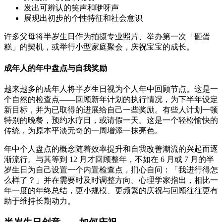
发出可辨认的笑声和咿呀声
展现出初步的个性特征和社会意识
许多父母将半岁生日作为拍摄专业照片、举办第一次「砸蛋
糕」的契机，或举行小型家庭聚会，庆祝宝宝的成长。
成年人的年中盘点与自我奖励
越来越多的成年人将半岁生日视为个人年中回顾节点。这是一
个自然的检查点——回顾新年计划的执行情况，为下半年设定
新目标，并为已取得的进展给自己一些奖励。有些人计划一顿
特别的晚餐，预约水疗日，或请假一天。这是一个轻松愉快的
传统，为原本平淡无奇的一周增添一抹亮色。
年中个人盘点的概念随着效率提升和自我改善潮流的兴起而逐
渐流行。与其等到 12 月才回顾整年，不如在 6 月或 7 月的半
岁生日为自己设置一个内置检查点，扪心自问：「我进行得怎
么样了？」并在需要时及时调整方向。心理学家指出，相比一
年一度的年终总结，更小规模、更频繁的庆祝与回顾往往更有
助于维持长期动力。