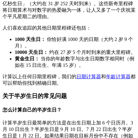
亿秒生日」（大约在 31 岁 252 天时到来）。这些新奇里程碑
将日期算术与对数字的热爱融为一体，让人又多了一个庆祝某
个平凡星期二的理由。
人们喜欢追踪的其他日期里程碑还包括：
1000 天生日：
你恰好满 1000 天的日期（大约 2 岁 9 个
月）。
10000 天生日：
约在 27 岁 5 个月时到来的重大里程碑。
黄金生日：
当你的年龄数字与出生日期数字相同时（例
如在 15 日出生、年满 15 岁）。
计算以上任何日期里程碑，我们的
日期计算器
和
年龄计算器
都
可以帮助你找到精确日期。
关于半岁生日的常见问题
怎么计算自己的半岁生日？
计算半岁生日最简单的方法是在出生日期上加 6 个日历月。3
月 10 日出生？半岁生日是 9 月 10 日。7 月 22 日出生？半岁
生日是 1 月 22 日。如果结果日期在目标月份中不存在（例如