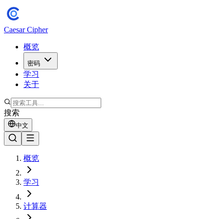
Caesar Cipher
概览
密码
学习
关于
搜索
中文
概览
学习
计算器