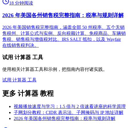
18 分钟阅读
2026 年美国各州销售税完整指南：税率与规则详解
2026 年美国销售税完整指南，涵盖全部 50 州税率、五个无销
售税州、计算公式与实例、反向税额计算、免税商品、车辆销
售税、销售税与增值税对比、IRS SALT 抵扣，以及 Wayfair
在线销售税判决。
试用 计算器 工具
使用相关计算器工具和示例，把指南内容付诸实践。
试用 计算器 工具
更多 计算器 教程
视频播放速度与学习：1.5 倍与 2 倍速看讲座的科学原理
子网划分教程：CIDR 表示法、子网掩码与 IP 地址详解
2026 年美国各州销售税完整指南：税率与规则详解