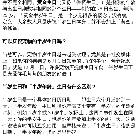
并不完全相同。
黄金生日
（又称「香槟生日」）是指你的年龄
与出生日期数字相同的那个生日——例如在 25 日出生、年满
25 岁。「黄金半岁生日」是一个少见得多的概念，没有统一
定义。大多数人只是庆祝半岁生日本身，并不会加上「黄金」
的修饰。
可以庆祝宠物的半岁生日吗？
当然可以。宠物半岁生日越来越受欢迎，尤其是在社交媒体
上。如果你的狗狗是 6 月 1 日领养的，它的半个「领养纪念
日」就是 12 月 1 日。许多宠物店提供生日零食，半岁生日正
是宠爱你毛茸茸的朋友的好借口。
半岁生日和「半岁年龄」生日有什么区别？
半岁生日是一个具体的日历日期——即生日六个月后的那一
天。「半岁年龄」生日则指你年满某个带有「半岁」的年龄的
时刻，例如 5 岁半或 30 岁半。实际上，这两个事件发生在同
一天：你的半岁生日，也是你的年龄加上半岁的那一天。这两
个说法有时可以互换使用，但严格来说，「半岁生日」指的是
日期，「半岁年龄」指的是里程碑。