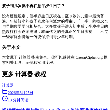
孩子到几岁就不再在意半岁生日了？
没有硬性规定，但半岁生日庆祝在 1 至 8 岁的儿童中最为普
遍。年龄较小的孩子喜欢任何派对的理由，「一半」的概念也
与早期数学学习相契合。大多数孩子进入初中后，半岁生日的
热度往往会逐渐消退，取而代之的是真正的生日庆祝——不过
一些家庭会将这一传统保持到青少年时期。
关于本文
本文属于 计算器 指南集合。你可以继续在 CaesarCipher.org 探
索相关工具、示例和实用流程。
更多 计算器 教程
计算器
2026年6月25日
13 分钟阅读