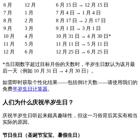
6 月
12 月
6 月 15 日 → 12 月 15 日
7 月
1 月
7 月 4 日 → 1 月 4 日
8 月
2 月
8 月 17 日 → 2 月 17 日
9 月
3 月
9 月 1 日 → 3 月 1 日
10 月
4 月
10 月 31 日 → 4 月 30 日*
11 月
5 月
11 月 11 日 → 5 月 11 日
12 月
6 月
12 月 25 日 → 6 月 25 日
*当日期数字超过目标月份的天数时，半岁生日默认为该月最
后一天（例如 10 月 31 日 → 4 月 30 日）。
如需即时获取个性化结果——包括倒计天数——请使用我们的
免费
半岁生日计算器
。
人们为什么庆祝半岁生日？
庆祝半岁生日听起来颇具趣味性，但这一习俗背后其实有相当
实际的原因。
节日生日（圣诞节宝宝、暑假生日）