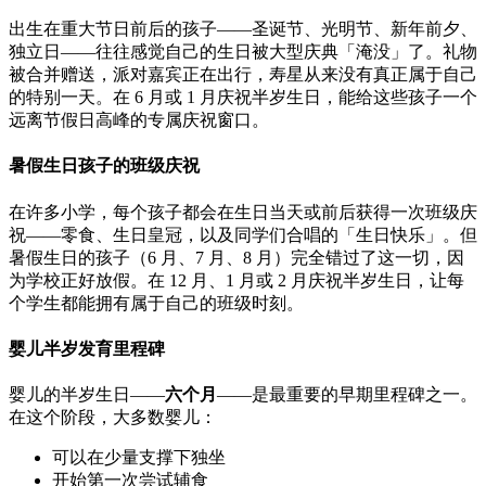
出生在重大节日前后的孩子——圣诞节、光明节、新年前夕、
独立日——往往感觉自己的生日被大型庆典「淹没」了。礼物
被合并赠送，派对嘉宾正在出行，寿星从来没有真正属于自己
的特别一天。在 6 月或 1 月庆祝半岁生日，能给这些孩子一个
远离节假日高峰的专属庆祝窗口。
暑假生日孩子的班级庆祝
在许多小学，每个孩子都会在生日当天或前后获得一次班级庆
祝——零食、生日皇冠，以及同学们合唱的「生日快乐」。但
暑假生日的孩子（6 月、7 月、8 月）完全错过了这一切，因
为学校正好放假。在 12 月、1 月或 2 月庆祝半岁生日，让每
个学生都能拥有属于自己的班级时刻。
婴儿半岁发育里程碑
婴儿的半岁生日——
六个月
——是最重要的早期里程碑之一。
在这个阶段，大多数婴儿：
可以在少量支撑下独坐
开始第一次尝试辅食