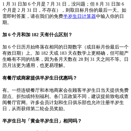
1 月 31 日加 6 个月是 7 月 31 日，没问题；但 8 月 31 日加 6
个月是 2 月 31 日，不存在），则取目标月份的最后一天。如
需即时答案，请在我们的免费
半岁生日计算器
中输入你的日
期。
加 6 个月和加 182 天有什么区别？
加 6 个日历月始终落在相同的日期数字（或目标月份最后一个
有效日期）上。加 182 天或 183 天在数学上更精确，但可能产
生略有不同的结果，因为各月天数在 28 到 31 天之间不等。日
历月法更为通用，也更易理解。
有餐厅或商家提供半岁生日优惠吗？
有。一些连锁餐厅和本地商家会在顾客半岁生日当天提供免费
甜点、折扣或特别福利。各门店政策不同，建议提前致电或查
阅餐厅官网。许多会员计划和生日俱乐部也允许注册半岁生
日，从而获得第二轮会员奖励。
半岁生日与「黄金半岁生日」相同吗？