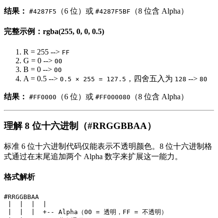
结果：
（6 位）或
（8 位含 Alpha）
#4287F5
#4287F5BF
完整示例：rgba(255, 0, 0, 0.5)
R = 255 -->
FF
G = 0 -->
00
B = 0 -->
00
A = 0.5 -->
，四舍五入为
-->
0.5 × 255 = 127.5
128
80
结果：
（6 位）或
（8 位含 Alpha）
#FF0000
#FF000080
理解 8 位十六进制（#RRGGBBAA）
标准 6 位十六进制代码仅能表示不透明颜色。8 位十六进制格
式通过在末尾追加两个 Alpha 数字来扩展这一能力。
格式解析
#RRGGBBAA

 |  |  |  |

 |  |  |  +-- Alpha（00 = 透明，FF = 不透明）
