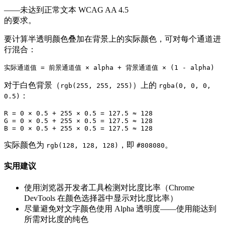
——未达到正常文本 WCAG AA 4.5
的要求。
要计算半透明颜色叠加在背景上的实际颜色，可对每个通道进
行混合：
对于白色背景（
）上的
rgb(255, 255, 255)
rgba(0, 0, 0,
：
0.5)
R = 0 × 0.5 + 255 × 0.5 = 127.5 ≈ 128

G = 0 × 0.5 + 255 × 0.5 = 127.5 ≈ 128

实际颜色为
，即
。
rgb(128, 128, 128)
#808080
实用建议
使用浏览器开发者工具检测对比度比率（Chrome
DevTools 在颜色选择器中显示对比度比率）
尽量避免对文字颜色使用 Alpha 透明度——使用能达到
所需对比度的纯色