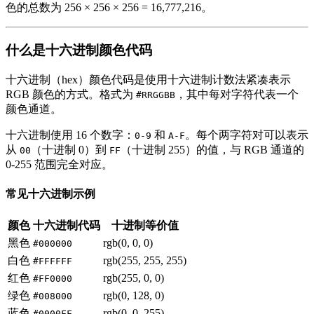
色的总数为 256 × 256 × 256 = 16,777,216。
什么是十六进制颜色代码
十六进制（hex）颜色代码是使用十六进制计数法紧凑表示
RGB 颜色的方式。格式为
，其中每对字符代表一个
#RRGGBB
颜色通道。
十六进制使用 16 个数字：
和
。每个两字符对可以表示
0-9
A-F
从
（十进制 0）到
（十进制 255）的值，与 RGB 通道的
00
FF
0-255 范围完全对应。
常见十六进制示例
颜色
十六进制代码
十进制等价值
黑色
rgb(0, 0, 0)
#000000
白色
rgb(255, 255, 255)
#FFFFFF
红色
rgb(255, 0, 0)
#FF0000
绿色
rgb(0, 128, 0)
#008000
蓝色
rgb(0, 0, 255)
#0000FF