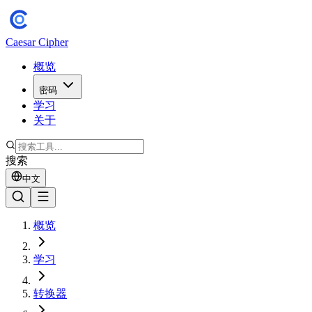
Caesar Cipher
概览
密码
学习
关于
搜索
中文
概览
学习
转换器