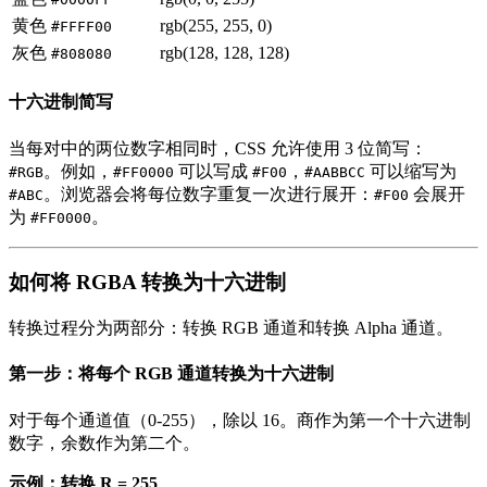
黄色
rgb(255, 255, 0)
#FFFF00
灰色
rgb(128, 128, 128)
#808080
十六进制简写
当每对中的两位数字相同时，CSS 允许使用 3 位简写：
。例如，
可以写成
，
可以缩写为
#RGB
#FF0000
#F00
#AABBCC
。浏览器会将每位数字重复一次进行展开：
会展开
#ABC
#F00
为
。
#FF0000
如何将 RGBA 转换为十六进制
转换过程分为两部分：转换 RGB 通道和转换 Alpha 通道。
第一步：将每个 RGB 通道转换为十六进制
对于每个通道值（0-255），除以 16。商作为第一个十六进制
数字，余数作为第二个。
示例：转换 R = 255