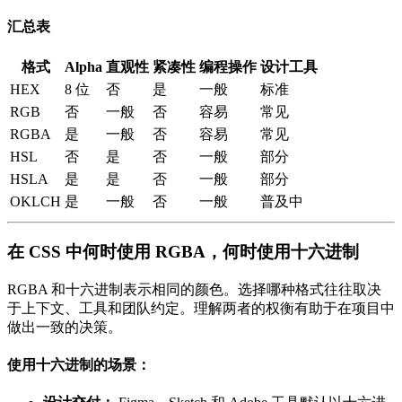
汇总表
格式
Alpha
直观性
紧凑性
编程操作
设计工具
HEX
8 位
否
是
一般
标准
RGB
否
一般
否
容易
常见
RGBA
是
一般
否
容易
常见
HSL
否
是
否
一般
部分
HSLA
是
是
否
一般
部分
OKLCH
是
一般
否
一般
普及中
在 CSS 中何时使用 RGBA，何时使用十六进制
RGBA 和十六进制表示相同的颜色。选择哪种格式往往取决
于上下文、工具和团队约定。理解两者的权衡有助于在项目中
做出一致的决策。
使用十六进制的场景：