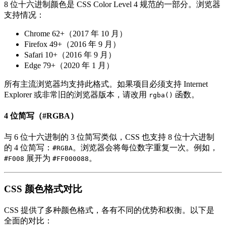
8 位十六进制颜色是 CSS Color Level 4 规范的一部分。浏览器
支持情况：
Chrome 62+（2017 年 10 月）
Firefox 49+（2016 年 9 月）
Safari 10+（2016 年 9 月）
Edge 79+（2020 年 1 月）
所有主流浏览器均支持此格式。如果项目必须支持 Internet
Explorer 或非常旧的浏览器版本，请改用
函数。
rgba()
4 位简写（#RGBA）
与 6 位十六进制的 3 位简写类似，CSS 也支持 8 位十六进制
的 4 位简写：
。浏览器会将每位数字重复一次。例如，
#RGBA
展开为
。
#F008
#FF000088
CSS 颜色格式对比
CSS 提供了多种颜色格式，各有不同的优势和权衡。以下是
全面的对比：