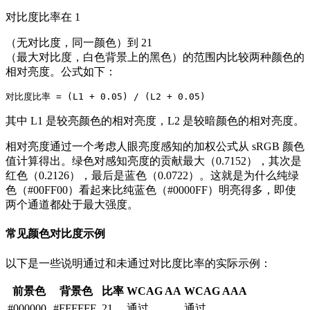
对比度比率在 1
（无对比度，同一颜色）到 21
（最大对比度，白色背景上的黑色）的范围内比较两种颜色的
相对亮度。公式如下：
其中 L1 是较亮颜色的相对亮度，L2 是较暗颜色的相对亮度。
相对亮度通过一个考虑人眼亮度感知的加权公式从 sRGB 颜色
值计算得出。绿色对感知亮度的贡献最大（0.7152），其次是
红色（0.2126），最后是蓝色（0.0722）。这就是为什么纯绿
色（#00FF00）看起来比纯蓝色（#0000FF）明亮得多，即使
两个通道都处于最大强度。
常见颜色对比度示例
以下是一些说明通过和未通过对比度比率的实际示例：
前景色
背景色
比率
WCAG AA
WCAG AAA
#000000
#FFFFFF
21
通过
通过