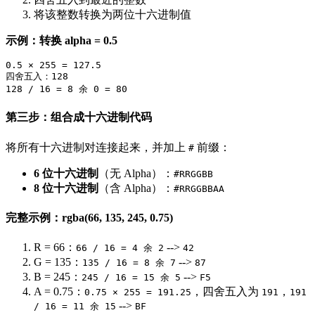
将该整数转换为两位十六进制值
示例：转换 alpha = 0.5
0.5 × 255 = 127.5

四舍五入：128

第三步：组合成十六进制代码
将所有十六进制对连接起来，并加上
前缀：
#
6 位十六进制
（无 Alpha）：
#RRGGBB
8 位十六进制
（含 Alpha）：
#RRGGBBAA
完整示例：rgba(66, 135, 245, 0.75)
R = 66：
-->
66 / 16 = 4 余 2
42
G = 135：
-->
135 / 16 = 8 余 7
87
B = 245：
-->
245 / 16 = 15 余 5
F5
A = 0.75：
，四舍五入为
，
0.75 × 255 = 191.25
191
191
-->
/ 16 = 11 余 15
BF