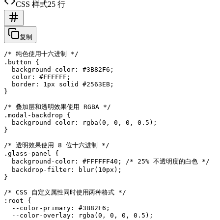
CSS 样式
25 行
复制
/* 纯色使用十六进制 */

.button {

  background-color: #3B82F6;

  color: #FFFFFF;

  border: 1px solid #2563EB;

}

/* 叠加层和透明效果使用 RGBA */

.modal-backdrop {

  background-color: rgba(0, 0, 0, 0.5);

}

/* 透明效果使用 8 位十六进制 */

.glass-panel {

  background-color: #FFFFFF40; /* 25% 不透明度的白色 */

  backdrop-filter: blur(10px);

}

/* CSS 自定义属性同时使用两种格式 */

:root {

  --color-primary: #3B82F6;

  --color-overlay: rgba(0, 0, 0, 0.5);
