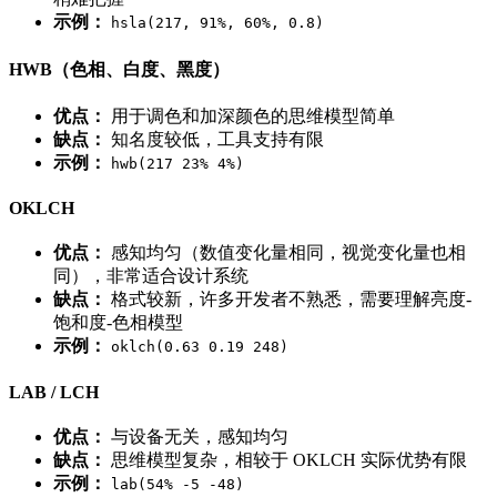
示例：
hsla(217, 91%, 60%, 0.8)
HWB（色相、白度、黑度）
优点：
用于调色和加深颜色的思维模型简单
缺点：
知名度较低，工具支持有限
示例：
hwb(217 23% 4%)
OKLCH
优点：
感知均匀（数值变化量相同，视觉变化量也相
同），非常适合设计系统
缺点：
格式较新，许多开发者不熟悉，需要理解亮度-
饱和度-色相模型
示例：
oklch(0.63 0.19 248)
LAB / LCH
优点：
与设备无关，感知均匀
缺点：
思维模型复杂，相较于 OKLCH 实际优势有限
示例：
lab(54% -5 -48)