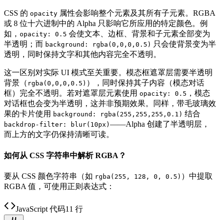
CSS 的
属性会影响整个元素及其所有子元素。RGBA
opacity
或 8 位十六进制中的 Alpha 只影响它所应用的特定颜色。例
如，
会使文本、边框、背景和子元素全部变为
opacity: 0.5
半透明；而
只会使背景变为半
background: rgba(0,0,0,0.5)
透明，同时保持文字和其他内容完全不透明。
这一区别对实际 UI 模式至关重要。模态框遮罩层需要半透明
背景（
），同时保持其子内容（模态对话
rgba(0,0,0,0.5)
框）完全不透明。若对遮罩层元素使用
，模态
opacity: 0.5
对话框也会变为半透明，这并非预期效果。同样，带毛玻璃效
果的卡片使用
结合
background: rgba(255,255,255,0.1)
——Alpha 创建了半透明层，
backdrop-filter: blur(10px)
而上方的文字仍保持清晰可读。
如何从 CSS 字符串中解析 RGBA？
要从 CSS 颜色字符串（如
）中提取
rgba(255, 128, 0, 0.5)
RGBA 值，可使用正则表达式：
JavaScript 代码
11 行