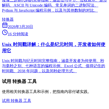
读懂二进制代码的完整指南，涵盖位与字节、位权表示、逐步
解码、ASCII 与 Unicode 编码、常见单词的二进制写法、
Python 与 JavaScript 编程示例，以及与其他数制的对比。
转换器
2026年3月20日
16 分钟阅读
Unix 时间戳详解：什么是纪元时间，开发者如何使
用它
Unix 时间戳与纪元时间完整指南，涵盖开发者为何使用、秒
与毫秒之别、七种语言的编程示例、Excel 公式、值得记住的
时间戳、2038 年问题，以及闰秒处理方式。
试用 转换器 工具
使用相关转换器工具和示例，把指南内容付诸实践。
试用 转换器 工具