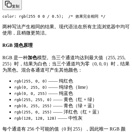
复制
两种写法产生相同的结果。现代语法在所有主流浏览器中均可
使用，且稍微更简洁。
RGB 混色原理
RGB 是一种
加色
模型。当三个通道均达到最大值（255, 255,
255）时，结果为白色；当三个通道均为零（0, 0, 0）时，结果
为黑色。混合各通道可产生其他颜色：
—— 纯红色
rgb(255, 0, 0)
—— 纯绿色（lime）
rgb(0, 255, 0)
—— 纯蓝色
rgb(0, 0, 255)
—— 黄色（红 + 绿）
rgb(255, 255, 0)
—— 青色（绿 + 蓝）
rgb(0, 255, 255)
—— 洋红色（红 + 蓝）
rgb(255, 0, 255)
—— 中性灰
rgb(128, 128, 128)
每个通道有 256 个可能的值（0 到 255），因此唯一 RGB 颜