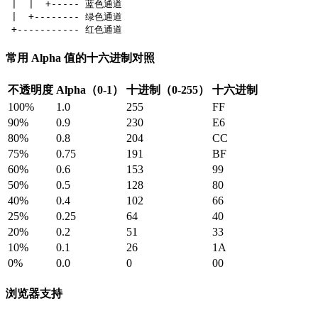
 |  |  +----- 蓝色通道

 |  +-------- 绿色通道

常用 Alpha 值的十六进制对照
不透明度
Alpha（0-1）
十进制（0-255）
十六进制
100%
1.0
255
FF
90%
0.9
230
E6
80%
0.8
204
CC
75%
0.75
191
BF
60%
0.6
153
99
50%
0.5
128
80
40%
0.4
102
66
25%
0.25
64
40
20%
0.2
51
33
10%
0.1
26
1A
0%
0.0
0
00
浏览器支持