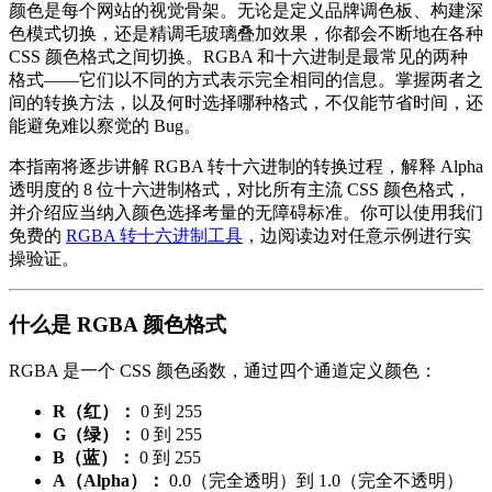
颜色是每个网站的视觉骨架。无论是定义品牌调色板、构建深
色模式切换，还是精调毛玻璃叠加效果，你都会不断地在各种
CSS 颜色格式之间切换。RGBA 和十六进制是最常见的两种
格式——它们以不同的方式表示完全相同的信息。掌握两者之
间的转换方法，以及何时选择哪种格式，不仅能节省时间，还
能避免难以察觉的 Bug。
本指南将逐步讲解 RGBA 转十六进制的转换过程，解释 Alpha
透明度的 8 位十六进制格式，对比所有主流 CSS 颜色格式，
并介绍应当纳入颜色选择考量的无障碍标准。你可以使用我们
免费的
RGBA 转十六进制工具
，边阅读边对任意示例进行实
操验证。
什么是 RGBA 颜色格式
RGBA 是一个 CSS 颜色函数，通过四个通道定义颜色：
R（红）：
0 到 255
G（绿）：
0 到 255
B（蓝）：
0 到 255
A（Alpha）：
0.0（完全透明）到 1.0（完全不透明）