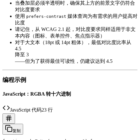
当叠加层必须半透明时，确保其上方的前景文字仍符合
对比度要求
使用
媒体查询为有需求的用户提高对
prefers-contrast
比度
请记住，从 WCAG 2.1 起，对比度要求同样适用于非文
本内容（图标、表单控件、焦点指示器）
对于大文本（18pt 或 14pt 粗体），最低对比度比率从
4.5
降至 3
——但为了获得最佳可读性，仍建议达到 4.5
编程示例
JavaScript：RGBA 转十六进制
JavaScript 代码
23 行
复制