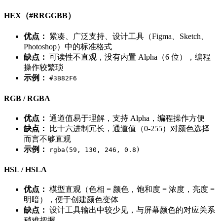
HEX（#RRGGBB）
优点：
紧凑、广泛支持、设计工具（Figma、Sketch、
Photoshop）中的标准格式
缺点：
可读性不直观，没有内置 Alpha（6 位），编程
操作较繁琐
示例：
#3B82F6
RGB / RGBA
优点：
通道值易于理解，支持 Alpha，编程操作方便
缺点：
比十六进制冗长，通道值（0-255）对颜色选择
而言不够直观
示例：
rgba(59, 130, 246, 0.8)
HSL / HSLA
优点：
模型直观（色相 = 颜色，饱和度 = 浓度，亮度 =
明暗），便于创建颜色变体
缺点：
设计工具输出中较少见，与屏幕颜色的对应关系
稍难把握