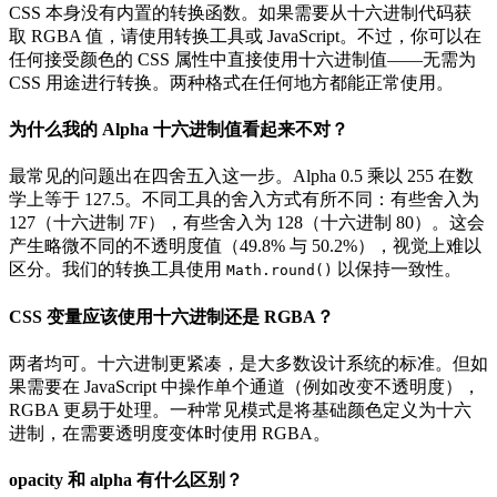
CSS 本身没有内置的转换函数。如果需要从十六进制代码获
取 RGBA 值，请使用转换工具或 JavaScript。不过，你可以在
任何接受颜色的 CSS 属性中直接使用十六进制值——无需为
CSS 用途进行转换。两种格式在任何地方都能正常使用。
为什么我的 Alpha 十六进制值看起来不对？
最常见的问题出在四舍五入这一步。Alpha 0.5 乘以 255 在数
学上等于 127.5。不同工具的舍入方式有所不同：有些舍入为
127（十六进制 7F），有些舍入为 128（十六进制 80）。这会
产生略微不同的不透明度值（49.8% 与 50.2%），视觉上难以
区分。我们的转换工具使用
以保持一致性。
Math.round()
CSS 变量应该使用十六进制还是 RGBA？
两者均可。十六进制更紧凑，是大多数设计系统的标准。但如
果需要在 JavaScript 中操作单个通道（例如改变不透明度），
RGBA 更易于处理。一种常见模式是将基础颜色定义为十六
进制，在需要透明度变体时使用 RGBA。
opacity 和 alpha 有什么区别？