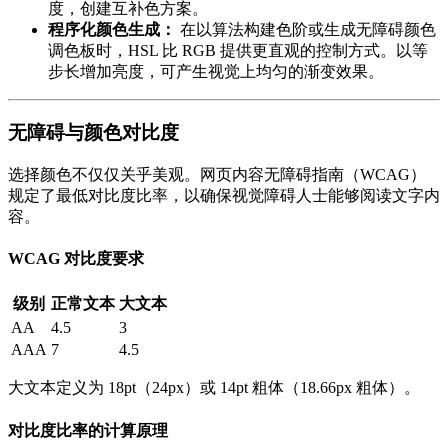
度，创建互补色方案。
程序化颜色生成：
在以算法构建色阶或生成无障碍颜色
调色板时，HSL 比 RGB 提供更直观的控制方式。以等
步长增加亮度，可产生视觉上均匀的渐变效果。
无障碍与颜色对比度
选择颜色不仅仅关乎美观。网页内容无障碍指南（WCAG）
规定了最低对比度比率，以确保视觉障碍人士能够阅读文字内
容。
WCAG 对比度要求
级别
正常文本
大文本
AA
4.5
3
AAA
7
4.5
大文本定义为 18pt（24px）或 14pt 粗体（18.66px 粗体）。
对比度比率的计算原理