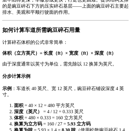
的是豌豆碎石下方的压实碎石基层——上面的豌豆碎石主要起
排水、美观和平顺行驶面的作用。
如何计算车道所需豌豆碎石用量
计算碎石体积的公式非常简单：
体积（立方英尺）= 长度（ft）× 宽度（ft）× 深度（ft）
由于深度通常以英寸为单位，需先除以 12 换算为英尺。
分步计算示例
示例
：车道长 40 英尺、宽 12 英尺，豌豆碎石铺设深度 4 英
寸。
面积
= 40 × 12 = 480 平方英尺
深度（英尺）
= 4 / 12 = 0.333 英尺
体积
= 480 × 0.333 = 160 立方英尺
换算为立方码
= 160 / 27 =
5.93 立方码
换算为吨
= 5.93 × 1.4 =
8.30 吨
（使用松散豌豆碎石 1.4