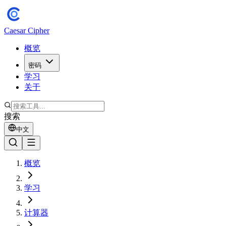
Caesar Cipher
概览
密码
学习
关于
搜索
中文
概览
学习
计算器