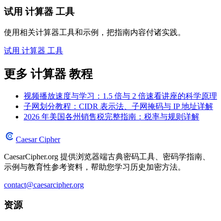
试用 计算器 工具
使用相关计算器工具和示例，把指南内容付诸实践。
试用 计算器 工具
更多 计算器 教程
视频播放速度与学习：1.5 倍与 2 倍速看讲座的科学原理
子网划分教程：CIDR 表示法、子网掩码与 IP 地址详解
2026 年美国各州销售税完整指南：税率与规则详解
Caesar Cipher
CaesarCipher.org 提供浏览器端古典密码工具、密码学指南、
示例与教育性参考资料，帮助您学习历史加密方法。
contact@caesarcipher.org
资源