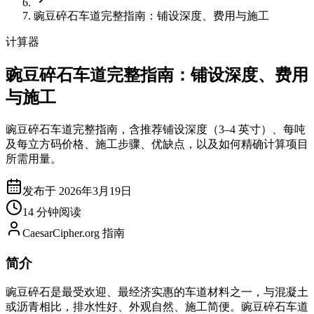
豌豆碎石车道完整指南：铺设深度、费用与施工
计算器
豌豆碎石车道完整指南：铺设深度、费用
与施工
豌豆碎石车道完整指南，含推荐铺设深度（3–4 英寸）、每吨
及每立方码价格、施工步骤、优缺点，以及如何精确计算项目
所需用量。
发布于 2026年3月19日
14 分钟阅读
CaesarCipher.org 指南
简介
豌豆碎石是最受欢迎、最经济实惠的车道材料之一，与混凝土
或沥青相比，排水性好、外观自然、施工简便。豌豆碎石车道