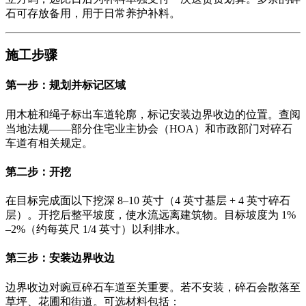
石可存放备用，用于日常养护补料。
施工步骤
第一步：规划并标记区域
用木桩和绳子标出车道轮廓，标记安装边界收边的位置。查阅
当地法规——部分住宅业主协会（HOA）和市政部门对碎石
车道有相关规定。
第二步：开挖
在目标完成面以下挖深 8–10 英寸（4 英寸基层 + 4 英寸碎石
层）。开挖后整平坡度，使水流远离建筑物。目标坡度为 1%
–2%（约每英尺 1/4 英寸）以利排水。
第三步：安装边界收边
边界收边对豌豆碎石车道至关重要。若不安装，碎石会散落至
草坪、花圃和街道。可选材料包括：