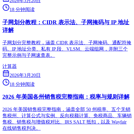
2026年3月20日
18 分钟阅读
子网划分教程：CIDR 表示法、子网掩码与 IP 地址
详解
子网划分完整教程，涵盖 CIDR 表示法、子网掩码、通配符掩
码、IP 地址分类、私有 IP 段、VLSM、云端组网，并附三个
完整示例与子网速查表。
计算器
2026年3月20日
18 分钟阅读
2026 年美国各州销售税完整指南：税率与规则详解
2026 年美国销售税完整指南，涵盖全部 50 州税率、五个无销
售税州、计算公式与实例、反向税额计算、免税商品、车辆销
售税、销售税与增值税对比、IRS SALT 抵扣，以及 Wayfair
在线销售税判决。