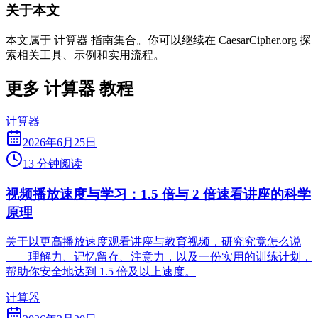
关于本文
本文属于 计算器 指南集合。你可以继续在 CaesarCipher.org 探
索相关工具、示例和实用流程。
更多 计算器 教程
计算器
2026年6月25日
13 分钟阅读
视频播放速度与学习：1.5 倍与 2 倍速看讲座的科学
原理
关于以更高播放速度观看讲座与教育视频，研究究竟怎么说
——理解力、记忆留存、注意力，以及一份实用的训练计划，
帮助你安全地达到 1.5 倍及以上速度。
计算器