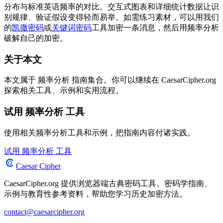
分布与标准英语频率的对比。交互式图表和详细统计数据让识
别规律、验证假设变得轻而易举。如需练习素材，可以用我们
的
凯撒密码
或
关键词密码
工具加密一条消息，然后用频率分析
破解自己的加密。
关于本文
本文属于 频率分析 指南集合。你可以继续在 CaesarCipher.org
探索相关工具、示例和实用流程。
试用 频率分析 工具
使用相关频率分析工具和示例，把指南内容付诸实践。
试用 频率分析 工具
Caesar Cipher
CaesarCipher.org 提供浏览器端古典密码工具、密码学指南、
示例与教育性参考资料，帮助您学习历史加密方法。
contact@caesarcipher.org