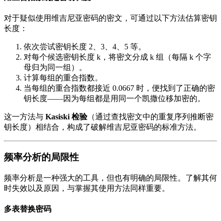
对于疑似使用维吉尼亚密码的密文，可通过以下方法估算密钥
长度：
依次尝试密钥长度 2、3、4、5 等。
对每个候选密钥长度 k，将密文分成 k 组（每隔 k 个字
母归为同一组）。
计算每组的重合指数。
当每组的重合指数都接近 0.0667 时，便找到了正确的密
钥长度——因为每组都是用同一个凯撒位移加密的。
这一方法与
Kasiski 检验
（通过查找密文中的重复序列推断密
钥长度）相结合，构成了破解维吉尼亚密码的标准方法。
频率分析的局限性
频率分析是一种强大的工具，但也有明确的局限性。了解其何
时失效以及原因，与掌握其使用方法同样重要。
多表替换密码