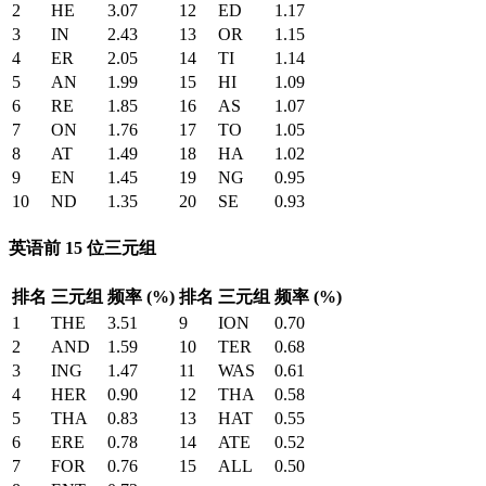
2
HE
3.07
12
ED
1.17
3
IN
2.43
13
OR
1.15
4
ER
2.05
14
TI
1.14
5
AN
1.99
15
HI
1.09
6
RE
1.85
16
AS
1.07
7
ON
1.76
17
TO
1.05
8
AT
1.49
18
HA
1.02
9
EN
1.45
19
NG
0.95
10
ND
1.35
20
SE
0.93
英语前 15 位三元组
排名
三元组
频率 (%)
排名
三元组
频率 (%)
1
THE
3.51
9
ION
0.70
2
AND
1.59
10
TER
0.68
3
ING
1.47
11
WAS
0.61
4
HER
0.90
12
THA
0.58
5
THA
0.83
13
HAT
0.55
6
ERE
0.78
14
ATE
0.52
7
FOR
0.76
15
ALL
0.50