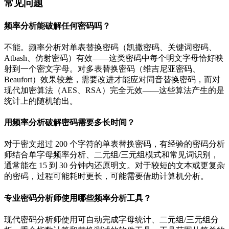
常见问题
频率分析能破解任何密码吗？
不能。频率分析对单表替换密码（凯撒密码、关键词密码、
Atbash、仿射密码）有效——这类密码中每个明文字母恰好映
射到一个密文字母。对多表替换密码（维吉尼亚密码、
Beaufort）效果较差，需要改进才能应对同音替换密码，而对
现代加密算法（AES、RSA）完全无效——这些算法产生的是
统计上的随机输出。
用频率分析破解密码需要多长时间？
对于密文超过 200 个字符的单表替换密码，有经验的密码分析
师结合单字母频率分析、二元组/三元组模式和常见词识别，
通常能在 15 到 30 分钟内还原明文。对于较短的文本或更复杂
的密码，过程可能耗时更长，可能需要借助计算机分析。
专业密码分析师使用哪些频率分析工具？
现代密码分析师使用可自动完成字母统计、二元组/三元组分