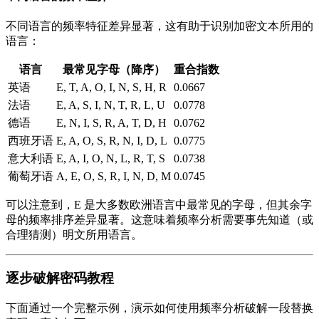
不同语言的频率特征差异显著，这有助于识别加密文本所用的
语言：
语言
最常见字母（降序）
重合指数
英语
E, T, A, O, I, N, S, H, R
0.0667
法语
E, A, S, I, N, T, R, L, U
0.0778
德语
E, N, I, S, R, A, T, D, H
0.0762
西班牙语
E, A, O, S, R, N, I, D, L
0.0775
意大利语
E, A, I, O, N, L, R, T, S
0.0738
葡萄牙语
A, E, O, S, R, I, N, D, M
0.0745
可以注意到，E 是大多数欧洲语言中最常见的字母，但其余字
母的频率排序差异显著。这意味着频率分析需要事先知道（或
合理猜测）明文所用语言。
逐步破解密码教程
下面通过一个完整示例，演示如何使用频率分析破解一段替换