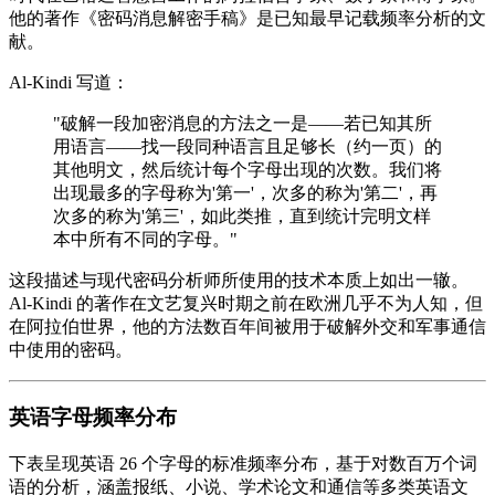
他的著作《密码消息解密手稿》是已知最早记载频率分析的文
献。
Al-Kindi 写道：
"破解一段加密消息的方法之一是——若已知其所
用语言——找一段同种语言且足够长（约一页）的
其他明文，然后统计每个字母出现的次数。我们将
出现最多的字母称为'第一'，次多的称为'第二'，再
次多的称为'第三'，如此类推，直到统计完明文样
本中所有不同的字母。"
这段描述与现代密码分析师所使用的技术本质上如出一辙。
Al-Kindi 的著作在文艺复兴时期之前在欧洲几乎不为人知，但
在阿拉伯世界，他的方法数百年间被用于破解外交和军事通信
中使用的密码。
英语字母频率分布
下表呈现英语 26 个字母的标准频率分布，基于对数百万个词
语的分析，涵盖报纸、小说、学术论文和通信等多类英语文