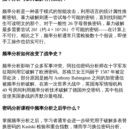
频率分析是一种基于模式的智能攻击，利用语言的统计属性推
断密钥。暴力破解则逐一尝试每个可能的密钥，直到找到能产
生可读明文的那个。对于一般性 26 字母替换密码，暴力破解
最多需要尝试 26!（约 4 × 10^26）个可能的密钥——在计算上
不可行。相比之下，频率分析通常只需检验数十个假设，即便
手工操作也切实可行。
频率分析如何改变了战争史？
频率分析影响了众多军事冲突。阿拉伯密码分析师在十字军东
征期间用它破解了欧洲密码。苏格兰女王玛丽于 1587 年被定
罪处决，部分原因是她与 Anthony Babington 之间的加密通信
被频率分析破解。在第一次世界大战中，英国海军情报机构
40 号房间利用频率分析技术破解了德国外交密码，其中包括
促使美国参战的齐默尔曼电报。
密码分析课程中频率分析之后学什么？
掌握频率分析之后，学习者通常会进一步研究用于破解多表替
换密码的 Kasiski 检验和重合指数，继而学习换位密码分析、