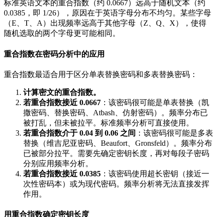
标准英语文本的重合指数（约 0.0667）远高于随机文本（约
0.0385，即 1/26），原因在于英语字母分布不均匀。某些字母
（E、T、A）出现频率远高于其他字母（Z、Q、X），使得
随机选取的两个字母更可能相同。
重合指数在密码分析中的应用
重合指数最适合用于区分单表替换密码和多表替换密码：
计算密文的重合指数。
若重合指数接近 0.0667
：该密码很可能是单表替换（凯
撒密码、替换密码、Atbash、仿射密码）。频率分布已
被打乱，但未被拉平。标准频率分析可直接使用。
若重合指数介于 0.04 到 0.06 之间
：该密码很可能是多表
替换（维吉尼亚密码、Beaufort、Gronsfeld）。频率分布
已被部分拉平。需要先确定密钥长度，再对每段子密码
分别应用频率分析。
若重合指数接近 0.0385
：该密码使用超长密钥（接近一
次性密码本）或为现代密码。频率分析将无法直接发挥
作用。
用重合指数确定密钥长度