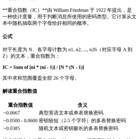
**重合指数（IC）**由 William Friedman 于 1922 年提出，是
一种统计度量，用于判断消息所使用的密码类型。它计算从文
本中随机抽取两个字母恰好相同的概率。
公式
对于长度为 N、各字母计数为 n1, n2, ..., n26（对应字母 A 到
Z）的文本，重合指数为：
IC = Sum of [ni * (ni - 1)] / [N * (N - 1)]
其中求和范围覆盖全部 26 个字母。
解读重合指数值
重合指数值
含义
~0.0667
典型英语文本或单表替换密码
~0.0500 - 0.0600
密钥较短（2-5 个字符）的多表替换密码
~0.0385
随机文本或密钥极长的多表替换密码