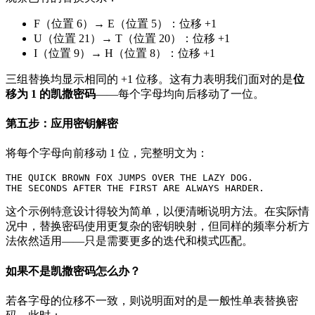
F（位置 6）→ E（位置 5）：位移 +1
U（位置 21）→ T（位置 20）：位移 +1
I（位置 9）→ H（位置 8）：位移 +1
三组替换均显示相同的 +1 位移。这有力表明我们面对的是
位
移为 1 的凯撒密码
——每个字母均向后移动了一位。
第五步：应用密钥解密
将每个字母向前移动 1 位，完整明文为：
THE QUICK BROWN FOX JUMPS OVER THE LAZY DOG.

这个示例特意设计得较为简单，以便清晰说明方法。在实际情
况中，替换密码使用更复杂的密钥映射，但同样的频率分析方
法依然适用——只是需要更多的迭代和模式匹配。
如果不是凯撒密码怎么办？
若各字母的位移不一致，则说明面对的是一般性单表替换密