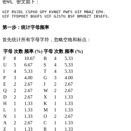
密码。密文如下：
UIF RVJDL CSPXO GPY KVNQT PWFS UIF MBAZ EPH.

第一步：统计字母频率
首先统计所有字母字符，忽略空格和标点：
字母
次数
频率 (%)
字母
次数
频率 (%)
F
8
10.67
B
4
5.33
U
5
6.67
S
4
5.33
I
4
5.33
T
4
5.33
P
3
4.00
G
3
4.00
E
2
2.67
J
2
2.67
Q
2
2.67
W
2
2.67
D
2
2.67
X
1
1.33
H
1
1.33
K
1
1.33
L
1
1.33
M
1
1.33
N
1
1.33
O
2
2.67
A
2
2.67
C
1
1.33
Z
1
1.33
R
1
1.33