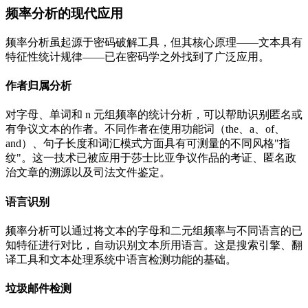
频率分析的现代应用
频率分析虽起源于密码破解工具，但其核心原理——文本具有
特征性统计规律——已在密码学之外找到了广泛应用。
作者归属分析
对字母、单词和 n 元组频率的统计分析，可以帮助识别匿名或
有争议文本的作者。不同作者在使用功能词（the、a、of、
and）、句子长度和词汇模式方面具有可测量的不同风格"指
纹"。这一技术已被应用于莎士比亚争议作品的考证、匿名政
治文章的溯源以及司法文件鉴定。
语言识别
频率分析可以通过将文本的字母和二元组频率与不同语言的已
知特征进行对比，自动识别文本所用语言。这是搜索引擎、翻
译工具和文本处理系统中语言检测功能的基础。
垃圾邮件检测