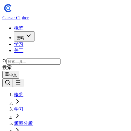
Caesar Cipher
概览
密码
学习
关于
搜索
中文
概览
学习
频率分析