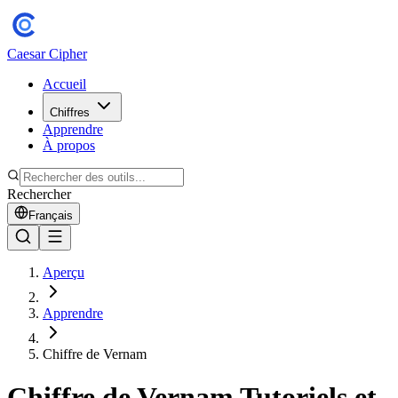
Caesar Cipher
Accueil
Chiffres
Apprendre
À propos
Rechercher
Français
Aperçu
Apprendre
Chiffre de Vernam
Chiffre de Vernam Tutoriels et