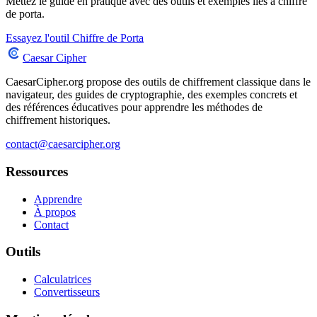
Mettez le guide en pratique avec des outils et exemples liés à chiffre
de porta.
Essayez l'outil Chiffre de Porta
Caesar Cipher
CaesarCipher.org propose des outils de chiffrement classique dans le
navigateur, des guides de cryptographie, des exemples concrets et
des références éducatives pour apprendre les méthodes de
chiffrement historiques.
contact@caesarcipher.org
Ressources
Apprendre
À propos
Contact
Outils
Calculatrices
Convertisseurs