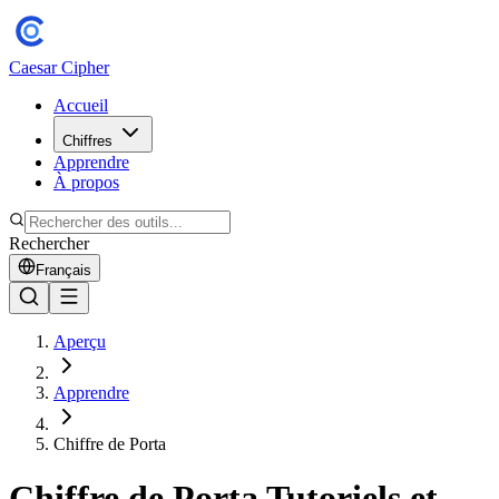
Caesar Cipher
Accueil
Chiffres
Apprendre
À propos
Rechercher
Français
Aperçu
Apprendre
Chiffre de Porta
Chiffre de Porta Tutoriels et