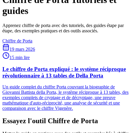
guides
Apprenez chiffre de porta avec des tutoriels, des guides étape par
étape, des exemples pratiques et des outils associés.
Chiffre de Porta
19 mars 2026
15 min lire
Le chiffre de Porta expliqué : le système réciproque
révolutionnaire à 13 tables de Della Porta
Un guide complet du chiffre Porta couvrant la biographie de
Giovanni Battista della Porta, le système réciproque à 13 tables, des
exemples complets de cryptage et de décryptage, une preuve
mathématique d'auto-réciprocité, une analyse de sécurité et une
comparaison avec le chiffre Vigenère.
Essayez l'outil Chiffre de Porta