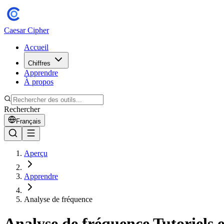
Caesar Cipher
Accueil
Chiffres
Apprendre
À propos
Rechercher
Français
Aperçu
Apprendre
Analyse de fréquence
Analyse de fréquence Tutoriels e