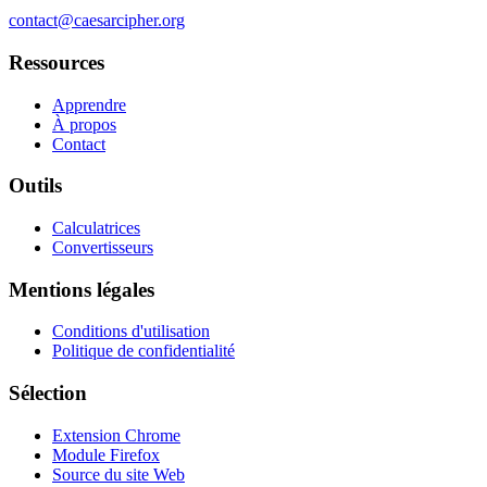
contact@caesarcipher.org
Ressources
Apprendre
À propos
Contact
Outils
Calculatrices
Convertisseurs
Mentions légales
Conditions d'utilisation
Politique de confidentialité
Sélection
Extension Chrome
Module Firefox
Source du site Web