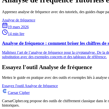
Apprenez analyse de fréquence avec des tutoriels, des guides étape par
Analyse de fréquence
19 mars 2026
14 min lire
Analyse de fréquence : comment briser les chiffres de su
Maîtrisez l’art de l’analyse de fréquence pour la cryptanalyse. De la 
substitution avec des exemples concrets et des tableaux de référence.
Essayez l'outil Analyse de fréquence
Mettez le guide en pratique avec des outils et exemples liés à analyse
Essayez l'outil Analyse de fréquence
Caesar Cipher
CaesarCipher.org propose des outils de chiffrement classique dans le 
historiques.