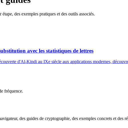
 étape, des exemples pratiques et des outils associés.
bstitution avec les statistiques de lettres
découverte d'Al-Kindi au IXe siècle aux applications modernes, découvrez
 de fréquence.
navigateur, des guides de cryptographie, des exemples concrets et des 