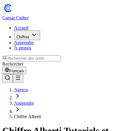
Caesar Cipher
Accueil
Chiffres
Apprendre
À propos
Rechercher
Français
Aperçu
Apprendre
Chiffre Alberti
Chiffre Alberti Tutoriels et