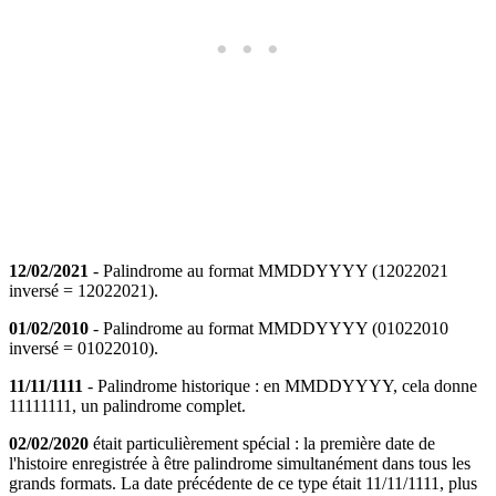
12/02/2021
- Palindrome au format MMDDYYYY (12022021
inversé = 12022021).
01/02/2010
- Palindrome au format MMDDYYYY (01022010
inversé = 01022010).
11/11/1111
- Palindrome historique : en MMDDYYYY, cela donne
11111111, un palindrome complet.
02/02/2020
était particulièrement spécial : la première date de
l'histoire enregistrée à être palindrome simultanément dans tous les
grands formats. La date précédente de ce type était 11/11/1111, plus