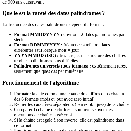
de 900 ans auparavant.
Quelle est la rareté des dates palindromes ?
La fréquence des dates palindromes dépend du format :
Format MMDDYYYY :
environ 12 dates palindromes par
siècle
Format DDMMYYYY :
fréquence similaire, dates
différentes sauf lorsque mois = jour
YYYYMMDD (ISO) :
très rare, car la structure des chiffres
rend les palindromes plus difficiles
Palindromes universels (tous formats) :
extrêmement rares,
seulement quelques cas par millénaire
Fonctionnement de l'algorithme
Formater la date comme une chaîne de chiffres dans chacun
des 6 formats (mois et jour avec zéro initial)
Retirer les caractères séparateurs (barres obliques) de la chaîne
Comparer la chaîne de chiffres à son inverse avec des
opérations de chaîne JavaScript
Si la chaîne est égale à son inverse, elle est palindrome dans
ce format
Pour trouver la prochaine date palindrome, avancer jour par