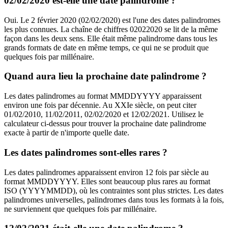
02/02/2020 est-elle une date palindrome ?
Oui. Le 2 février 2020 (02/02/2020) est l'une des dates palindromes
les plus connues. La chaîne de chiffres 02022020 se lit de la même
façon dans les deux sens. Elle était même palindrome dans tous les
grands formats de date en même temps, ce qui ne se produit que
quelques fois par millénaire.
Quand aura lieu la prochaine date palindrome ?
Les dates palindromes au format MMDDYYYY apparaissent
environ une fois par décennie. Au XXIe siècle, on peut citer
01/02/2010, 11/02/2011, 02/02/2020 et 12/02/2021. Utilisez le
calculateur ci-dessus pour trouver la prochaine date palindrome
exacte à partir de n'importe quelle date.
Les dates palindromes sont-elles rares ?
Les dates palindromes apparaissent environ 12 fois par siècle au
format MMDDYYYY. Elles sont beaucoup plus rares au format
ISO (YYYYMMDD), où les contraintes sont plus strictes. Les dates
palindromes universelles, palindromes dans tous les formats à la fois,
ne surviennent que quelques fois par millénaire.