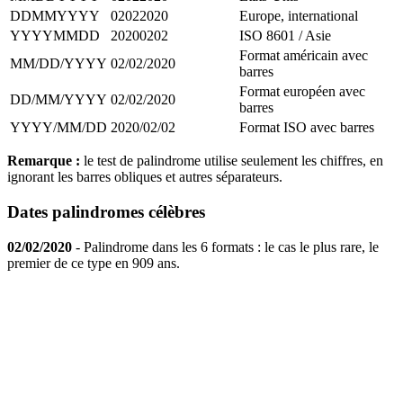
DDMMYYYY
02022020
Europe, international
YYYYMMDD
20200202
ISO 8601 / Asie
Format américain avec
MM/DD/YYYY
02/02/2020
barres
Format européen avec
DD/MM/YYYY
02/02/2020
barres
YYYY/MM/DD
2020/02/02
Format ISO avec barres
Remarque :
le test de palindrome utilise seulement les chiffres, en
ignorant les barres obliques et autres séparateurs.
Dates palindromes célèbres
02/02/2020
- Palindrome dans les 6 formats : le cas le plus rare, le
premier de ce type en 909 ans.