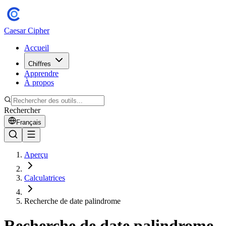
Caesar Cipher
Accueil
Chiffres
Apprendre
À propos
Rechercher
Français
Aperçu
Calculatrices
Recherche de date palindrome
Recherche de date palindrome