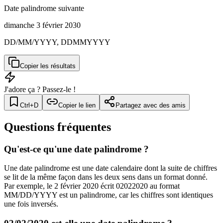
Date palindrome suivante
dimanche 3 février 2030
DD/MM/YYYY, DDMMYYYY
Copier les résultats
J'adore ça ? Passez-le !
Ctrl+D
Copier le lien
Partagez avec des amis
Questions fréquentes
Qu'est-ce qu'une date palindrome ?
Une date palindrome est une date calendaire dont la suite de chiffres
se lit de la même façon dans les deux sens dans un format donné.
Par exemple, le 2 février 2020 écrit 02022020 au format
MM/DD/YYYY est un palindrome, car les chiffres sont identiques
une fois inversés.