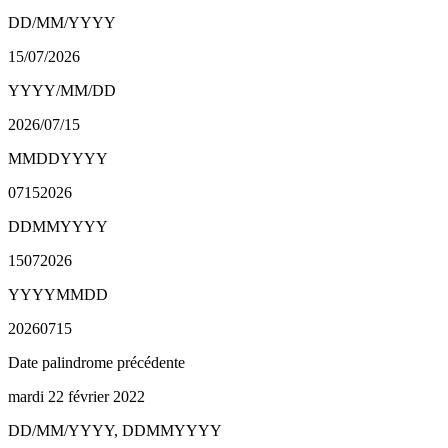
DD/MM/YYYY
15/07/2026
YYYY/MM/DD
2026/07/15
MMDDYYYY
07152026
DDMMYYYY
15072026
YYYYMMDD
20260715
Date palindrome précédente
mardi 22 février 2022
DD/MM/YYYY, DDMMYYYY