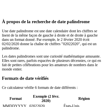
À propos de la recherche de date palindrome
Une date palindrome est une date calendaire dont les chiffres se
lisent de la même façon de gauche à droite et de droite à gauche
dans un format donné. Par exemple, le 2 février 2020 écrit
02/02/2020 donne la chaîne de chiffres "02022020", qui est un
palindrome.
Les dates palindromes sont une curiosité mathématique amusante.
Elles sont rares, parfois espacées de plusieurs décennies, ce qui en
fait de petites célébrations pour les amateurs de nombres dans le
monde entier.
Formats de date vérifiés
Ce calculateur vérifie 6 formats de date différents :
Exemple (2 févr.
Format
Région
2020)
MMDDYYYY
02022020
États-Unis