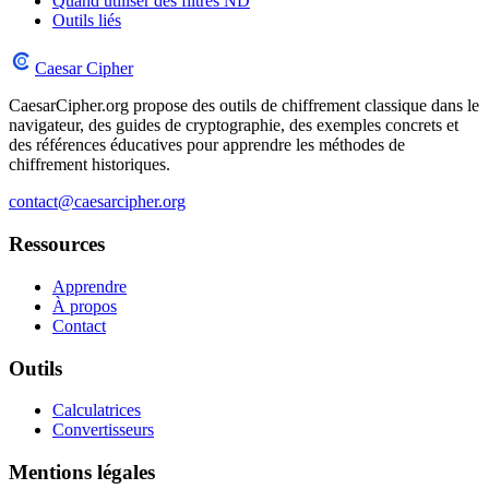
Quand utiliser des filtres ND
Outils liés
Caesar Cipher
CaesarCipher.org propose des outils de chiffrement classique dans le
navigateur, des guides de cryptographie, des exemples concrets et
des références éducatives pour apprendre les méthodes de
chiffrement historiques.
contact@caesarcipher.org
Ressources
Apprendre
À propos
Contact
Outils
Calculatrices
Convertisseurs
Mentions légales