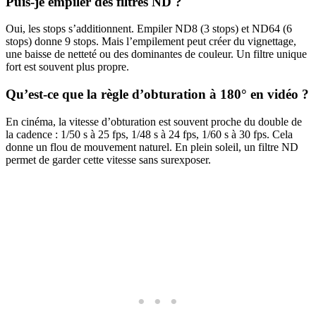
Puis-je empiler des filtres ND ?
Oui, les stops s’additionnent. Empiler ND8 (3 stops) et ND64 (6
stops) donne 9 stops. Mais l’empilement peut créer du vignettage,
une baisse de netteté ou des dominantes de couleur. Un filtre unique
fort est souvent plus propre.
Qu’est-ce que la règle d’obturation à 180° en vidéo ?
En cinéma, la vitesse d’obturation est souvent proche du double de
la cadence : 1/50 s à 25 fps, 1/48 s à 24 fps, 1/60 s à 30 fps. Cela
donne un flou de mouvement naturel. En plein soleil, un filtre ND
permet de garder cette vitesse sans surexposer.