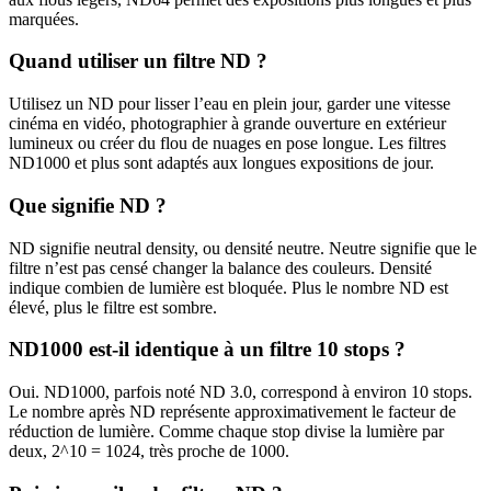
marquées.
Quand utiliser un filtre ND ?
Utilisez un ND pour lisser l’eau en plein jour, garder une vitesse
cinéma en vidéo, photographier à grande ouverture en extérieur
lumineux ou créer du flou de nuages en pose longue. Les filtres
ND1000 et plus sont adaptés aux longues expositions de jour.
Que signifie ND ?
ND signifie neutral density, ou densité neutre. Neutre signifie que le
filtre n’est pas censé changer la balance des couleurs. Densité
indique combien de lumière est bloquée. Plus le nombre ND est
élevé, plus le filtre est sombre.
ND1000 est-il identique à un filtre 10 stops ?
Oui. ND1000, parfois noté ND 3.0, correspond à environ 10 stops.
Le nombre après ND représente approximativement le facteur de
réduction de lumière. Comme chaque stop divise la lumière par
deux, 2^10 = 1024, très proche de 1000.