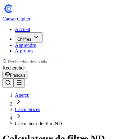
Caesar Cipher
Accueil
Chiffres
Apprendre
À propos
Rechercher
Français
Aperçu
Calculatrices
Calculateur de filtre ND
Calculateur de filtre ND