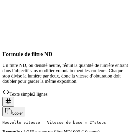
Formule de filtre ND
Un filtre ND, ou densité neutre, réduit la quantité de lumière entrant
dans l’objectif sans modifier volontairement les couleurs. Chaque
stop divise la lumière par deux, donc la vitesse d’obturation doit
doubler pour garder la même exposition.
Texte simple
2 lignes
Copier
Exemple :
1/250 s avec un filtre ND1000 (10 stops)