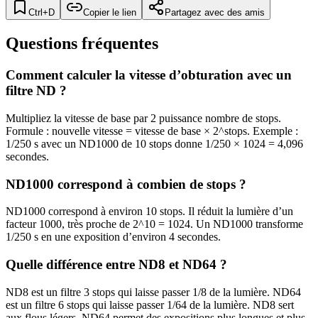
Ctrl+D
Copier le lien
Partagez avec des amis
Questions fréquentes
Comment calculer la vitesse d’obturation avec un
filtre ND ?
Multipliez la vitesse de base par 2 puissance nombre de stops.
Formule : nouvelle vitesse = vitesse de base × 2^stops. Exemple :
1/250 s avec un ND1000 de 10 stops donne 1/250 × 1024 = 4,096
secondes.
ND1000 correspond à combien de stops ?
ND1000 correspond à environ 10 stops. Il réduit la lumière d’un
facteur 1000, très proche de 2^10 = 1024. Un ND1000 transforme
1/250 s en une exposition d’environ 4 secondes.
Quelle différence entre ND8 et ND64 ?
ND8 est un filtre 3 stops qui laisse passer 1/8 de la lumière. ND64
est un filtre 6 stops qui laisse passer 1/64 de la lumière. ND8 sert
aux flous légers, ND64 permet des expositions plus longues et plus