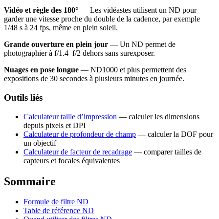
Vidéo et règle des 180°
— Les vidéastes utilisent un ND pour
garder une vitesse proche du double de la cadence, par exemple
1/48 s à 24 fps, même en plein soleil.
Grande ouverture en plein jour
— Un ND permet de
photographier à f/1.4–f/2 dehors sans surexposer.
Nuages en pose longue
— ND1000 et plus permettent des
expositions de 30 secondes à plusieurs minutes en journée.
Outils liés
Calculateur taille d’impression
— calculer les dimensions
depuis pixels et DPI
Calculateur de profondeur de champ
— calculer la DOF pour
un objectif
Calculateur de facteur de recadrage
— comparer tailles de
capteurs et focales équivalentes
Sommaire
Formule de filtre ND
Table de référence ND