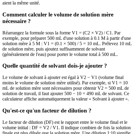
aient la même unité.
Comment calculer le volume de solution mère
nécessaire ?
Réarrangez la formule sous la forme V1 = (C2 × V2) / C1. Par
exemple, pour préparer 500 mL d'une solution à 0.1 M à partir d'une
solution mère à 5 M : V1 = (0.1 × 500) / 5 = 10 mL. Prélevez 10 mL
de solution mère, puis ajoutez suffisamment de solvant
(généralement de l'eau) pour porter le volume total à 500 mL.
Quelle quantité de solvant dois-je ajouter ?
Le volume de solvant à ajouter est égal à V2 − V1 (volume final
moins le volume de solution mère utilisé). Par exemple, si V1 = 10
mL de solution mère sont nécessaires pour obtenir V2 = 500 mL de
solution de travail, il faut ajouter 500 − 10 = 490 mL de solvant. Ce
calculateur affiche automatiquement la valeur « Solvant à ajouter ».
Qu'est-ce qu'un facteur de dilution ?
Le facteur de dilution (DF) est le rapport entre le volume final et le
volume initial : DF = V2 / V1. Il indique combien de fois la solution
finale est plus diluée que la solution mère. Une dilution 1:10 signifie