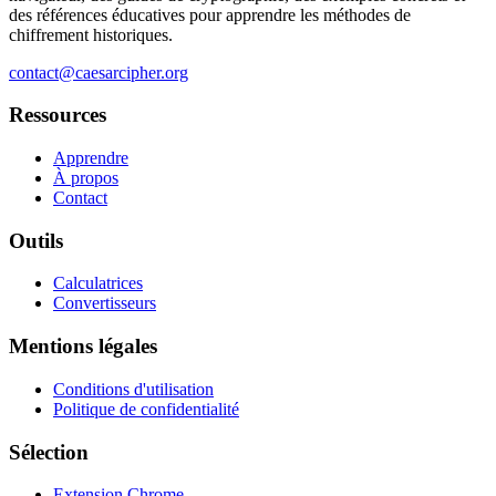
des références éducatives pour apprendre les méthodes de
chiffrement historiques.
contact@caesarcipher.org
Ressources
Apprendre
À propos
Contact
Outils
Calculatrices
Convertisseurs
Mentions légales
Conditions d'utilisation
Politique de confidentialité
Sélection
Extension Chrome