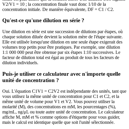
V2/V1 = 10 ; la concentration finale vaut donc 1/10 de la
concentration initiale. De manière équivalente, DF = C1 / C2.
Qu'est-ce qu'une dilution en série ?
Une dilution en série est une succession de dilutions par étapes, où
chaque solution diluée devient la solution mère de l'étape suivante.
Elle est utilisée lorsqu'une dilution en une seule étape exigerait des
volumes trop petits pour être pratiques. Par exemple, une dilution
1:1 000 000 peut être obtenue par six étapes 1:10 successives. Le
facteur de dilution total est égal au produit de tous les facteurs de
dilution individuels.
Puis-je utiliser ce calculateur avec n'importe quelle
unité de concentration ?
Oui. L'équation C1V1 = C2V2 est indépendante des unités, tant que
vous utilisez la même unité de concentration pour C1 et C2, et la
même unité de volume pour V1 et V2. Vous pouvez utiliser la
molarité (M), des concentrations en mM, les pourcentages (%),
mg/mL, ng/μL ou toute autre unité de concentration. Le calculateur
affiche M, mM et % comme options d'étiquette pour vous guider,
mais le calcul est identique quelle que soit l'unité sélectionnée.