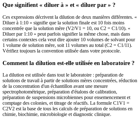
Que signifient « diluer à » et « diluer par » ?
Ces expressions décrivent la dilution de deux manières différentes. «
Diluer à 1:10 » signifie que la solution finale est 10 fois moins
concentrée que la solution mère (V2/V1 = 10, ou C2 = C1/10). «
Diluer par 1:10 » peut parfois signifier la même chose, mais dans
certains contextes cela veut dire ajouter 10 volumes de solvant pour
1 volume de solution mère, soit 11 volumes au total (C2 = C1/11).
Vérifiez toujours la convention utilisée dans votre protocole.
Comment la dilution est-elle utilisée en laboratoire ?
La dilution est utilisée dans tout le laboratoire : préparation de
solutions de travail à partir de solutions mères concentrées, réduction
de la concentration d'un échantillon avant une mesure
spectrophotométrique, préparation d'étalons de calibration,
préparation de suspensions microbiennes pour ensemencement et
comptage des colonies, et titrage de réactifs. La formule C1V1 =
C2V2 est la base de tous les calculs de préparation de solutions en
chimie, biochimie, microbiologie et diagnostic clinique.