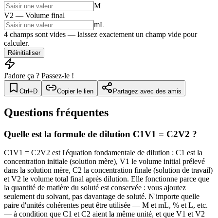
M
V2 — Volume final
mL
4 champs sont vides — laissez exactement un champ vide pour
calculer.
Réinitialiser
J'adore ça ? Passez-le !
Ctrl+D
Copier le lien
Partagez avec des amis
Questions fréquentes
Quelle est la formule de dilution C1V1 = C2V2 ?
C1V1 = C2V2 est l'équation fondamentale de dilution : C1 est la
concentration initiale (solution mère), V1 le volume initial prélevé
dans la solution mère, C2 la concentration finale (solution de travail)
et V2 le volume total final après dilution. Elle fonctionne parce que
la quantité de matière du soluté est conservée : vous ajoutez
seulement du solvant, pas davantage de soluté. N'importe quelle
paire d'unités cohérentes peut être utilisée — M et mL, % et L, etc.
— à condition que C1 et C2 aient la même unité, et que V1 et V2