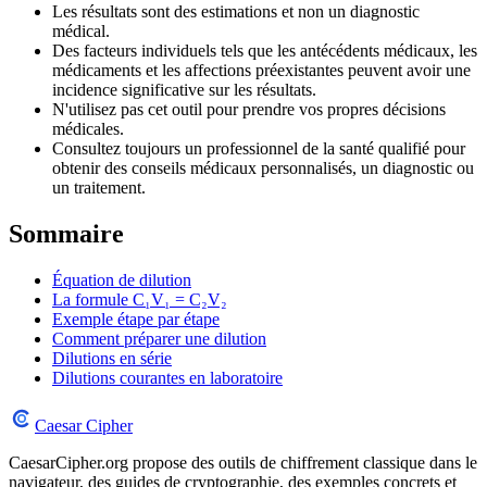
Les résultats sont des estimations et non un diagnostic
médical.
Des facteurs individuels tels que les antécédents médicaux, les
médicaments et les affections préexistantes peuvent avoir une
incidence significative sur les résultats.
N'utilisez pas cet outil pour prendre vos propres décisions
médicales.
Consultez toujours un professionnel de la santé qualifié pour
obtenir des conseils médicaux personnalisés, un diagnostic ou
un traitement.
Sommaire
Équation de dilution
La formule C₁V₁ = C₂V₂
Exemple étape par étape
Comment préparer une dilution
Dilutions en série
Dilutions courantes en laboratoire
Caesar Cipher
CaesarCipher.org propose des outils de chiffrement classique dans le
navigateur, des guides de cryptographie, des exemples concrets et