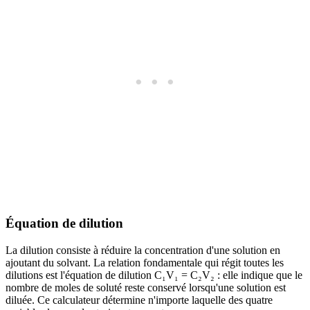
Équation de dilution
La dilution consiste à réduire la concentration d'une solution en
ajoutant du solvant. La relation fondamentale qui régit toutes les
dilutions est l'équation de dilution C₁V₁ = C₂V₂ : elle indique que le
nombre de moles de soluté reste conservé lorsqu'une solution est
diluée. Ce calculateur détermine n'importe laquelle des quatre