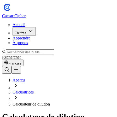
Caesar Cipher
Accueil
Chiffres
Apprendre
À propos
Rechercher
Français
Aperçu
Calculatrices
Calculateur de dilution
Calculateur de dilution —